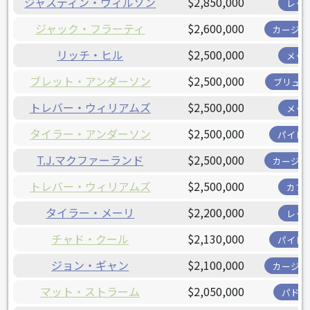
ジャスティン・ウィルソン
$2,850,000
レッ
ジャック・フラーティ
$2,600,000
カージナ
リッチ・ヒル
$2,500,000
メッ
ブレット・アンダーソン
$2,500,000
ブリュワ
トレバー・ウィリアムズ
$2,500,000
メッ
タイラー・アンダーソン
$2,500,000
パイレ
T.J.マクファーランド
$2,500,000
カージナ
トレバー・ウィリアムズ
$2,500,000
カブ
タイラー・メーリ
$2,200,000
レッ
チャド・クール
$2,130,000
パイレ
ジョン・ギャン
$2,100,000
カージナ
マット・ストラーム
$2,050,000
パドレ