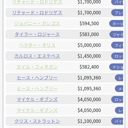
リチャード・ロドリゲス
$1,700,000
パイレ
リチャード・ロドリゲス
$1,700,000
ブレー
ジョバニー・ガレゴス
$594,500
カージナ
タイラー・ロジャース
$583,000
ジャイア
ヘクター・ネリス
$5,000,000
フィリ
カルロス・エステベス
$1,450,000
ロッキ
カイル・フィネガン
$582,400
ナショナ
ヒース・ヘンブリー
$1,095,360
レッ
ヒース・ヘンブリー
$1,095,360
メッ
マイケル・ギブンズ
$4,050,000
ロッキ
マイケル・ギブンズ
$4,050,000
レッ
クリス・ストラットン
$1,100,000
パイレ