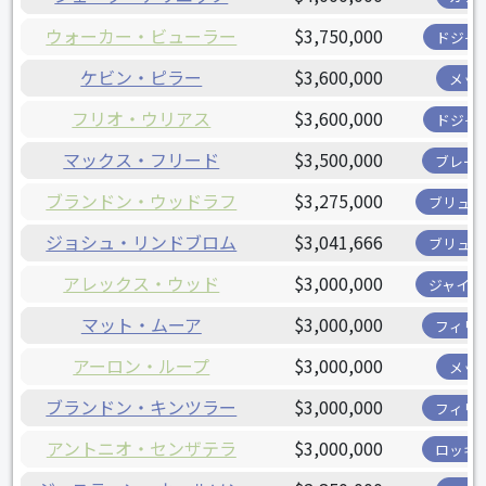
ウォーカー・ビューラー
$3,750,000
ドジャ
ケビン・ピラー
$3,600,000
メッ
フリオ・ウリアス
$3,600,000
ドジャ
マックス・フリード
$3,500,000
ブレー
ブランドン・ウッドラフ
$3,275,000
ブリュワ
ジョシュ・リンドブロム
$3,041,666
ブリュワ
アレックス・ウッド
$3,000,000
ジャイア
マット・ムーア
$3,000,000
フィリ
アーロン・ループ
$3,000,000
メッ
ブランドン・キンツラー
$3,000,000
フィリ
アントニオ・センザテラ
$3,000,000
ロッキ