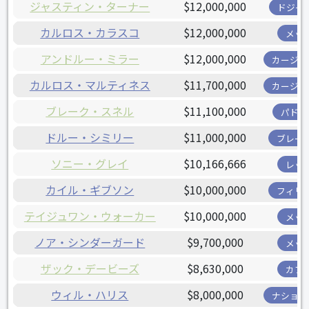
ジャスティン・ターナー
$12,000,000
ドジャ
カルロス・カラスコ
$12,000,000
メッ
アンドルー・ミラー
$12,000,000
カージナ
カルロス・マルティネス
$11,700,000
カージナ
ブレーク・スネル
$11,100,000
パドレ
ドルー・シミリー
$11,000,000
ブレー
ソニー・グレイ
$10,166,666
レッ
カイル・ギブソン
$10,000,000
フィリ
テイジュワン・ウォーカー
$10,000,000
メッ
ノア・シンダーガード
$9,700,000
メッ
ザック・デービーズ
$8,630,000
カブ
ウィル・ハリス
$8,000,000
ナショナ