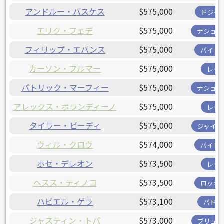
アンドルー・バスケス
$575,000
ドジャ
エリク・フェデ
$575,000
ナショナ
フィリップ・エバンス
$575,000
パイレ
カーソン・フルマー
$575,000
レッ
パトリック・マーフィー
$575,000
ナショナ
アレックス・ボランディーノ
$575,000
レッ
タイラー・ビーディ
$575,000
ジャイア
ウィル・クロウ
$574,000
パイレ
ホセ・デレオン
$573,500
レッ
ヘスス・ティノコ
$573,500
ロッキ
ハビエル・ゲラ
$573,100
パドレ
ジャスティン・トパ
$573,000
ブリュワ