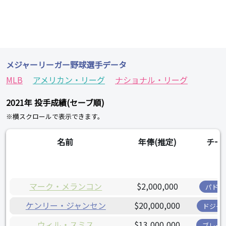
メジャーリーガー野球選手データ
MLB
アメリカン・リーグ
ナショナル・リーグ
2021年 投手成績(セーブ順)
※横スクロールで表示できます。
名前
年俸(推定)
チー
マーク・メランコン
$2,000,000
パドレ
ケンリー・ジャンセン
$20,000,000
ドジャ
ウィル・スミス
$13,000,000
ブレー