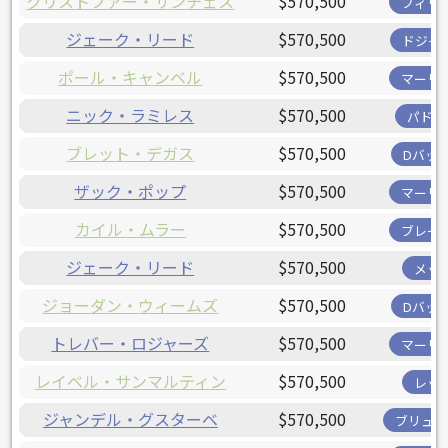
クリストファー・サンチェス
$570,500
フィリ
ジェーク・リード
$570,500
ドジャ
ポール・キャンベル
$570,500
マーリ
ニック・ラミレス
$570,500
パドレ
ブレット・デガス
$570,500
Dバッ
ザック・ポップ
$570,500
マーリ
カイル・ムラー
$570,500
ブレー
ジェーク・リード
$570,500
メッ
ジョーダン・ウィームズ
$570,500
Dバッ
トレバー・ロジャーズ
$570,500
マーリ
レイベル・サンマルティン
$570,500
レッ
ジャンデル・グスターベ
$570,500
ブリュワ