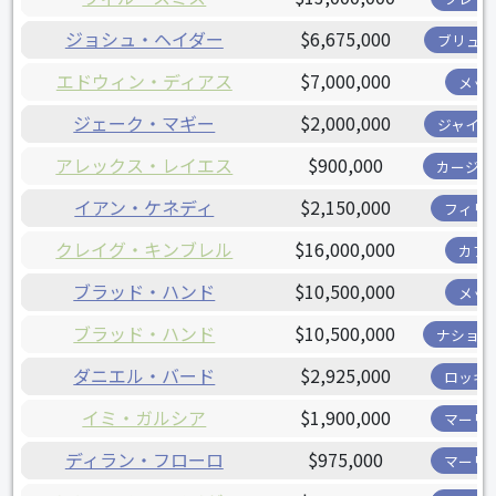
ジョシュ・ヘイダー
$6,675,000
ブリュワ
エドウィン・ディアス
$7,000,000
メッ
ジェーク・マギー
$2,000,000
ジャイア
アレックス・レイエス
$900,000
カージナ
イアン・ケネディ
$2,150,000
フィリ
クレイグ・キンブレル
$16,000,000
カブ
ブラッド・ハンド
$10,500,000
メッ
ブラッド・ハンド
$10,500,000
ナショナ
ダニエル・バード
$2,925,000
ロッキ
イミ・ガルシア
$1,900,000
マーリ
ディラン・フローロ
$975,000
マーリ