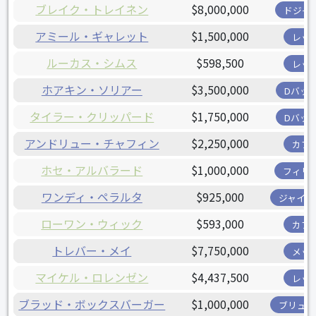
ブレイク・トレイネン
$8,000,000
ドジャ
アミール・ギャレット
$1,500,000
レッ
ルーカス・シムス
$598,500
レッ
ホアキン・ソリアー
$3,500,000
Dバッ
タイラー・クリッパード
$1,750,000
Dバッ
アンドリュー・チャフィン
$2,250,000
カブ
ホセ・アルバラード
$1,000,000
フィリ
ワンディ・ペラルタ
$925,000
ジャイア
ローワン・ウィック
$593,000
カブ
トレバー・メイ
$7,750,000
メッ
マイケル・ロレンゼン
$4,437,500
レッ
ブラッド・ボックスバーガー
$1,000,000
ブリュワ