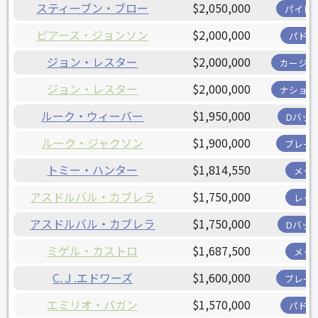
スティーブン・ブロー
$2,050,000
パイレ
ピアース・ジョンソン
$2,000,000
パドレ
ジョン・レスター
$2,000,000
カージナ
ジョン・レスター
$2,000,000
ナショナ
ルーク・ウィーバー
$1,950,000
Dバッ
ルーク・ジャクソン
$1,900,000
ブレー
トミー・ハンター
$1,814,550
メッ
アスドルバル・カブレラ
$1,750,000
レッ
アスドルバル・カブレラ
$1,750,000
Dバッ
ミゲル・カストロ
$1,687,500
メッ
C.Ｊ.エドワーズ
$1,600,000
ブレー
エミリオ・パガン
$1,570,000
パドレ