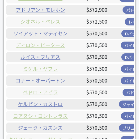
アドリアン・モレホン
$572,900
パドレ
シオネル・ペレス
$572,500
レッ
ワイアット・マティセン
$570,500
Dバッ
ディロン・ピータース
$570,500
パイレ
ルイス・フリアス
$570,500
Dバッ
ミゲル・ヤフレ
$570,500
パイレ
コナー・オーバートン
$570,500
パイレ
ペドロ・アビラ
$570,500
パドレ
ケルビン・カストロ
$570,500
ジャイア
ロアヌシ・コントレラス
$570,500
パイレ
ジェーク・カズンズ
$570,500
ブリュワ