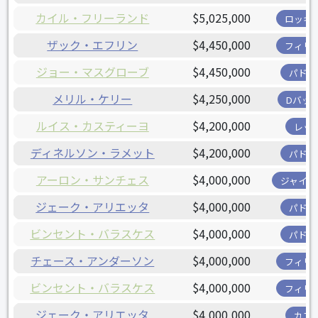
カイル・フリーランド
$5,025,000
ロッキ
ザック・エフリン
$4,450,000
フィリ
ジョー・マスグローブ
$4,450,000
パドレ
メリル・ケリー
$4,250,000
Dバッ
ルイス・カスティーヨ
$4,200,000
レッ
ディネルソン・ラメット
$4,200,000
パドレ
アーロン・サンチェス
$4,000,000
ジャイア
ジェーク・アリエッタ
$4,000,000
パドレ
ビンセント・バラスケス
$4,000,000
パドレ
チェース・アンダーソン
$4,000,000
フィリ
ビンセント・バラスケス
$4,000,000
フィリ
ジェーク・アリエッタ
$4,000,000
カブ