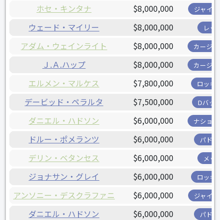
ホセ・キンタナ
$8,000,000
ジャイア
ウェード・マイリー
$8,000,000
レッ
アダム・ウェインライト
$8,000,000
カージナ
Ｊ.Ａ.ハップ
$8,000,000
カージナ
エルメン・マルケス
$7,800,000
ロッキ
デービッド・ペラルタ
$7,500,000
Dバッ
ダニエル・ハドソン
$6,000,000
ナショナ
ドルー・ポメランツ
$6,000,000
パドレ
デリン・ベタンセス
$6,000,000
メッ
ジョナサン・グレイ
$6,000,000
ロッキ
アンソニー・デスクラファニ
$6,000,000
ジャイア
ダニエル・ハドソン
$6,000,000
パドレ