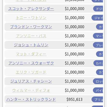
スコット・アレクサンダー
$1,000,000
ドジャ
トニー・ワトソン
$1,000,000
ジャイア
ブランドン・ワークマン
$1,000,000
カブ
アンソニー・バス
$1,000,000
マーリ
ジョシュ・トムリン
$1,000,000
ブレー
マット・ダフィー
$1,000,000
カブ
アンソニー・スウォーザク
$1,000,000
Dバッ
エリク・ソガード
$1,000,000
カブ
ジュリアス・チャシーン
$1,000,000
ロッキ
ウィルマー・ディフォ
$1,000,000
パイレ
ハンター・ストリックランド
$951,613
ブリュワ