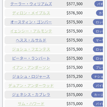
テーラー・ウィリアムズ
$577,500
パドレ
ディロン・メイプルス
$576,500
カブ
オースティン・ゴンバー
$575,500
ロッキ
イェンシー・アルモンテ
$575,500
ロッキ
ヘスス・ルサルド
$575,500
マーリ
ジョシュ・フエンテス
$575,500
ロッキ
ピーター・ランバート
$575,500
ロッキ
イアン・アンダーソン
$575,500
ブレー
ジョシュ・ロジャース
$575,250
ナショナ
デュアン・アンダーウッド
$575,000
パイレ
ジェネシス・カブレラ
$575,000
カージナ
サム・ハワード
$575,000
パイレ