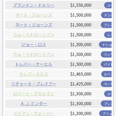
ブランドン・ドルリー
$1,550,000
メッ
ネート・ジョーンズ
$1,500,000
ドジャ
ネート・ジョーンズ
$1,500,000
ブレー
カム・ベドローシアン
$1,500,000
レッ
ジョー・ロス
$1,500,000
ナショナ
カム・ベドローシアン
$1,500,000
フィリ
トレバー・ケーヒル
$1,500,000
パイレ
カレブ・スミス
$1,465,000
Dバッ
リチャード・ブレイアー
$1,425,000
マーリ
ロバート・グセルマン
$1,300,000
メッ
Ａ.Ｊ.ミンター
$1,300,000
ブレー
ライアン・ウェーバー
$1,300,000
ブリュワ