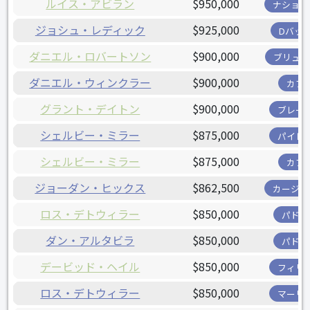
ルイス・アビラン
$950,000
ナショナ
ジョシュ・レディック
$925,000
Dバッ
ダニエル・ロバートソン
$900,000
ブリュワ
ダニエル・ウィンクラー
$900,000
カブ
グラント・デイトン
$900,000
ブレー
シェルビー・ミラー
$875,000
パイレ
シェルビー・ミラー
$875,000
カブ
ジョーダン・ヒックス
$862,500
カージナ
ロス・デトウィラー
$850,000
パドレ
ダン・アルタビラ
$850,000
パドレ
デービッド・ヘイル
$850,000
フィリ
ロス・デトウィラー
$850,000
マーリ