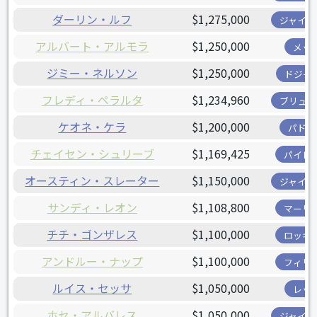
ダーリン・ルフ
$1,275,000
ジャイア
アルバート・アルモラ
$1,250,000
メッ
ジミー・ネルソン
$1,250,000
ドジャ
フレディ・ペラルタ
$1,234,960
ブリュワ
ケオネ・ケラ
$1,200,000
パドレ
チェイセン・シュリーブ
$1,169,425
パイレ
オースティン・スレーター
$1,150,000
ジャイア
サンディ・レオン
$1,108,800
マーリ
チチ・ゴンザレス
$1,100,000
ロッキ
アンドルー・ナップ
$1,100,000
フィリ
ルイス・セッサ
$1,050,000
レッ
ホセ・アルバレス
$1,050,000
ジャイア