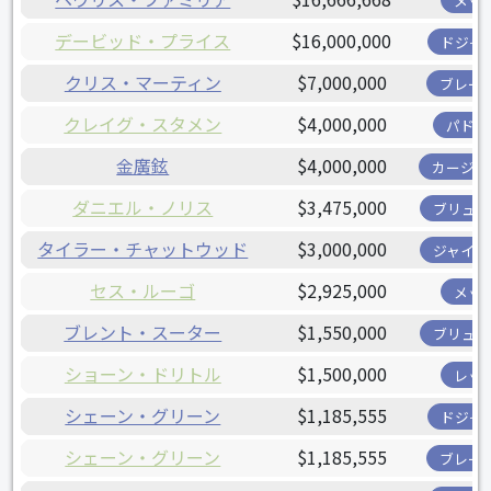
メッ
デービッド・プライス
$16,000,000
ドジャ
クリス・マーティン
$7,000,000
ブレー
クレイグ・スタメン
$4,000,000
パドレ
金廣鉉
$4,000,000
カージナ
ダニエル・ノリス
$3,475,000
ブリュワ
タイラー・チャットウッド
$3,000,000
ジャイア
セス・ルーゴ
$2,925,000
メッ
ブレント・スーター
$1,550,000
ブリュワ
ショーン・ドリトル
$1,500,000
レッ
シェーン・グリーン
$1,185,555
ドジャ
シェーン・グリーン
$1,185,555
ブレー