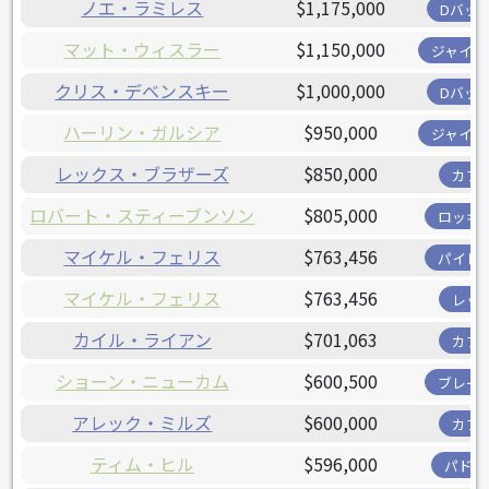
ノエ・ラミレス
$1,175,000
Dバッ
マット・ウィスラー
$1,150,000
ジャイア
クリス・デベンスキー
$1,000,000
Dバッ
ハーリン・ガルシア
$950,000
ジャイア
レックス・ブラザーズ
$850,000
カブ
ロバート・スティーブンソン
$805,000
ロッキ
マイケル・フェリス
$763,456
パイレ
マイケル・フェリス
$763,456
レッ
カイル・ライアン
$701,063
カブ
ショーン・ニューカム
$600,500
ブレー
アレック・ミルズ
$600,000
カブ
ティム・ヒル
$596,000
パドレ