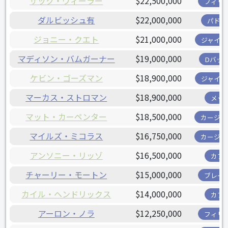
ザック・ウィーラー
$22,500,000
フィリ
ダルビッシュ有
$22,000,000
パドレ
ジョニー・クエト
$21,000,000
ジャイア
マディソン・バムガーナー
$19,000,000
Dバッ
ケビン・ゴーズマン
$18,900,000
ジャイア
マーカス・ストロマン
$18,900,000
メッ
マット・カーペンター
$18,500,000
カージナ
マイルズ・ミコラス
$16,750,000
カージナ
アンソニー・リッゾ
$16,500,000
カブ
チャーリー・モートン
$15,000,000
ブレー
カイル・ヘンドリックス
$14,000,000
カブ
アーロン・ノラ
$12,250,000
フィリ