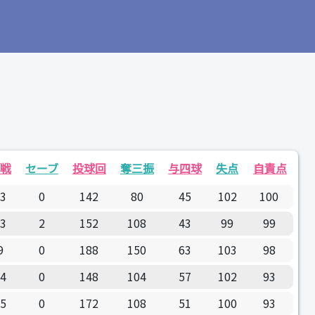
敗戦
セーブ
投球回
奪三振
与四球
失点
自責点
13
0
142
80
45
102
100
13
2
152
108
43
99
99
9
0
188
150
63
103
98
14
0
148
104
57
102
93
15
0
172
108
51
100
93