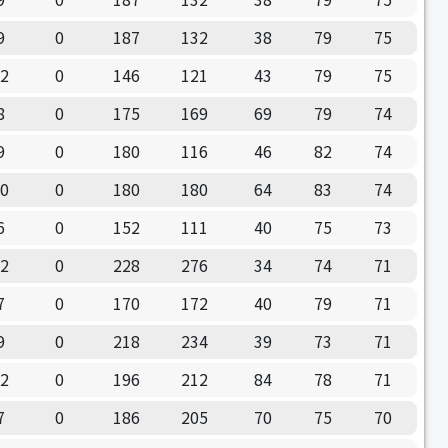
9
0
187
132
38
79
75
12
0
146
121
43
79
75
8
0
175
169
69
79
74
9
0
180
116
46
82
74
10
0
180
180
64
83
74
6
0
152
111
40
75
73
12
0
228
276
34
74
71
7
0
170
172
40
79
71
9
0
218
234
39
73
71
12
0
196
212
84
78
71
7
0
186
205
70
75
70