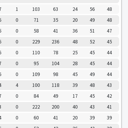
7
1
103
63
24
56
48
6
0
71
35
20
49
48
5
0
58
41
36
51
47
6
0
229
236
48
52
45
6
0
110
78
25
45
44
7
0
95
104
28
45
44
6
0
109
98
45
49
44
4
4
100
118
39
48
43
7
0
84
49
17
45
42
3
0
222
200
40
43
41
4
0
60
41
20
39
39