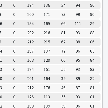
13
0
194
136
24
94
90
8
0
200
171
73
99
90
16
0
184
165
66
111
89
7
0
202
216
81
93
88
8
0
212
215
62
88
86
14
0
187
137
77
96
85
11
0
168
129
60
95
84
13
0
184
151
55
93
83
10
0
201
164
39
89
82
13
0
212
176
46
87
81
10
0
176
113
55
93
81
12
0
189
139
59
86
81