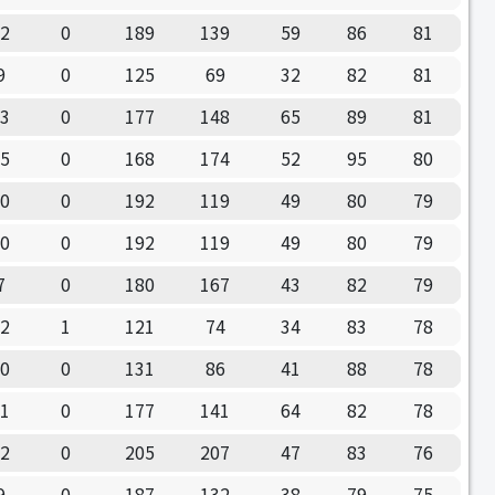
12
0
189
139
59
86
81
9
0
125
69
32
82
81
13
0
177
148
65
89
81
15
0
168
174
52
95
80
10
0
192
119
49
80
79
10
0
192
119
49
80
79
7
0
180
167
43
82
79
12
1
121
74
34
83
78
10
0
131
86
41
88
78
11
0
177
141
64
82
78
12
0
205
207
47
83
76
9
0
187
132
38
79
75