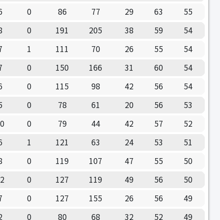
6
0
86
77
29
63
55
8
0
191
205
38
59
54
7
1
111
70
26
55
54
7
0
150
166
31
60
54
6
0
115
98
42
56
54
5
0
78
61
20
56
53
10
0
79
44
42
57
52
6
1
121
63
24
53
51
8
0
119
107
47
55
50
12
0
127
119
49
56
50
7
0
127
155
26
56
49
2
0
80
68
32
52
49