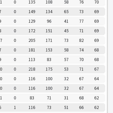
11
0
135
108
58
76
70
7
0
149
134
65
73
69
9
0
129
96
41
77
69
8
0
172
151
45
71
69
17
0
205
171
73
82
69
7
0
181
153
58
74
68
9
0
113
83
57
70
68
10
0
218
175
53
71
67
10
0
116
100
32
67
64
10
0
116
100
32
67
64
11
0
83
71
31
68
62
6
1
116
73
51
66
62