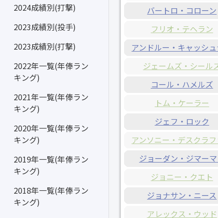
2024成績別(打撃)
バートロ・コローン
2023成績別(投手)
フリオ・テヘラン
2023成績別(打撃)
アンドルー・キャッシュ
ジェームズ・シール
2022年一覧(年俸ラン
キング)
コール・ハメルズ
2021年一覧(年俸ラン
トム・ケーラー
キング)
ジェフ・ロック
2020年一覧(年俸ラン
アンソニー・デスクラフ
キング)
ジョーダン・ジマーマ
2019年一覧(年俸ラン
キング)
ジョニー・クエト
2018年一覧(年俸ラン
ジョナサン・ニース
キング)
アレックス・ウッド