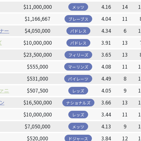
$11,000,000
4.16
14
メッツ
$1,166,667
4.04
11
ブレーブス
ナー
$4,050,000
4.34
6
パドレス
ズ
$10,000,000
3.91
13
パドレス
$23,500,000
3.65
13
フィリーズ
$555,000
4.08
11
マーリンズ
$531,000
4.49
8
パイレーツ
ァニ
$507,500
4.05
9
レッズ
ン
$16,500,000
3.66
13
ナショナルズ
$10,000,000
3.44
11
レッズ
$7,050,000
4.13
9
メッツ
$520,000
3.84
12
ドジャース