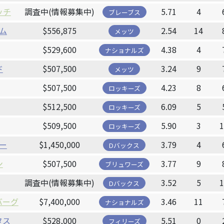
ッチ
調査中(情報募集中)
5.71
4
ブレーブス
ム
$556,875
2.54
14
メッツ
$529,600
4.38
4
ナショナルズ
ド
$507,500
3.24
9
メッツ
$507,500
4.23
8
ロッキーズ
$512,500
6.09
5
ロッキーズ
$509,500
5.90
3
ロッキーズ
ー
$1,450,000
3.79
4
Dバックス
ン
$507,500
3.77
9
ブリュワーズ
調査中(情報募集中)
3.52
5
Dバックス
バーグ
$7,400,000
3.46
11
ナショナルズ
タス
$528,000
5.51
0
フィリーズ