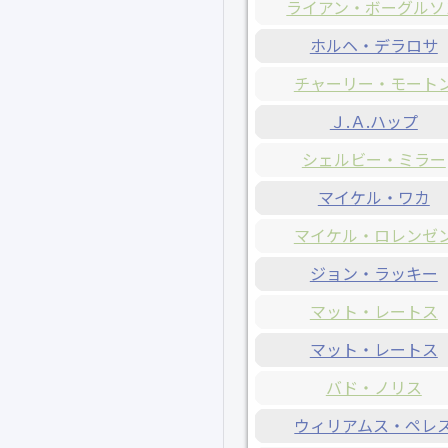
ライアン・ボーグルソ
ホルヘ・デラロサ
チャーリー・モート
Ｊ.Ａ.ハップ
シェルビー・ミラー
マイケル・ワカ
マイケル・ロレンゼ
ジョン・ラッキー
マット・レートス
マット・レートス
バド・ノリス
ウィリアムス・ペレ