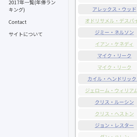
2017年一覧(年俸ラン
アレックス・ウッド
キング)
オドリサメル・デスパ
Contact
ジミー・ネルソン
サイトについて
イアン・ケネディ
マイク・リーク
マイク・リーク
カイル・ヘンドリック
ジェローム・ウィリア
クリス・ルーシン
クリス・ヘストン
ジョン・レスター
ダン・ハレン