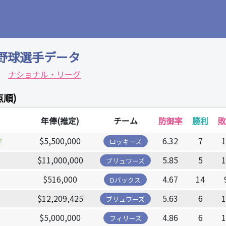
野球選手データ
ナショナル・リーグ
点順)
年俸(推定)
チーム
防御率
勝利
ク
$5,500,000
6.32
7
ロッキーズ
$11,000,000
5.85
5
ブリュワーズ
$516,000
4.67
14
Dバックス
$12,209,425
5.63
6
ブリュワーズ
$5,000,000
4.86
6
フィリーズ