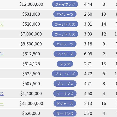
$12,000,000
4.44
8
ジャイアンツ
$531,000
2.60
19
パイレーツ
ス
$520,000
3.01
14
カージナルス
$7,000,000
3.03
12
カージナルス
$8,500,000
3.18
9
パイレーツ
ン
$512,500
6.99
2
フィリーズ
$614,125
2.71
13
メッツ
$525,500
4.72
5
ブリュワーズ
$507,500
4.71
8
ブレーブス
ス
$1,400,000
4.50
4
マーリンズ
ー
$31,000,000
2.13
16
ドジャース
$520,000
5.30
4
マーリンズ