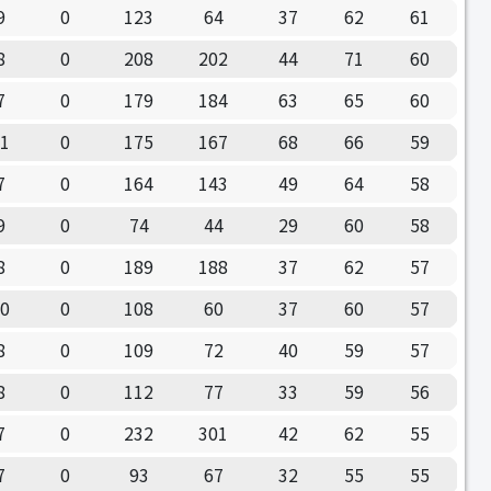
9
0
123
64
37
62
61
8
0
208
202
44
71
60
7
0
179
184
63
65
60
11
0
175
167
68
66
59
7
0
164
143
49
64
58
9
0
74
44
29
60
58
8
0
189
188
37
62
57
10
0
108
60
37
60
57
8
0
109
72
40
59
57
8
0
112
77
33
59
56
7
0
232
301
42
62
55
7
0
93
67
32
55
55