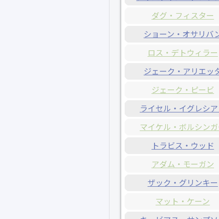
ダグ・フィスター
ショーン・オサリバ
ロス・デトウィラー
ジェーク・アリエッ
ジェーク・ピービ
ライセル・イグレシア
マイケル・ボルシンガ
トラビス・ウッド
アダム・モーガン
ザック・グリンキー
マット・ケーン