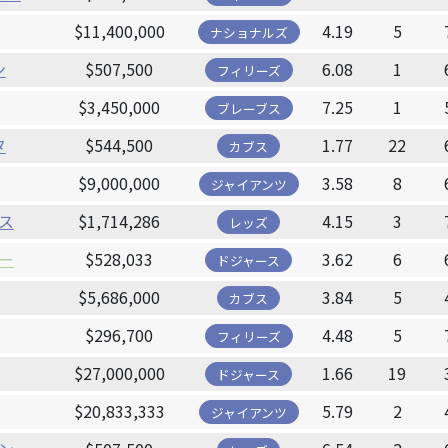
$11,400,000
4.19
5
ナショナルズ
ン
$507,500
6.08
1
フィリーズ
$3,450,000
7.25
1
ブレーブス
タ
$544,500
1.77
22
カブス
$9,000,000
3.58
8
ジャイアンツ
ス
$1,714,286
4.15
3
レッズ
ー
$528,033
3.62
6
ドジャース
$5,686,000
3.84
5
カブス
$296,700
4.48
5
フィリーズ
$27,000,000
1.66
19
ドジャース
$20,833,333
5.79
2
ジャイアンツ