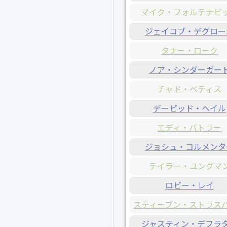
マイク・フォルテナビ
ジェイコブ・デグロー
タナー・ローク
ノア・シンダーガー
チャド・ベティス
デービッド・ヘイル
エディ・バトラー
ジョシュ・コルメンタ
テイラー・ユングマ
ロビー・レイ
スティーブン・ストラス
ジャスティン・デフラ