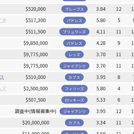
$520,000
3.84
12
ブレーブス
イネ
$517,300
5.80
5
パドレス
$511,500
4.11
11
ブリュワーズ
$9,850,000
4.28
9
パドレス
$9,775,000
3.70
11
レッズ
$9,775,000
3.70
11
ジャイアンツ
ス
$510,000
3.95
8
カブス
ムズ
$2,500,000
5.80
4
フィリーズ
$507,500
5.33
6
ロッキーズ
調査中(情報募集中)
3.95
12
ジャイアンツ
$20,000,000
3.34
11
カブス
$11,000,000
3.60
11