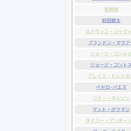
呉昇桓
前田健太
エドウィン・ジャク
ブランドン・マウア
ジョージ・コント
ジョージ・コント
ブレイク・トレイネ
ペドロ·バエズ
ジミー・ネルソン
マット・ボウマン
タイラー・アンダー