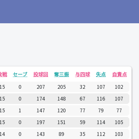
敗戦
セーブ
投球回
奪三振
与四球
失点
自責点
15
0
207
205
32
107
102
15
0
174
148
67
116
107
15
1
147
120
77
79
77
15
0
197
151
59
114
105
14
0
143
89
35
112
103