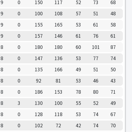
9
0
150
117
52
73
68
9
0
100
108
57
51
48
9
0
155
165
53
61
58
9
0
157
146
61
76
61
8
0
180
180
60
101
87
8
0
147
136
53
77
74
8
0
135
166
49
51
50
8
0
92
81
53
46
43
8
0
186
153
78
80
71
8
3
130
100
55
52
49
8
0
128
118
53
74
67
8
0
102
72
42
74
70