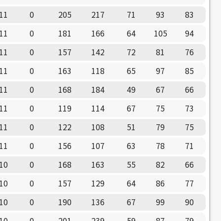
11
0
205
217
71
93
83
11
0
181
166
64
105
94
11
0
157
142
72
81
76
11
0
163
118
65
97
85
11
0
168
184
49
67
66
11
0
119
114
67
75
73
11
0
122
108
51
79
75
11
0
156
107
63
78
71
10
0
168
163
55
82
66
10
0
157
129
64
86
77
10
0
190
136
67
99
90
10
0
201
239
59
87
79