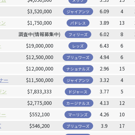
メッツ
$3,520,000
6.09
4
ジャイアンツ
ーン
$1,750,000
3.89
13
パドレス
調査中(情報募集中)
6.02
8
フィリーズ
ー
$19,000,000
6.43
6
レッズ
$12,500,000
4.94
6
ブリュワーズ
$12,000,000
2.96
15
ナショナルズ
ナー
$11,500,000
3.32
4
ジャイアンツ
ジン
$7,833,333
3.77
5
ドジャース
$2,775,000
4.13
12
カージナルス
リー
$552,100
4.26
10
マーリンズ
ズ
$546,200
3.9
17
ブリュワーズ