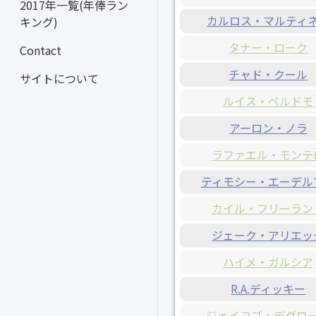
2017年一覧(年俸ラン
カルロス・マルティ
キング)
タナー・ローク
Contact
チャド・クール
サイトについて
ルイス・ペルドモ
アーロン・ノラ
ラファエル・モンテ
ティモシー・エーデル
カイル・フリーラン
ジェーク・アリエッ
ハイメ・ガルシア
R.A.ディッキー
ジェイコブ・デグロ