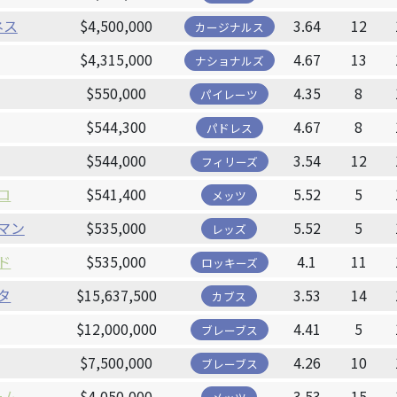
ネス
$4,500,000
3.64
12
カージナルス
$4,315,000
4.67
13
ナショナルズ
$550,000
4.35
8
パイレーツ
$544,300
4.67
8
パドレス
$544,000
3.54
12
フィリーズ
ロ
$541,400
5.52
5
メッツ
マン
$535,000
5.52
5
レッズ
ド
$535,000
4.1
11
ロッキーズ
タ
$15,637,500
3.53
14
カブス
$12,000,000
4.41
5
ブレーブス
$7,500,000
4.26
10
ブレーブス
ーム
$4,050,000
3.53
15