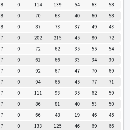
8
0
114
139
54
63
58
8
0
70
63
40
60
58
8
0
87
73
37
49
43
7
0
202
215
45
80
72
7
0
72
62
35
55
54
7
0
61
66
33
34
30
7
0
92
67
47
70
69
7
0
94
65
45
77
71
7
0
111
93
35
62
59
7
0
86
81
40
53
50
7
0
66
48
19
46
45
7
0
133
125
46
69
66