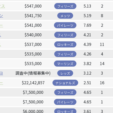
ケス
$547,000
5.13
2
フィリーズ
ン
$541,750
5.19
8
メッツ
ー
$541,000
7.69
2
パイレーツ
ス
$540,000
4.21
2
フィリーズ
ス
$537,000
4.39
11
ロッキーズ
$535,000
4.26
4
フィリーズ
$535,000
3.82
14
マーリンズ
ヨ
調査中(情報募集中)
3.12
3
レッズ
ー
$22,142,857
2.51
16
ナショナルズ
$7,500,000
4.65
1
フィリーズ
$7,500,000
4.65
1
パイレーツ
$6,000,000
3.61
3
ロッキーズ