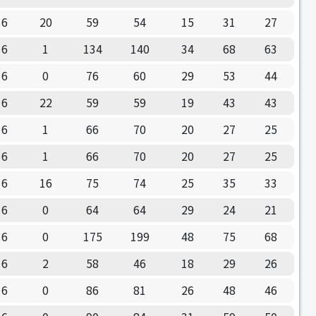
6
20
59
54
15
31
27
6
1
134
140
34
68
63
6
0
76
60
29
53
44
6
22
59
59
19
43
43
6
1
66
70
20
27
25
6
1
66
70
20
27
25
6
16
75
74
25
35
33
6
0
64
64
29
24
21
6
0
175
199
48
75
68
6
2
58
46
18
29
26
6
0
86
81
26
48
46