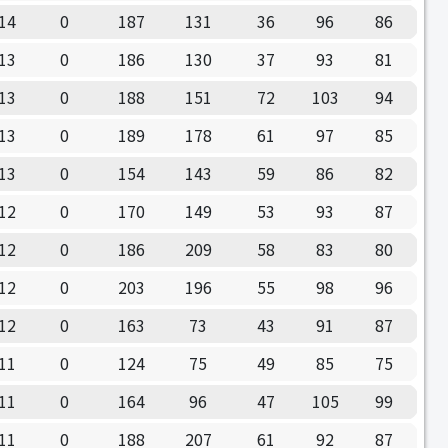
14
0
187
131
36
96
86
13
0
186
130
37
93
81
13
0
188
151
72
103
94
13
0
189
178
61
97
85
13
0
154
143
59
86
82
12
0
170
149
53
93
87
12
0
186
209
58
83
80
12
0
203
196
55
98
96
12
0
163
73
43
91
87
11
0
124
75
49
85
75
11
0
164
96
47
105
99
11
0
188
207
61
92
87