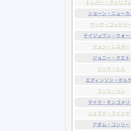
トレバー・ウィリア
ショーン・ニューカ
ザック・ゴッドリ
テイジュワン・ウォー
ジョン・レスター
ジョニー・クエト
リッチ・ヒル
エディンソン・ボル
ランス・リン
マイク・モンゴメリ
ジェラド・アイクホ
アダム・コンリー