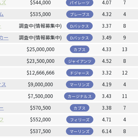
ムズ
$544,000
4.07
7
パイレーツ
ム
$535,000
4.32
4
ブレーブス
ー
調査中(情報募集中)
3.37
8
Dバックス
カー
調査中(情報募集中)
3.49
9
Dバックス
$25,000,000
4.33
13
カブス
$23,500,000
4.52
8
ジャイアンツ
$12,666,666
3.32
12
ドジャース
ケス
$9,000,000
4.19
4
マーリンズ
$7,500,000
3.43
11
カージナルス
ー
$570,500
3.38
7
カブス
フ
$552,000
4.71
4
フィリーズ
$537,500
6.14
8
マーリンズ