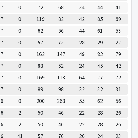
7
0
72
68
34
44
41
7
0
119
82
42
85
69
7
0
62
56
44
61
53
7
0
57
75
28
29
27
7
0
162
147
49
82
79
7
0
88
52
24
45
42
7
0
169
113
64
77
72
7
0
89
98
32
32
31
6
0
200
268
55
62
56
6
2
50
46
22
28
26
6
2
50
46
22
28
26
6
41
57
70
26
24
23