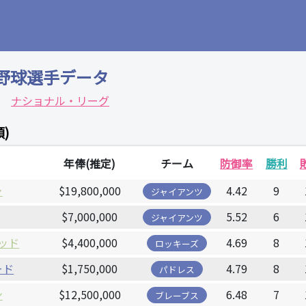
野球選手データ
ナショナル・リーグ
)
年俸(推定)
チーム
防御率
勝利
ャ
$19,800,000
4.42
9
ジャイアンツ
$7,000,000
5.52
6
ジャイアンツ
ッド
$4,400,000
4.69
8
ロッキーズ
ード
$1,750,000
4.79
8
パドレス
ン
$12,500,000
6.48
7
ブレーブス