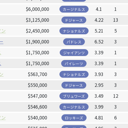
$6,000,000
4.1
1
カージナルス
$3,125,000
4.22
13
ドジャース
ソン
$2,450,000
5.21
5
ナショナルズ
ー
$1,900,000
6.52
3
パドレス
ス
$1,750,000
3.39
1
ジャイアンツ
ス
$1,750,000
3.39
1
パイレーツ
ン
$563,700
3.93
3
ナショナルズ
$550,000
2.95
3
ドジャース
$547,000
3.49
12
ブリュワーズ
$546,600
3.99
3
カージナルス
ソン
$540,000
4.81
6
ロッキーズ