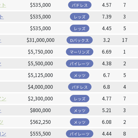
ット
$535,000
4.57
7
パドレス
ト
$535,000
7.39
3
レッズ
$535,000
4.45
5
レッズ
ー
$31,000,000
3.2
17
Dバックス
$5,750,000
6.69
1
マーリンズ
ン
$5,500,000
4.38
2
パイレーツ
$5,125,000
6.7
5
メッツ
$4,000,000
6.8
4
パドレス
マン
$2,300,000
4.77
7
レッズ
ー
$800,000
5.21
3
メッツ
ツ
$562,250
6.08
2
メッツ
ヨン
$555,500
4.44
8
パイレーツ