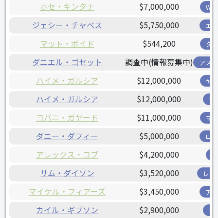
ホセ・キンタナ
$7,000,000
W
ジェシー・チャベス
$5,750,000
エ
マット・ボイド
$544,200
タ
ダニエル・ゴセット
調査中(情報募集中)
アス
ハイメ・ガルシア
$12,000,000
ヤ
ハイメ・ガルシア
$12,000,000
ツ
ヨバニ・ガヤード
$11,000,000
マ
ダニー・ダフィー
$5,000,000
ロ
アレックス・コブ
$4,200,000
サム・ダイソン
$3,520,000
レン
マイケル・フィアーズ
$3,450,000
ア
カイル・ギブソン
$2,900,000
ツ