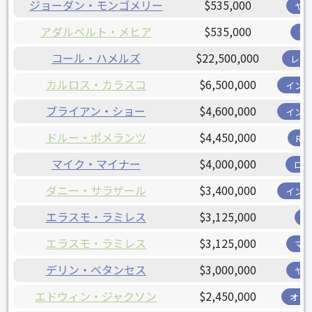
ジョーダン・モンゴメリー
$535,000
ヤ
アダルベルト・メヒア
$535,000
ツ
コール・ハメルズ
$22,500,000
レン
カルロス・カラスコ
$6,500,000
イン
ブライアン・ショー
$4,600,000
イン
ドルー・ポメランツ
$4,450,000
R
マイク・マイナー
$4,000,000
ロ
ダニー・サラザール
$3,400,000
イン
エラスモ・ラミレス
$3,125,000
エラスモ・ラミレス
$3,125,000
マ
デリン・ベタンセス
$3,000,000
ヤ
エドウィン・ジャクソン
$2,450,000
オリ