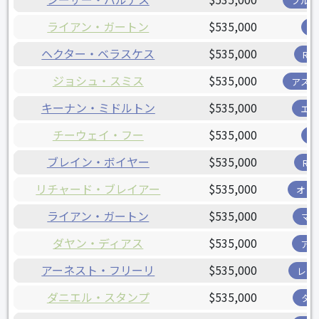
ブル
ライアン・ガートン
$535,000
ヘクター・ベラスケス
$535,000
R
ジョシュ・スミス
$535,000
アス
キーナン・ミドルトン
$535,000
エ
チーウェイ・フー
$535,000
ブレイン・ボイヤー
$535,000
R
リチャード・ブレイアー
$535,000
オリ
ライアン・ガートン
$535,000
マ
ダヤン・ディアス
$535,000
ア
アーネスト・フリーリ
$535,000
レン
ダニエル・スタンプ
$535,000
タ