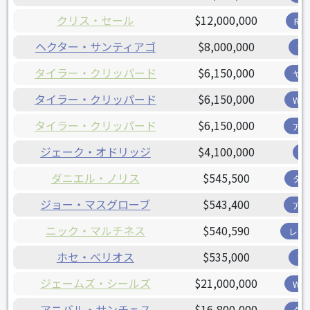
クリス・セール
$12,000,000
R
ヘクター・サンティアゴ
$8,000,000
ツ
タイラー・クリッパード
$6,150,000
ヤ
タイラー・クリッパード
$6,150,000
W
タイラー・クリッパード
$6,150,000
ア
ジェーク・オドリッジ
$4,100,000
ダニエル・ノリス
$545,500
タ
ジョー・マスグローブ
$543,400
ア
ニック・マルチネス
$540,590
レン
ホセ・べリオス
$535,000
ツ
ジェームズ・シールズ
$21,000,000
W
アニバル・サンチェス
$16,800,000