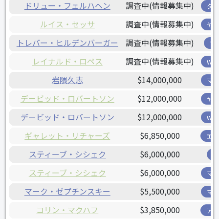
ドリュー・フェルハヘン
調査中(情報募集中)
タ
ルイス・セッサ
調査中(情報募集中)
ヤ
トレバー・ヒルデンバーガー
調査中(情報募集中)
ツ
レイナルド・ロペス
調査中(情報募集中)
W
岩隈久志
$14,000,000
マ
デービッド・ロバートソン
$12,000,000
ヤ
デービッド・ロバートソン
$12,000,000
W
ギャレット・リチャーズ
$6,850,000
エ
スティーブ・シシェク
$6,000,000
スティーブ・シシェク
$6,000,000
マ
マーク・ゼプチンスキー
$5,500,000
マ
コリン・マクハフ
$3,850,000
ア