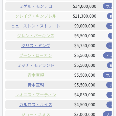
ミゲル・モンテロ
$14,000,000
ブル
クレイグ・キンブレル
$11,300,000
R
ヒューストン・ストリート
$9,000,000
エ
グレン・パーキンス
$6,500,000
ツ
クリス・ヤング
$5,750,000
ロ
ブーン・ローガン
$5,500,000
イン
ミッチ・モアランド
$5,500,000
R
青木宣親
$5,500,000
ブル
青木宣親
$5,500,000
ア
レオニス・マーティン
$4,850,000
マ
カルロス・ルイス
$4,500,000
マ
ジョー・スミス
$3,000,000
ブル