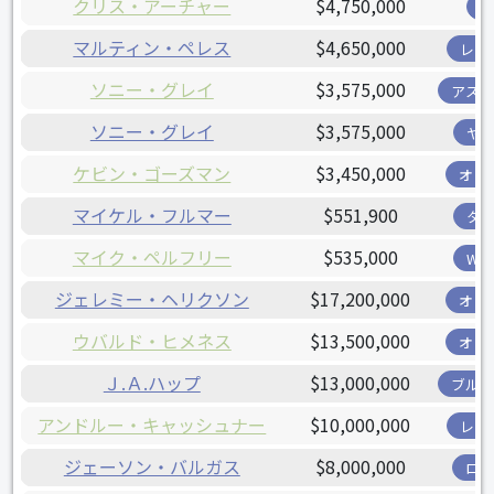
クリス・アーチャー
$4,750,000
マルティン・ペレス
$4,650,000
レン
ソニー・グレイ
$3,575,000
アス
ソニー・グレイ
$3,575,000
ヤ
ケビン・ゴーズマン
$3,450,000
オリ
マイケル・フルマー
$551,900
タ
マイク・ペルフリー
$535,000
W
ジェレミー・ヘリクソン
$17,200,000
オリ
ウバルド・ヒメネス
$13,500,000
オリ
Ｊ.Ａ.ハップ
$13,000,000
ブル
アンドルー・キャッシュナー
$10,000,000
レン
ジェーソン・バルガス
$8,000,000
ロ