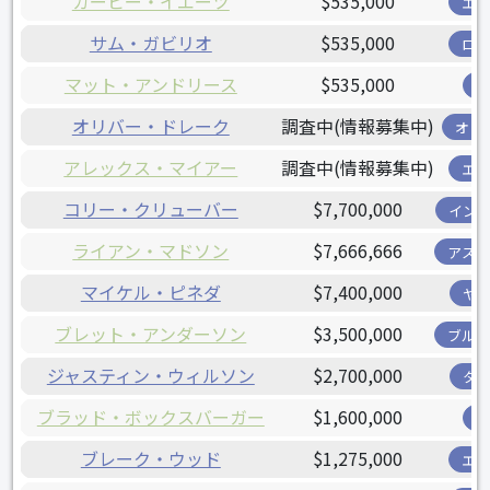
カービー・イエーツ
$535,000
エ
サム・ガビリオ
$535,000
ロ
マット・アンドリース
$535,000
オリバー・ドレーク
調査中(情報募集中)
オリ
アレックス・マイアー
調査中(情報募集中)
エ
コリー・クリューバー
$7,700,000
イン
ライアン・マドソン
$7,666,666
アス
マイケル・ピネダ
$7,400,000
ヤ
ブレット・アンダーソン
$3,500,000
ブル
ジャスティン・ウィルソン
$2,700,000
タ
ブラッド・ボックスバーガー
$1,600,000
ブレーク・ウッド
$1,275,000
エ