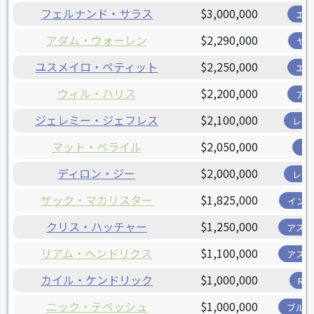
フェルナンド・サラス
$3,000,000
エ
アダム・ウォーレン
$2,290,000
ヤ
ユスメイロ・ペティット
$2,250,000
エ
ウィル・ハリス
$2,200,000
ア
ジェレミー・ジェフレス
$2,100,000
レン
マット・ベライル
$2,050,000
ツ
ディロン・ジー
$2,000,000
レン
ザック・マカリスター
$1,825,000
イン
クリス・ハッチャー
$1,250,000
アス
リアム・ヘンドリクス
$1,100,000
アス
カイル・ケンドリック
$1,000,000
R
ニック・テペッシュ
$1,000,000
ブル