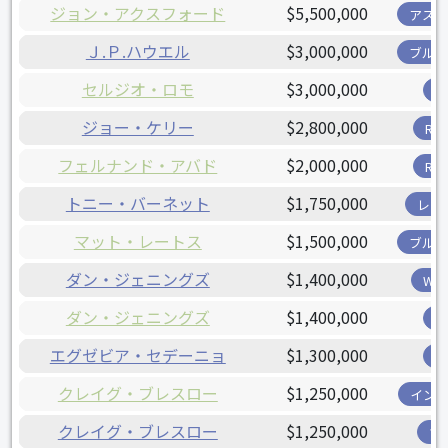
ジョン・アクスフォード
$5,500,000
アス
Ｊ.Ｐ.ハウエル
$3,000,000
ブル
セルジオ・ロモ
$3,000,000
ジョー・ケリー
$2,800,000
R
フェルナンド・アバド
$2,000,000
R
トニー・バーネット
$1,750,000
レン
マット・レートス
$1,500,000
ブル
ダン・ジェニングズ
$1,400,000
W
ダン・ジェニングズ
$1,400,000
エグゼビア・セデーニョ
$1,300,000
クレイグ・ブレスロー
$1,250,000
イン
クレイグ・ブレスロー
$1,250,000
ツ