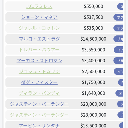
J.C.ラミレス
$550,000
エ
ショーン・マネア
$537,500
アス
ジャレル・コットン
$535,000
アス
マルコ・エストラダ
$14,500,000
ブル
トレバー・バウアー
$3,550,000
イン
マーカス・ストロマン
$3,400,000
ブル
ジョシュ・トムリン
$2,500,000
イン
ダグ・フィスター
$1,750,000
R
ディラン・バンディ
$1,640,000
オリ
ジャスティン・バーランダー
$28,000,000
ア
ジャスティン・バーランダー
$28,000,000
タ
アービン・サンタナ
$13,500,000
ツ