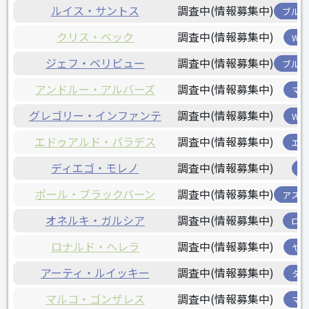
ルイス・サントス
調査中(情報募集中)
ブル
クリス・ベック
調査中(情報募集中)
W
ジェフ・ベリビュー
調査中(情報募集中)
ブル
アンドルー・アルバーズ
調査中(情報募集中)
マ
グレゴリー・インファンテ
調査中(情報募集中)
W
エドゥアルド・パラデス
調査中(情報募集中)
エ
ディエゴ・モレノ
調査中(情報募集中)
ポール・ブラックバーン
調査中(情報募集中)
アス
オネルキ・ガルシア
調査中(情報募集中)
ロ
ロナルド・ヘレラ
調査中(情報募集中)
ヤ
アーティ・ルイッキー
調査中(情報募集中)
タ
マルコ・ゴンザレス
調査中(情報募集中)
マ