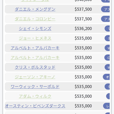
ダニエル・メングデン
$537,500
アス
ダニエル・コロンビー
$537,500
アス
シェイ・シモンズ
$536,200
マ
ジョー・ヒメネス
$535,000
タ
アルベルト・アルバカーキ
$535,000
W
アルベルト・アルバカーキ
$535,000
ロ
クリス・ボルスタッド
$535,000
W
ジェーソン・アキーノ
$535,000
オリ
ワーウィック・サーポルド
$535,000
タ
アダム・ウィルク
$535,000
ツ
オースティン・ビベンズダークス
$535,000
レン