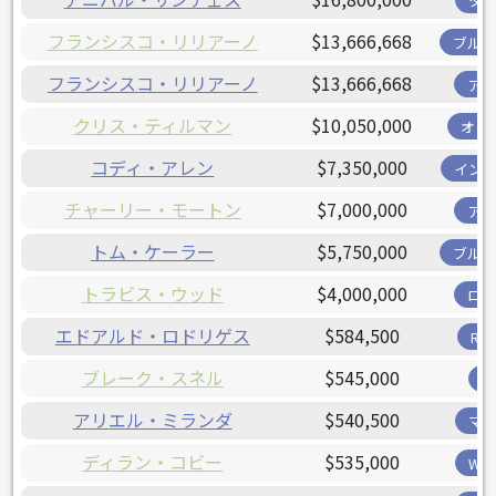
タ
フランシスコ・リリアーノ
$13,666,668
ブル
フランシスコ・リリアーノ
$13,666,668
ア
クリス・ティルマン
$10,050,000
オリ
コディ・アレン
$7,350,000
イン
チャーリー・モートン
$7,000,000
ア
トム・ケーラー
$5,750,000
ブル
トラビス・ウッド
$4,000,000
ロ
エドアルド・ロドリゲス
$584,500
R
ブレーク・スネル
$545,000
アリエル・ミランダ
$540,500
マ
ディラン・コビー
$535,000
W