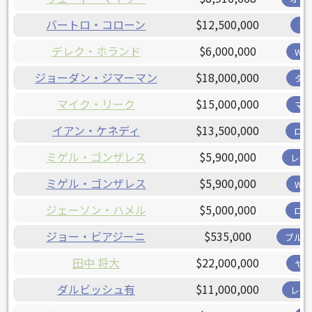
バートロ・コローン
$12,500,000
ツ
デレク・ホランド
$6,000,000
W
ジョーダン・ジマーマン
$18,000,000
タ
マイク・リーク
$15,000,000
マ
イアン・ケネディ
$13,500,000
ロ
ミゲル・ゴンザレス
$5,900,000
レン
ミゲル・ゴンザレス
$5,900,000
W
ジェーソン・ハメル
$5,000,000
ロ
ジョー・ビアジーニ
$535,000
ブル
田中 将大
$22,000,000
ヤ
ダルビッシュ有
$11,000,000
レン