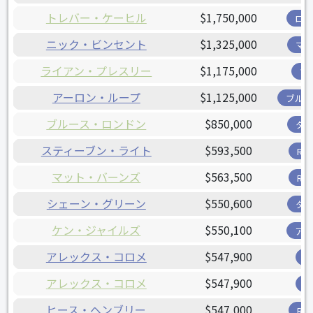
トレバー・ケーヒル
$1,750,000
ロ
ニック・ビンセント
$1,325,000
マ
ライアン・プレスリー
$1,175,000
ツ
アーロン・ループ
$1,125,000
ブル
ブルース・ロンドン
$850,000
タ
スティーブン・ライト
$593,500
R
マット・バーンズ
$563,500
R
シェーン・グリーン
$550,600
タ
ケン・ジャイルズ
$550,100
ア
アレックス・コロメ
$547,900
アレックス・コロメ
$547,900
ヒース・ヘンブリー
$547,000
R