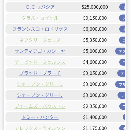
Ｃ.Ｃ.サバシア
$25,000,000
ヤ
ダラス・カイケル
$9,150,000
ア
フランシスコ・ロドリゲス
$6,000,000
タ
ネフタリ・フェリス
$5,350,000
ロ
サンティアゴ・カシーヤ
$5,000,000
アス
デービッド・フェルプス
$4,600,000
マ
ブラッド・ブラーチ
$3,050,000
オリ
ジェーソン・グリーリ
$3,000,000
ブル
ジェーソン・グリーリ
$3,000,000
レン
ジェームズ・パクストン
$2,350,000
マ
トミー・ハンター
$1,400,000
アレックス・ウィルソン
$1,175,000
タ