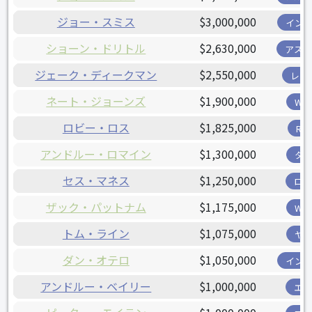
ジョー・スミス
$3,000,000
イン
ショーン・ドリトル
$2,630,000
アス
ジェーク・ディークマン
$2,550,000
レン
ネート・ジョーンズ
$1,900,000
W
ロビー・ロス
$1,825,000
R
アンドルー・ロマイン
$1,300,000
タ
セス・マネス
$1,250,000
ロ
ザック・パットナム
$1,175,000
W
トム・ライン
$1,075,000
ヤ
ダン・オテロ
$1,050,000
イン
アンドルー・ベイリー
$1,000,000
エ