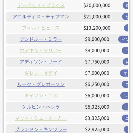
デービッド・プライス
$30,000,000
R
アロルディス・チャプマン
$21,000,000
ヤ
フィル・ヒューズ
$13,200,000
ツ
アンドルー・ミラー
$9,000,000
イン
ホアキン・ソリアー
$8,000,000
ロ
アディソン・リード
$7,750,000
R
ダレン・オデイ
$7,000,000
オリ
ルーク・グレガーソン
$6,250,000
ア
タイソン・ロス
$6,000,000
レン
ケルビン・ヘレラ
$5,325,000
ロ
マット・シューメーカー
$3,325,000
エ
ブランドン・キンツラー
$2,925,000
ツ