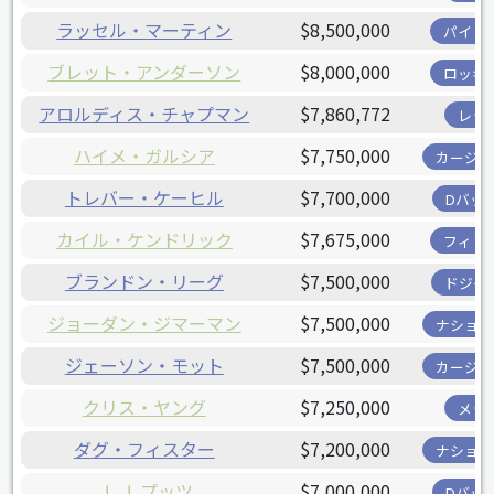
ラッセル・マーティン
$8,500,000
パイレ
ブレット・アンダーソン
$8,000,000
ロッキ
アロルディス・チャプマン
$7,860,772
レッ
ハイメ・ガルシア
$7,750,000
カージナ
トレバー・ケーヒル
$7,700,000
Dバッ
カイル・ケンドリック
$7,675,000
フィリ
ブランドン・リーグ
$7,500,000
ドジャ
ジョーダン・ジマーマン
$7,500,000
ナショナ
ジェーソン・モット
$7,500,000
カージナ
クリス・ヤング
$7,250,000
メッ
ダグ・フィスター
$7,200,000
ナショナ
Ｊ.Ｊ.プッツ
$7,000,000
Dバッ