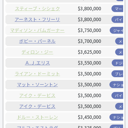
スティーブ・シシェク
$3,800,000
マーリ
アーネスト・フリーリ
$3,800,000
パイレ
マディソン・バムガーナー
$3,750,000
ジャイア
ボビー・パーネル
$3,700,000
メッ
ディロン・ジー
$3,625,000
メッ
Ａ.Ｊ.エリス
$3,550,000
ドジャ
ライアン・ドーミット
$3,500,000
ブレー
マット・ソーントン
$3,500,000
ナショナ
アイク・デービス
$3,500,000
パイレ
アイク・デービス
$3,500,000
メッ
ドルー・ストーレン
$3,450,000
ナショナ
マルコ・エストラダ
$3,325,000