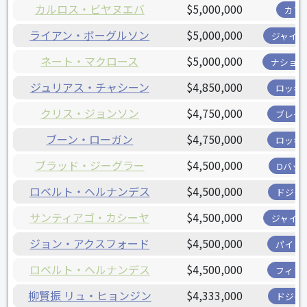
カルロス・ビヤヌエバ
$5,000,000
カブ
ライアン・ボーグルソン
$5,000,000
ジャイア
ネート・マクロース
$5,000,000
ナショナ
ジュリアス・チャシーン
$4,850,000
ロッキ
クリス・ジョンソン
$4,750,000
ブレー
ブーン・ローガン
$4,750,000
ロッキ
ブラッド・ジーグラー
$4,500,000
Dバッ
ロベルト・ヘルナンデス
$4,500,000
ドジャ
サンティアゴ・カシーヤ
$4,500,000
ジャイア
ジョン・アクスフォード
$4,500,000
パイレ
ロベルト・ヘルナンデス
$4,500,000
フィリ
柳賢振 リュ・ヒョンジン
$4,333,000
ドジャ