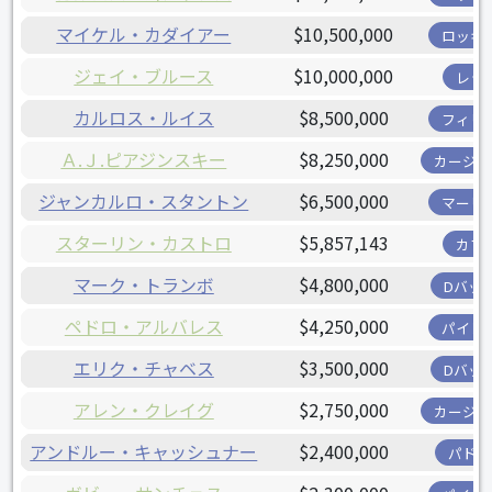
マイケル・カダイアー
$10,500,000
ロッキ
ジェイ・ブルース
$10,000,000
レッ
カルロス・ルイス
$8,500,000
フィリ
Ａ.Ｊ.ピアジンスキー
$8,250,000
カージナ
ジャンカルロ・スタントン
$6,500,000
マーリ
スターリン・カストロ
$5,857,143
カブ
マーク・トランボ
$4,800,000
Dバッ
ペドロ・アルバレス
$4,250,000
パイレ
エリク・チャベス
$3,500,000
Dバッ
アレン・クレイグ
$2,750,000
カージナ
アンドルー・キャッシュナー
$2,400,000
パドレ