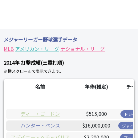
メジャーリーガー野球選手データ
MLB
アメリカン・リーグ
ナショナル・リーグ
2014年 打撃成績(三塁打順)
※横スクロールで表示できます。
名前
年俸(推定)
チー
ディー・ゴードン
$515,000
ドジャ
ハンター・ペンス
$16,000,000
ジャイア
アデイニー・ヘチャバリア
$2,200,000
マーリ