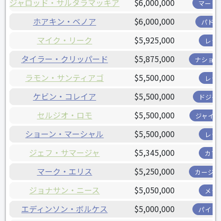
ジャロッド・サルタラマッキア
$6,000,000
マーリ
ホアキン・ベノア
$6,000,000
パドレ
マイク・リーク
$5,925,000
レッ
タイラー・クリッパード
$5,875,000
ナショナ
ラモン・サンティアゴ
$5,500,000
レッ
ケビン・コレイア
$5,500,000
ドジャ
セルジオ・ロモ
$5,500,000
ジャイア
ショーン・マーシャル
$5,500,000
レッ
ジェフ・サマージャ
$5,345,000
カブ
マーク・エリス
$5,250,000
カージナ
ジョナサン・ニース
$5,050,000
メッ
エディンソン・ボルケス
$5,000,000
パイレ