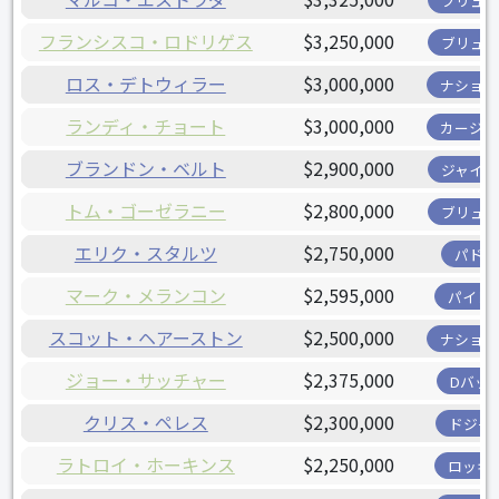
ブリュワ
フランシスコ・ロドリゲス
$3,250,000
ブリュワ
ロス・デトウィラー
$3,000,000
ナショナ
ランディ・チョート
$3,000,000
カージナ
ブランドン・ベルト
$2,900,000
ジャイア
トム・ゴーゼラニー
$2,800,000
ブリュワ
エリク・スタルツ
$2,750,000
パドレ
マーク・メランコン
$2,595,000
パイレ
スコット・ヘアーストン
$2,500,000
ナショナ
ジョー・サッチャー
$2,375,000
Dバッ
クリス・ペレス
$2,300,000
ドジャ
ラトロイ・ホーキンス
$2,250,000
ロッキ