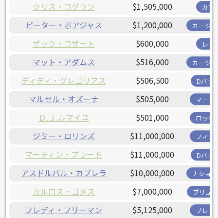
クリス・コグラン
$1,505,000
カブ
ピーター・ボアジャス
$1,200,000
カージナ
ザック・コザート
$600,000
レッ
マット・アダムス
$516,000
カージナ
ディディ・グレゴリアス
$506,500
Dバッ
マルセル・オズーナ
$505,000
マーリ
Ｄ.Ｊ.ルマイユ
$501,000
ロッキ
ジミー・ロリンズ
$11,000,000
フィリ
マーティン・プラード
$11,000,000
Dバッ
アスドルバル・カブレラ
$10,000,000
ナショナ
カルロス・ゴメス
$7,000,000
ブリュワ
フレディ・フリーマン
$5,125,000
ブレー