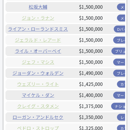
松坂大輔
$1,500,000
メッ
ジョン・ラナン
$1,500,000
メッ
ライアン・ローランドスミス
$1,500,000
Dバッ
ジェラルド・レアード
$1,500,000
ブレー
ライル・オーバーベイ
$1,500,000
ブリュワ
ジェフ・マシス
$1,500,000
マーリ
ジョーダン・ウォルデン
$1,490,000
ブレー
ウェズリー・ライト
$1,425,000
カブ
マイケル・ダン
$1,400,000
マーリ
クレイグ・スタメン
$1,375,000
ナショナ
ローガン・アンドルセク
$1,350,000
レッ
ペドロ・ストロップ
$1,325,000
カブ