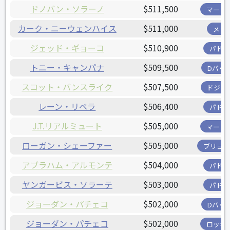
ドノバン・ソラーノ
$511,500
マーリ
カーク・ニーウェンハイス
$511,000
メッ
ジェッド・ギョーコ
$510,900
パドレ
トニー・キャンパナ
$509,500
Dバッ
スコット・バンスライク
$507,500
ドジャ
レーン・リベラ
$506,400
パドレ
J.T.リアルミュート
$505,000
マーリ
ローガン・シェーファー
$505,000
ブリュワ
アブラハム・アルモンテ
$504,000
パドレ
ヤンガービス・ソラーテ
$503,000
パドレ
ジョーダン・パチェコ
$502,000
Dバッ
ジョーダン・パチェコ
$502,000
ロッキ