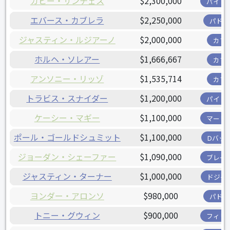
ガビー・サンチェス
$2,300,000
パイレ
エバース・カブレラ
$2,250,000
パドレ
ジャスティン・ルジアーノ
$2,000,000
カブ
ホルヘ・ソレアー
$1,666,667
カブ
アンソニー・リッゾ
$1,535,714
カブ
トラビス・スナイダー
$1,200,000
パイレ
ケーシー・マギー
$1,100,000
マーリ
ポール・ゴールドシュミット
$1,100,000
Dバッ
ジョーダン・シェーファー
$1,090,000
ブレー
ジャスティン・ターナー
$1,000,000
ドジャ
ヨンダー・アロンソ
$980,000
パドレ
トニー・グウィン
$900,000
フィリ