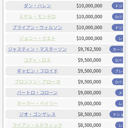
ダン・ハレン
$10,000,000
ドジャ
ミゲル・モンテロ
$10,000,000
Dバッ
ブライアン・ウィルソン
$10,000,000
ドジャ
ジョニー・クエト
$10,000,000
レッ
ジャスティン・マスターソン
$9,762,500
カージナ
コディ・ロス
$9,500,000
Dバッ
ギャビン・フロイド
$9,500,000
ブレー
ブロンソン・アローヨ
$9,500,000
Dバッ
バートロ・コローン
$9,000,000
メッ
ホーマー・ベイリー
$9,000,000
レッ
ジオ・ゴンザレス
$8,500,000
ナショナ
ライアン・ルドウィック
$8,500,000
レッ