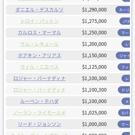
ダニエル・デスカルソ
$1,290,000
カージナ
トロイ・パットン
$1,275,000
パドレ
カルロス・マーマル
$1,250,000
マーリ
サム・レキュール
$1,200,000
レッ
ホアキン・アリアス
$1,150,000
ジャイア
ウィル・ニエベス
$1,125,000
フィリ
ロジャー・バーナディナ
$1,100,300
レッ
ロジャー・バーナディナ
$1,100,300
ドジャ
ルーベン・テハダ
$1,100,000
メッ
ノーラン・ライモールド
$1,025,000
Dバッ
リード・ジョンソン
$1,000,000
マーリ