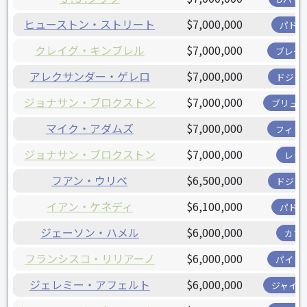
ヒューストン・ストリート
$7,000,000
パドレ
クレイグ・キンブレル
$7,000,000
ブレー
アレクサンダー・ゲレロ
$7,000,000
ドジャ
ジョナサン・ブロクストン
$7,000,000
ブリュワ
マイク・アダムズ
$7,000,000
フィリ
ジョナサン・ブロクストン
$7,000,000
レッ
フアン・ウリベ
$6,500,000
ドジャ
イアン・ケネディ
$6,100,000
パドレ
ジェーソン・ハメル
$6,000,000
カブ
フランシスコ・リリアーノ
$6,000,000
パイレ
ジェレミー・アフェルト
$6,000,000
ジャイア