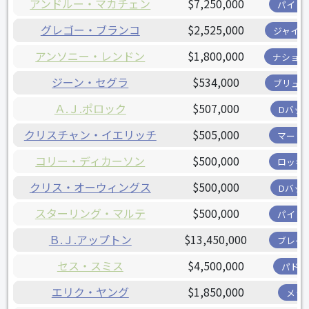
アンドルー・マカチェン
$7,250,000
パイレ
グレゴー・ブランコ
$2,525,000
ジャイア
アンソニー・レンドン
$1,800,000
ナショナ
ジーン・セグラ
$534,000
ブリュワ
Ａ.Ｊ.ポロック
$507,000
Dバッ
クリスチャン・イエリッチ
$505,000
マーリ
コリー・ディカーソン
$500,000
ロッキ
クリス・オーウィングス
$500,000
Dバッ
スターリング・マルテ
$500,000
パイレ
Ｂ.Ｊ.アップトン
$13,450,000
ブレー
セス・スミス
$4,500,000
パドレ
エリク・ヤング
$1,850,000
メッ