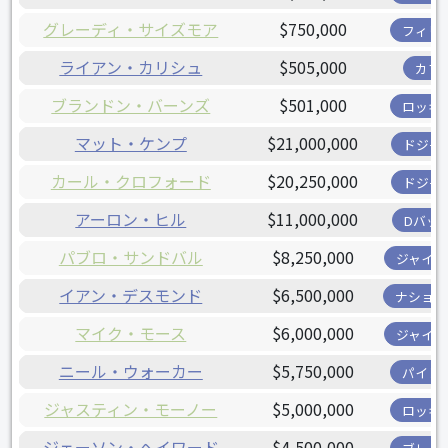
グレーディ・サイズモア
$750,000
フィリ
ライアン・カリシュ
$505,000
カブ
ブランドン・バーンズ
$501,000
ロッキ
マット・ケンプ
$21,000,000
ドジャ
カール・クロフォード
$20,250,000
ドジャ
アーロン・ヒル
$11,000,000
Dバッ
パブロ・サンドバル
$8,250,000
ジャイア
イアン・デスモンド
$6,500,000
ナショナ
マイク・モース
$6,000,000
ジャイア
ニール・ウォーカー
$5,750,000
パイレ
ジャスティン・モーノー
$5,000,000
ロッキ
ジェーソン・ヘイワード
$4,500,000