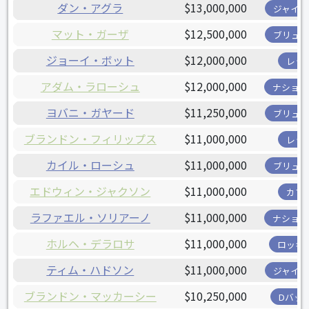
ダン・アグラ
$13,000,000
ジャイア
マット・ガーザ
$12,500,000
ブリュワ
ジョーイ・ボット
$12,000,000
レッ
アダム・ラローシュ
$12,000,000
ナショナ
ヨバニ・ガヤード
$11,250,000
ブリュワ
ブランドン・フィリップス
$11,000,000
レッ
カイル・ローシュ
$11,000,000
ブリュワ
エドウィン・ジャクソン
$11,000,000
カブ
ラファエル・ソリアーノ
$11,000,000
ナショナ
ホルヘ・デラロサ
$11,000,000
ロッキ
ティム・ハドソン
$11,000,000
ジャイア
ブランドン・マッカーシー
$10,250,000
Dバッ