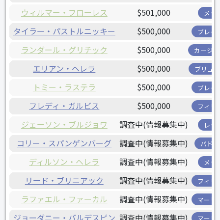
ウィルマー・フローレス
$501,000
メッ
タイラー・パストルニッキー
$500,000
ブレー
ランダール・グリチック
$500,000
カージナ
エリアン・ヘレラ
$500,000
ブリュワ
トミー・ラステラ
$500,000
ブレー
フレディ・ガルビス
$500,000
フィリ
ジェーソン・ブルジョワ
調査中(情報募集中)
レッ
コリー・スパンゲンバーグ
調査中(情報募集中)
パドレ
ディルソン・ヘレラ
調査中(情報募集中)
メッ
リード・ブリニアック
調査中(情報募集中)
フィリ
ラファエル・ファーカル
調査中(情報募集中)
マーリ
ジョーダニー・バルデスピン
調査中(情報募集中)
マーリ