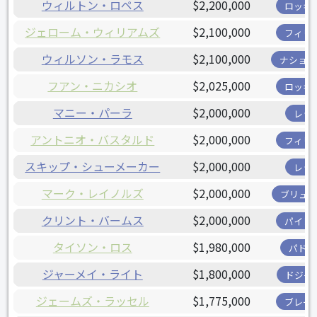
ウィルトン・ロペス
$2,200,000
ロッキ
ジェローム・ウィリアムズ
$2,100,000
フィリ
ウィルソン・ラモス
$2,100,000
ナショナ
フアン・ニカシオ
$2,025,000
ロッキ
マニー・パーラ
$2,000,000
レッ
アントニオ・バスタルド
$2,000,000
フィリ
スキップ・シューメーカー
$2,000,000
レッ
マーク・レイノルズ
$2,000,000
ブリュワ
クリント・バームス
$2,000,000
パイレ
タイソン・ロス
$1,980,000
パドレ
ジャーメイ・ライト
$1,800,000
ドジャ
ジェームズ・ラッセル
$1,775,000
ブレー