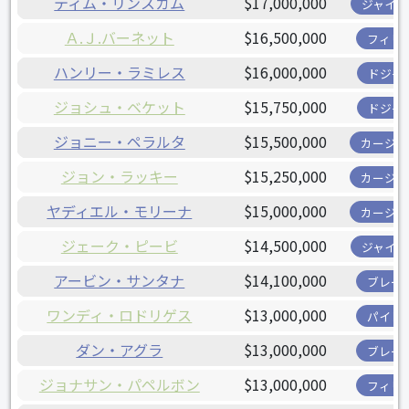
ティム・リンスカム
$17,000,000
ジャイア
Ａ.Ｊ.バーネット
$16,500,000
フィリ
ハンリー・ラミレス
$16,000,000
ドジャ
ジョシュ・ベケット
$15,750,000
ドジャ
ジョニー・ペラルタ
$15,500,000
カージナ
ジョン・ラッキー
$15,250,000
カージナ
ヤディエル・モリーナ
$15,000,000
カージナ
ジェーク・ピービ
$14,500,000
ジャイア
アービン・サンタナ
$14,100,000
ブレー
ワンディ・ロドリゲス
$13,000,000
パイレ
ダン・アグラ
$13,000,000
ブレー
ジョナサン・パペルボン
$13,000,000
フィリ