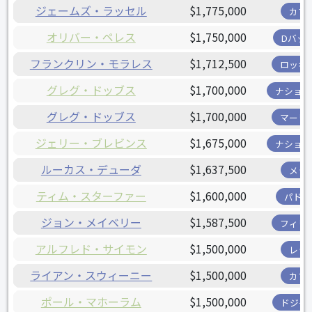
ジェームズ・ラッセル
$1,775,000
カブ
オリバー・ペレス
$1,750,000
Dバッ
フランクリン・モラレス
$1,712,500
ロッキ
グレグ・ドッブス
$1,700,000
ナショナ
グレグ・ドッブス
$1,700,000
マーリ
ジェリー・ブレビンス
$1,675,000
ナショナ
ルーカス・デューダ
$1,637,500
メッ
ティム・スターファー
$1,600,000
パドレ
ジョン・メイベリー
$1,587,500
フィリ
アルフレド・サイモン
$1,500,000
レッ
ライアン・スウィーニー
$1,500,000
カブ
ポール・マホーラム
$1,500,000
ドジャ