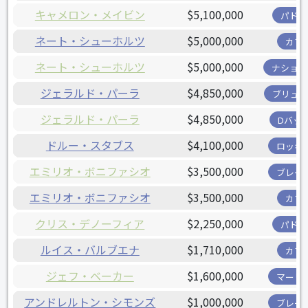
キャメロン・メイビン
$5,100,000
パドレ
ネート・シューホルツ
$5,000,000
カブ
ネート・シューホルツ
$5,000,000
ナショナ
ジェラルド・パーラ
$4,850,000
ブリュワ
ジェラルド・パーラ
$4,850,000
Dバッ
ドルー・スタブス
$4,100,000
ロッキ
エミリオ・ボニファシオ
$3,500,000
ブレー
エミリオ・ボニファシオ
$3,500,000
カブ
クリス・デノーフィア
$2,250,000
パドレ
ルイス・バルブエナ
$1,710,000
カブ
ジェフ・ベーカー
$1,600,000
マーリ
アンドレルトン・シモンズ
$1,000,000
ブレー