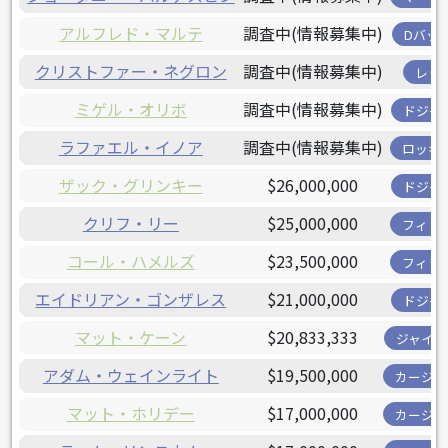
アルフレド・マルテ
調査中(情報募集中)
Dバッ
クリストファー・ネグロン
調査中(情報募集中)
レッ
ミゲル・オリボ
調査中(情報募集中)
ドジャ
ラファエル・イノア
調査中(情報募集中)
ロッキ
ザック・グリンキー
$26,000,000
ドジャ
クリフ・リー
$25,000,000
フィリ
コール・ハメルズ
$23,500,000
フィリ
エイドリアン・ゴンザレス
$21,000,000
ドジャ
マット・ケーン
$20,833,333
ジャイア
アダム・ウェインライト
$19,500,000
カージナ
マット・ホリデー
$17,000,000
カージナ