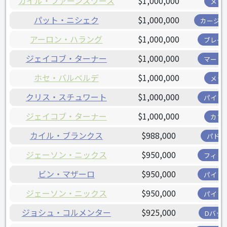
カイル・ファーンズワース
$1,000,000
メッ
パット・ニシェク
$1,000,000
カージナ
アーロン・ハラング
$1,000,000
ブレー
ジェイコブ・ターナー
$1,000,000
マーリ
ホセ・バルベルデ
$1,000,000
メッ
クリス・スチュワート
$1,000,000
パイレ
ジェイコブ・ターナー
$1,000,000
カブ
カイル・ブランクス
$988,000
パドレ
ジェーソン・ニックス
$950,000
フィリ
ビン・マザーロ
$950,000
パイレ
ジェーソン・ニックス
$950,000
パイレ
ジョシュ・コルメンター
$925,000
Dバッ