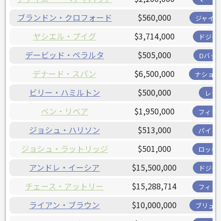
ブランドン・クロフォード
$560,000
ジャイア
ヤシエル・プイグ
$3,714,000
ドジャ
デービッド・ペラルタ
$505,000
Dバッ
デナード・スパン
$6,500,000
ナショナ
ビリー・ハミルトン
$500,000
レッ
ベン・リベア
$1,950,000
フィリ
ジョシュ・ハリソン
$513,000
パイレ
ジョシュ・ラットリッジ
$501,000
ロッキ
アンドレ・イーシア
$15,500,000
ドジャ
チェース・アットリー
$15,288,714
フィリ
ライアン・ブラウン
$10,000,000
ブリュワ