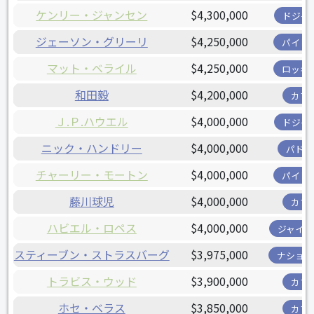
ケンリー・ジャンセン
$4,300,000
ドジャ
ジェーソン・グリーリ
$4,250,000
パイレ
マット・ベライル
$4,250,000
ロッキ
和田毅
$4,200,000
カブ
Ｊ.Ｐ.ハウエル
$4,000,000
ドジャ
ニック・ハンドリー
$4,000,000
パドレ
チャーリー・モートン
$4,000,000
パイレ
藤川球児
$4,000,000
カブ
ハビエル・ロペス
$4,000,000
ジャイア
スティーブン・ストラスバーグ
$3,975,000
ナショナ
トラビス・ウッド
$3,900,000
カブ
ホセ・ベラス
$3,850,000
カブ