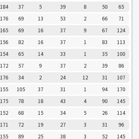
184
37
5
39
8
50
65
176
69
13
53
2
66
71
165
69
16
37
9
67
124
156
82
16
37
1
83
113
154
65
14
33
1
35
100
172
57
9
37
2
39
86
176
34
2
24
12
31
107
155
105
37
31
1
94
170
175
78
18
43
4
90
145
152
68
15
34
5
26
114
171
72
19
27
3
31
96
155
89
25
38
3
52
145