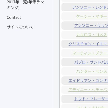
2017年一覧(年俸ラン
アンソニー・レンド
キング)
ケーシー・マギー
Contact
アンソニー・リッ
サイトについて
カルロス・ゴメス
クリスチャン・イエリ
マーティン・プラー
パブロ・サンドバ
ハンター・ペンス
エイドリアン・ゴンザ
アデイニー・ヘチャバ
トッド・フレーザ
マット・ホリデー