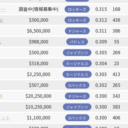
リー
調査中(情報募集中)
0.315
168
ロッキーズ
ン
$500,000
0.312
436
ロッキーズ
$6,500,000
0.311
386
ドジャース
ス
$988,000
0.309
55
パドレス
$500,000
0.305
269
ジャイアンツ
$518,000
0.304
23
カージナルス
$3,250,000
0.303
413
カージナルス
$507,000
0.302
265
Dバックス
ド
$20,250,000
0.300
343
ドジャース
$10,250,000
0.300
383
ジャイアンツ
ミット
$1,100,000
0.300
406
Dバックス