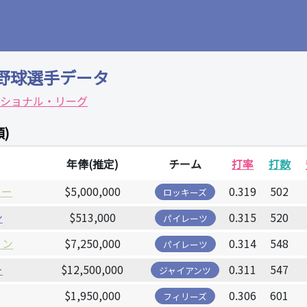
野球選手データ
ショナル・リーグ
)
年俸(推定)
チーム
打率
打数
ノー
$5,000,000
0.319
502
ロッキーズ
ン
$513,000
0.315
520
パイレーツ
ェン
$7,250,000
0.314
548
パイレーツ
ー
$12,500,000
0.311
547
ジャイアンツ
$1,950,000
0.306
601
フィリーズ