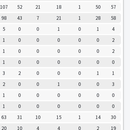
107
52
21
18
1
50
57
98
43
7
21
1
28
58
5
0
0
1
0
1
4
1
0
0
0
0
0
2
1
0
0
0
0
0
2
1
0
0
0
0
0
0
3
2
0
0
0
1
1
2
0
0
1
0
0
3
1
0
0
0
0
0
0
1
0
0
0
0
0
0
63
31
10
15
1
14
30
20
10
4
4
0
2
19