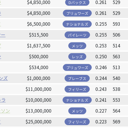
ラ
$4,850,000
0.261
529
Dバックス
ラ
$4,850,000
0.261
529
ブリュワーズ
ド
$6,500,000
0.255
593
ナショナルズ
サー
$515,500
0.255
506
パイレーツ
ダ
$1,637,500
0.253
514
メッツ
ン
$500,000
0.250
563
レッズ
$534,000
0.246
513
ブリュワーズ
ンズ
$1,000,000
0.244
540
ブレーブス
$11,000,000
0.243
538
フィリーズ
レラ
$10,000,000
0.241
553
ナショナルズ
ーソン
$13,000,000
0.227
564
メッツ
ド
$25,000,000
0.223
569
フィリーズ