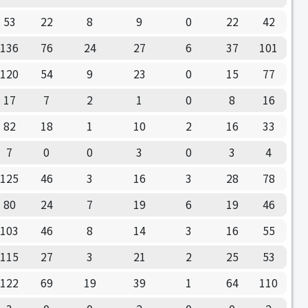
53
22
8
9
0
22
42
136
76
24
27
6
37
101
120
54
9
23
0
15
77
17
7
2
1
0
8
16
82
18
1
10
2
16
33
7
0
0
3
0
3
4
125
46
3
16
3
28
78
80
24
7
19
6
19
46
103
46
8
14
3
16
55
115
27
3
21
2
25
53
122
69
19
39
1
64
110