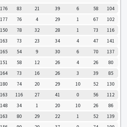
176
83
21
39
6
58
104
177
76
4
29
1
67
102
150
78
32
28
1
73
116
163
73
23
34
4
47
141
165
54
9
30
6
70
137
151
58
12
26
4
26
80
164
73
16
26
3
39
85
180
74
20
29
10
52
130
163
116
27
41
0
56
112
148
34
1
20
10
26
86
163
80
29
22
1
52
139
156
90
20
37
0
74
100