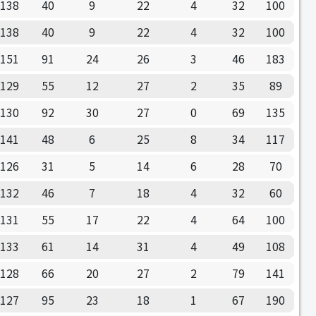
138
40
9
22
4
32
100
138
40
9
22
4
32
100
151
91
24
26
3
46
183
129
55
12
27
2
35
89
130
92
30
27
0
69
135
141
48
6
25
8
34
117
126
31
5
14
6
28
70
132
46
7
18
4
32
60
131
55
17
22
4
64
100
133
61
14
31
4
49
108
128
66
20
27
2
79
141
127
95
23
18
1
67
190