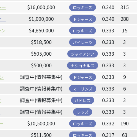
キー
$16,000,000
0.340
315
ロッキーズ
ナー
$1,000,000
0.340
288
ドジャース
ーン
$4,850,000
0.333
15
ロッキーズ
$518,500
0.333
3
パイレーツ
$505,000
0.333
3
ジャイアンツ
$500,000
0.333
3
ナショナルズ
ン
調査中(情報募集中)
0.333
9
ドジャース
調査中(情報募集中)
0.333
6
マーリンズ
ン
調査中(情報募集中)
0.333
3
パドレス
ノ
調査中(情報募集中)
0.333
3
レッズ
ー
$10,500,000
0.332
190
ロッキーズ
$511,500
0.317
63
ロッキーズ