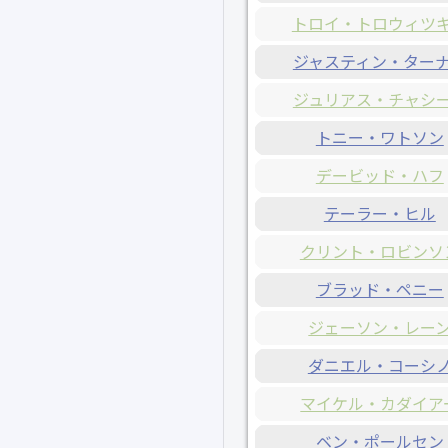
トロイ・トロウィツ
ジャスティン・ター
ジュリアス・チャシ
トニー・ワトソン
デービッド・ハフ
テーラー・ヒル
クリント・ロビンソ
ブラッド・ペニー
ジェーソン・レー
ダニエル・コーシ
マイケル・カダイア
ベン・ポールセン