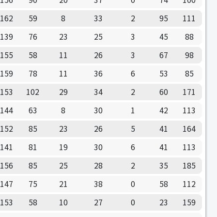
162
59
8
33
2
95
111
139
76
23
25
3
45
88
155
58
11
26
3
67
98
159
78
11
36
6
53
85
153
102
29
34
2
60
171
144
63
8
30
1
42
113
152
85
23
26
5
41
164
141
81
19
30
6
41
113
156
85
25
28
2
35
185
147
75
21
38
0
58
112
153
58
10
27
0
23
159