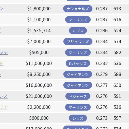
ン
$1,800,000
0.287
613
ナショナルズ
$1,100,000
0.287
616
マーリンズ
ゾ
$1,535,714
0.286
524
カブス
$7,000,000
0.284
574
ブリュワーズ
ッチ
$505,000
0.284
582
マーリンズ
ド
$11,000,000
0.282
536
Dバックス
ル
$8,250,000
0.279
588
ジャイアンツ
$16,000,000
0.277
650
ジャイアンツ
レス
$21,000,000
0.276
591
ドジャース
リア
$2,200,000
0.276
536
マーリンズ
ー
$600,000
0.273
597
レッズ
$17,000,000
0.272
574