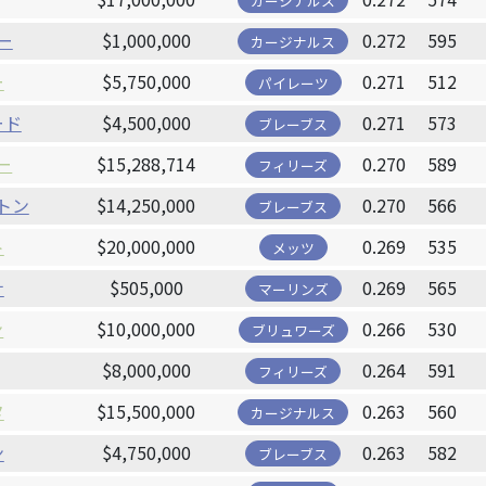
カージナルス
ー
$1,000,000
0.272
595
カージナルス
ー
$5,750,000
0.271
512
パイレーツ
ード
$4,500,000
0.271
573
ブレーブス
ー
$15,288,714
0.270
589
フィリーズ
トン
$14,250,000
0.270
566
ブレーブス
ト
$20,000,000
0.269
535
メッツ
ナ
$505,000
0.269
565
マーリンズ
ン
$10,000,000
0.266
530
ブリュワーズ
$8,000,000
0.264
591
フィリーズ
タ
$15,500,000
0.263
560
カージナルス
ン
$4,750,000
0.263
582
ブレーブス