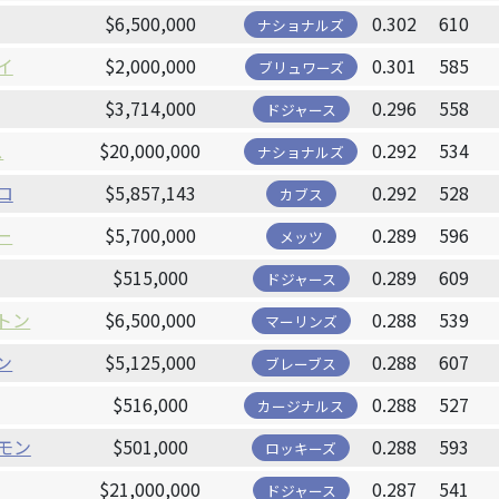
$6,500,000
0.302
610
ナショナルズ
イ
$2,000,000
0.301
585
ブリュワーズ
$3,714,000
0.296
558
ドジャース
ス
$20,000,000
0.292
534
ナショナルズ
ロ
$5,857,143
0.292
528
カブス
ー
$5,700,000
0.289
596
メッツ
$515,000
0.289
609
ドジャース
トン
$6,500,000
0.288
539
マーリンズ
ン
$5,125,000
0.288
607
ブレーブス
$516,000
0.288
527
カージナルス
モン
$501,000
0.288
593
ロッキーズ
$21,000,000
0.287
541
ドジャース