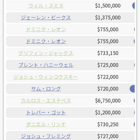
ウィル・スミス
$1,500,000
レ
ジェーレン・ビークス
$1,375,000
ドミニク・レオン
$755,000
ドミニク・レオン
$755,000
グリフィン・ジャックス
$733,150
ブレント・ハニーウェル
$725,000
ジョシュ・ウィンコウスキー
$722,000
サム・ロング
$720,000
ア
カルロス・エステベス
$6,750,000
トレバー・ゴット
$1,200,000
ダニエル・リンチ
$730,250
ジョシュ・フレミング
$727,000