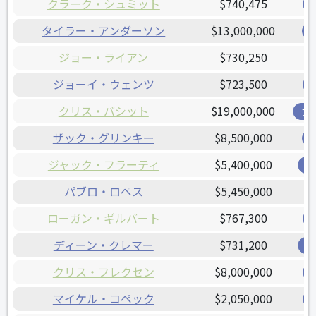
クラーク・シュミット
$740,475
タイラー・アンダーソン
$13,000,000
ジョー・ライアン
$730,250
ジョーイ・ウェンツ
$723,500
クリス・バシット
$19,000,000
ブ
ザック・グリンキー
$8,500,000
ジャック・フラーティ
$5,400,000
オ
パブロ・ロペス
$5,450,000
ローガン・ギルバート
$767,300
ディーン・クレマー
$731,200
オ
クリス・フレクセン
$8,000,000
マイケル・コペック
$2,050,000