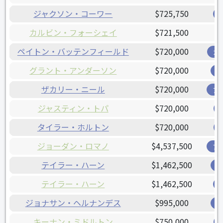
ジャクソン・コーワー
$725,750
カルビン・フォーシェイ
$721,500
ペイトン・バッテンフィールド
$720,000
ガ
グラント・アンダーソン
$720,000
レ
ザカリー・ニール
$720,000
ア
ジャスティン・トパ
$720,000
タイラー・ホルトン
$720,000
ジョーダン・ロマノ
$4,537,500
ブ
テイラー・ハーン
$1,462,500
レ
テイラー・ハーン
$1,462,500
ジョナサン・ヘルナンデス
$995,000
レ
キーナン・ミドルトン
$750,000