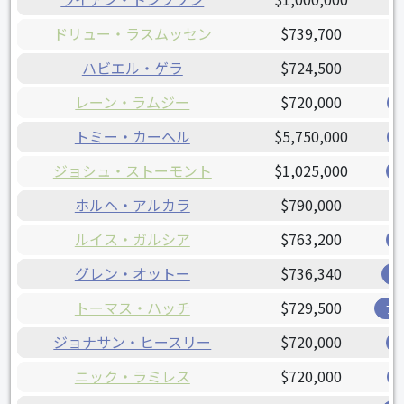
ドリュー・ラスムッセン
$739,700
ハビエル・ゲラ
$724,500
レーン・ラムジー
$720,000
トミー・カーヘル
$5,750,000
ジョシュ・ストーモント
$1,025,000
ホルヘ・アルカラ
$790,000
ルイス・ガルシア
$763,200
グレン・オットー
$736,340
レ
トーマス・ハッチ
$729,500
ブ
ジョナサン・ヒースリー
$720,000
ニック・ラミレス
$720,000