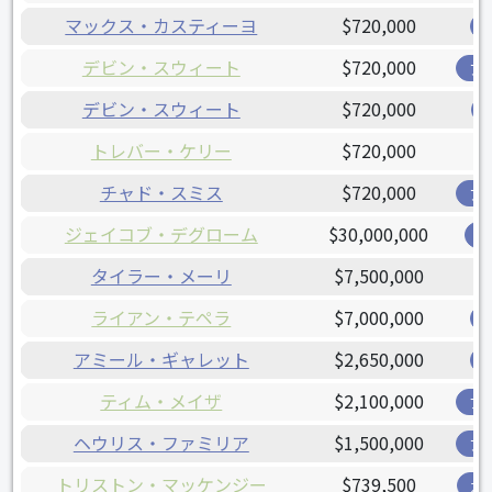
マックス・カスティーヨ
$720,000
デビン・スウィート
$720,000
ア
デビン・スウィート
$720,000
トレバー・ケリー
$720,000
チャド・スミス
$720,000
ア
ジェイコブ・デグローム
$30,000,000
レ
タイラー・メーリ
$7,500,000
ライアン・テペラ
$7,000,000
アミール・ギャレット
$2,650,000
ティム・メイザ
$2,100,000
ブ
ヘウリス・ファミリア
$1,500,000
ア
トリストン・マッケンジー
$739,500
ガ