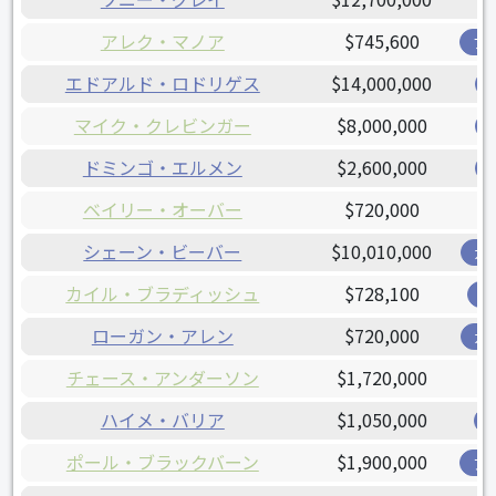
アレク・マノア
$745,600
ブ
エドアルド・ロドリゲス
$14,000,000
マイク・クレビンガー
$8,000,000
ドミンゴ・エルメン
$2,600,000
ベイリー・オーバー
$720,000
シェーン・ビーバー
$10,010,000
ガ
カイル・ブラディッシュ
$728,100
オ
ローガン・アレン
$720,000
ガ
チェース・アンダーソン
$1,720,000
ハイメ・バリア
$1,050,000
ポール・ブラックバーン
$1,900,000
ア