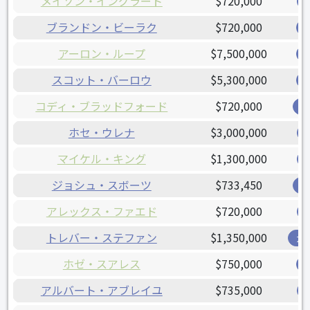
メイソン・イングラート
$720,000
ブランドン・ビーラク
$720,000
アーロン・ループ
$7,500,000
スコット・バーロウ
$5,300,000
コディ・ブラッドフォード
$720,000
レ
ホセ・ウレナ
$3,000,000
マイケル・キング
$1,300,000
ジョシュ・スボーツ
$733,450
レ
アレックス・ファエド
$720,000
トレバー・ステファン
$1,350,000
ガ
ホゼ・スアレス
$750,000
アルバート・アブレイユ
$735,000