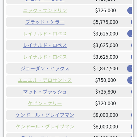
ニック・サンドリン
$726,000
ガ
ブラッド・ケラー
$5,775,000
レイナルド・ロペス
$3,625,000
ガ
レイナルド・ロペス
$3,625,000
レイナルド・ロペス
$3,625,000
ジョーダン・ヒックス
$1,837,500
ブ
エニエル・デロサントス
$750,000
ガ
マット・ブラッシュ
$725,800
ケビン・ケリー
$720,000
ケンドール・グレイブマン
$8,000,000
ケンドール・グレイブマン
$8,000,000