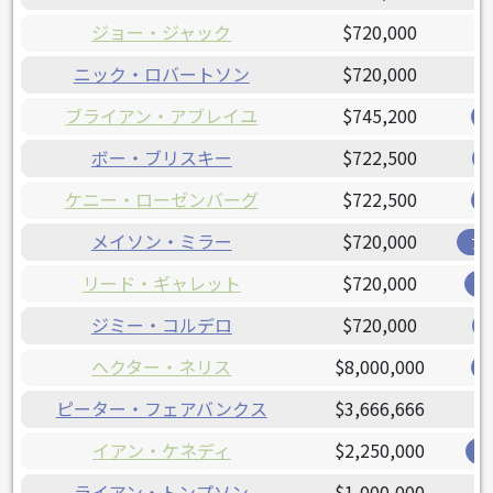
ジョー・ジャック
$720,000
ニック・ロバートソン
$720,000
ブライアン・アブレイユ
$745,200
ボー・ブリスキー
$722,500
ケニー・ローゼンバーグ
$722,500
メイソン・ミラー
$720,000
ア
リード・ギャレット
$720,000
オ
ジミー・コルデロ
$720,000
ヘクター・ネリス
$8,000,000
ピーター・フェアバンクス
$3,666,666
イアン・ケネディ
$2,250,000
レ
ライアン・トンプソン
$1,000,000