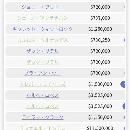
ジョニー・ブリトー
$720,000
シェーン・マクラナハン
$737,000
ギャレット・ウィットロック
$1,250,000
カルロス・ヘルナンデス
$730,250
ザック・リテル
$720,000
ザック・リテル
$720,000
ブライアン・ウー
$720,000
トレバー・リチャーズ
$1,500,000
ブ
ホルヘ・ロペス
$3,525,000
ホルヘ・ロペス
$3,525,000
オ
テイラー・クラーク
$1,150,000
ラファエル・モンテロ
$11,500,000