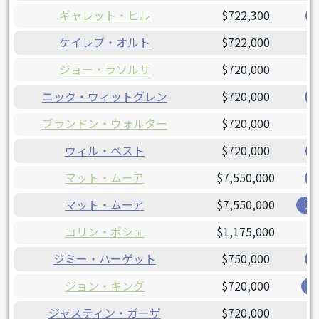
ギャレット・ヒル
$722,300
ケイレブ・オルト
$722,000
ジョー・ラソルサ
$720,000
ニック・ウィットグレン
$720,000
ブランドン・ウォルター
$720,000
ウィル・ベスト
$720,000
マット・ムーア
$7,550,000
マット・ムーア
$7,550,000
ガ
コリン・ポシェ
$1,175,000
ジミー・ハーゲット
$750,000
ジョン・キング
$720,000
レ
ジャスティン・ガーザ
$720,000