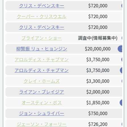
クリス・デベンスキー
$720,000
クーパー・クリスウエル
$720,000
クリス・デベンスキー
$720,000
ブライアン・ショー
調査中(情報募集中)
柳賢振 リュ・ヒョンジン
$20,000,000
ブ
アロルディス・チャプマン
$3,750,000
アロルディス・チャプマン
$3,750,000
レ
クレイ・ホームズ
$3,300,000
ライアン・ブレイジア
$2,000,000
オースティン・ボス
$1,850,000
オ
ジョン・シュライバー
$750,000
ジェーソン・フォーリー
$726,200