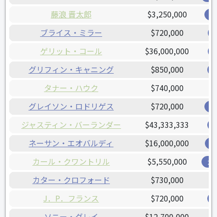
藤浪 晋太郎
$3,250,000
オ
ブライス・ミラー
$720,000
ゲリット・コール
$36,000,000
グリフィン・キャニング
$850,000
タナー・ハウク
$740,000
グレイソン・ロドリゲス
$720,000
オ
ジャスティン・バーランダー
$43,333,333
ネーサン・エオバルディ
$16,000,000
レ
カール・クワントリル
$5,550,000
ガ
カター・クロフォード
$730,000
J．P．フランス
$720,000
ソニー・グレイ
$12,700,000