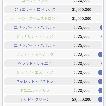
コール・サンズ
$720,000
ジョエリー・ロドリゲス
$1,500,000
ショーン・アームストロング
$1,200,000
エドゥアード・バサルド
$725,000
オ
ジョナサン・ディアス
$725,000
エドゥアード・バサルド
$725,000
フレディ・ターノック
$722,500
ア
ヘラルド・レイエス
$720,000
ジョセフ・エスティス
$720,000
ア
ギャレット・アクトン
$720,000
ア
ダニエル・ノリス
$720,000
ガ
チャド・グリーン
$2,250,000
ブ