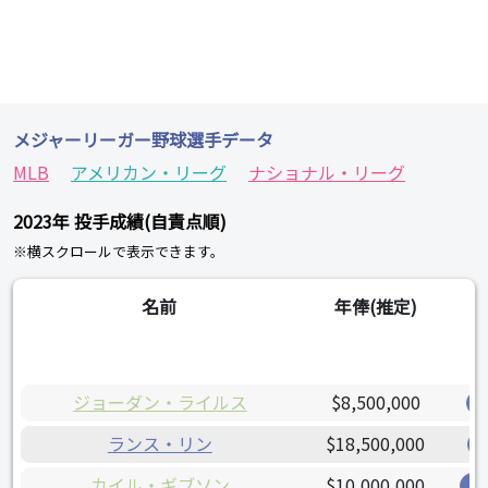
メジャーリーガー野球選手データ
MLB
アメリカン・リーグ
ナショナル・リーグ
2023年 投手成績(自責点順)
※横スクロールで表示できます。
名前
年俸(推定)
ジョーダン・ライルス
$8,500,000
ランス・リン
$18,500,000
カイル・ギブソン
$10,000,000
オ