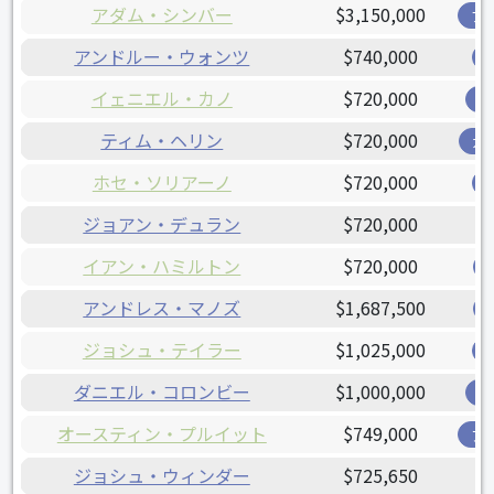
アダム・シンバー
$3,150,000
ブ
アンドルー・ウォンツ
$740,000
イェニエル・カノ
$720,000
オ
ティム・ヘリン
$720,000
ガ
ホセ・ソリアーノ
$720,000
ジョアン・デュラン
$720,000
イアン・ハミルトン
$720,000
アンドレス・マノズ
$1,687,500
ジョシュ・テイラー
$1,025,000
ダニエル・コロンビー
$1,000,000
オ
オースティン・プルイット
$749,000
ア
ジョシュ・ウィンダー
$725,650