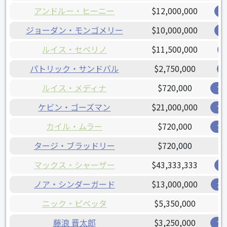
アンドルー・ヒーニー
$12,000,000
レ
ジョーダン・モンゴメリー
$10,000,000
レ
ルイス・セベリノ
$11,500,000
パトリック・サンドバル
$2,750,000
ルイス・メディナ
$720,000
ア
ケビン・ゴーズマン
$21,000,000
ブ
カイル・ムラー
$720,000
ア
タージ・ブラッドリー
$720,000
マックス・シャーザー
$43,333,333
レ
ノア・シンダーガード
$13,000,000
ガ
ニック・ピベッタ
$5,350,000
藤浪 晋太郎
$3,250,000
ア