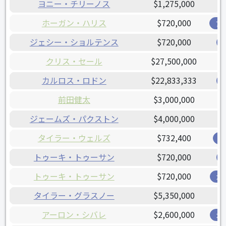
ヨニー・チリーノス
$1,275,000
ホーガン・ハリス
$720,000
ア
ジェシー・ショルテンス
$720,000
クリス・セール
$27,500,000
カルロス・ロドン
$22,833,333
前田健太
$3,000,000
ジェームズ・パクストン
$4,000,000
タイラー・ウェルズ
$732,400
オ
トゥーキ・トゥーサン
$720,000
トゥーキ・トゥーサン
$720,000
ガ
タイラー・グラスノー
$5,350,000
アーロン・シバレ
$2,600,000
ガ