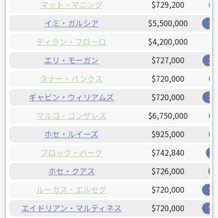
マット・マニング
$729,200
イミ・ガルシア
$5,500,000
ブ
ディラン・フローロ
$4,200,000
エリ・モーガン
$727,000
ガ
タナー・バンクス
$720,000
ギャビン・ウィリアムズ
$720,000
ガ
マルコ・ゴンザレス
$6,750,000
ホセ・ルイーズ
$925,000
ブロック・バーク
$742,840
レ
ホセ・クアス
$726,000
ルーカス・エルセグ
$720,000
ア
エイドリアン・マルティネス
$720,000
ア