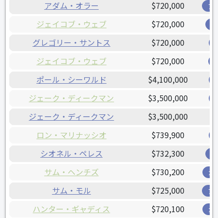
アダム・オラー
$720,000
ア
ジェイコブ・ウェブ
$720,000
オ
グレゴリー・サントス
$720,000
ジェイコブ・ウェブ
$720,000
ポール・シーワルド
$4,100,000
ジェーク・ディークマン
$3,500,000
ジェーク・ディークマン
$3,500,000
ロン・マリナッシオ
$739,900
シオネル・ペレス
$732,300
オ
サム・ヘンチズ
$730,200
ガ
サム・モル
$725,000
ア
ハンター・ギャディス
$720,100
ガ