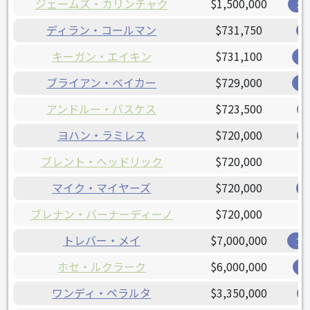
ジェームズ・カリンチャク
$1,500,000
ガ
ディラン・コールマン
$731,750
キーガン・エイキン
$731,100
オ
ブライアン・ベイカー
$729,000
オ
アンドルー・バスケス
$723,500
ヨハン・ラミレス
$720,000
ブレント・ヘッドリック
$720,000
マイク・マイヤーズ
$720,000
ブレナン・バーナーディーノ
$720,000
トレバー・メイ
$7,000,000
ア
ホセ・ルクラーク
$6,000,000
レ
ワンディ・ペラルタ
$3,350,000