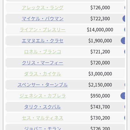
アレックス・ラング
$726,000
マイケル・バウマン
$722,300
オ
ライアン・プレスリー
$14,000,000
エマヌエル・クラセ
$1,900,000
ガ
ロネル・ブランコ
$721,200
クリス・マーフィー
$720,000
ダラス・カイケル
$3,000,000
スペンサー・ターンブル
$2,150,000
ジェネシス・カブレラ
$950,000
ブ
タリク・スクバル
$743,700
セス・マルティネス
$730,200
ジョバニ・モラン
$726,200