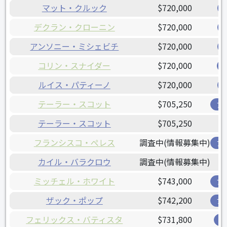
マット・クルック
$720,000
デクラン・クローニン
$720,000
アンソニー・ミシェビチ
$720,000
コリン・スナイダー
$720,000
ルイス・パティーノ
$720,000
テーラー・スコット
$705,250
ア
テーラー・スコット
$705,250
フランシスコ・ぺレス
調査中(情報募集中)
ア
カイル・バラクロウ
調査中(情報募集中)
ミッチェル・ホワイト
$743,000
ブ
ザック・ポップ
$742,200
ブ
フェリックス・バティスタ
$731,800
オ