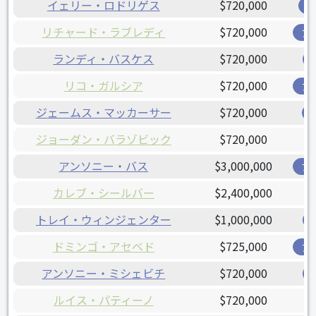
イェリー・ロドリゲス
$720,000
レ
リチャード・ラブレディ
$720,000
ア
ランディ・バスケス
$720,000
リコ・ガルシア
$720,000
ア
ジェームス・マッカーサー
$720,000
ジョーダン・バラゾビック
$720,000
アンソニー・バス
$3,000,000
ブ
カレブ・シールバー
$2,400,000
トレイ・ウィンジェンター
$1,000,000
ドミンゴ・アセベド
$725,000
ア
アンソニー・ミシェビチ
$720,000
ルイス・パティーノ
$720,000