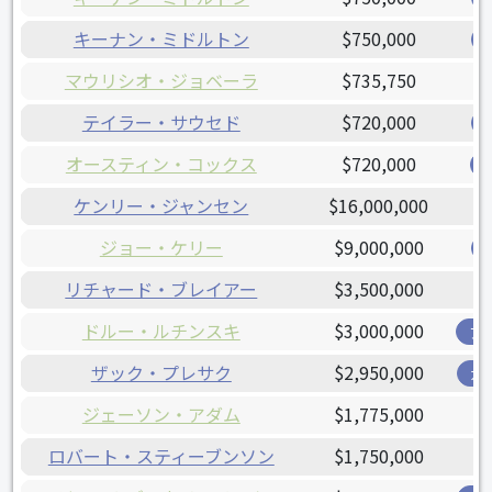
キーナン・ミドルトン
$750,000
マウリシオ・ジョベーラ
$735,750
テイラー・サウセド
$720,000
オースティン・コックス
$720,000
ケンリー・ジャンセン
$16,000,000
ジョー・ケリー
$9,000,000
リチャード・ブレイアー
$3,500,000
ドルー・ルチンスキ
$3,000,000
ア
ザック・プレサク
$2,950,000
ガ
ジェーソン・アダム
$1,775,000
ロバート・スティーブンソン
$1,750,000