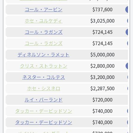
コール・アービン
$737,600
オ
ホセ・ユルケディ
$3,025,000
コール・ラガンズ
$724,145
レ
コール・ラガンズ
$724,145
ディネルソン・ラメット
$5,000,000
クリス・ストラットン
$2,800,000
レ
ネスター・コルテス
$3,200,000
ホセ・シスネロ
$2,287,500
ルイ・バーランド
$720,000
タッカー・デービッドソン
$740,000
タッカー・デービッドソン
$740,000