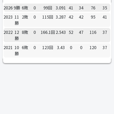
2026
9勝
6敗
0
99回
3.091
41
34
76
35
2023
11
2敗
0
115回
3.287
42
42
95
41
勝
2022
12
8敗
0
166.1回
2.543
52
47
116
37
勝
2021
10
6敗
0
123回
3.43
0
0
120
37
勝