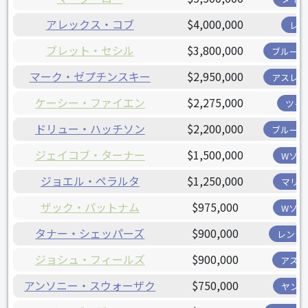
アレックス・コブ
$4,000,000
レイ
ブレット・セシル
$3,800,000
ブルージ
マーク・ゼプチンスキー
$2,950,000
アスレチ
ケーシー・ファイエン
$2,275,000
ツイ
ドリュー・ハッチソン
$2,200,000
ブルージ
ジェイコブ・ターナー
$1,500,000
Wソッ
ジョエル・ペラルタ
$1,250,000
マリナ
ザック・パットナム
$975,000
Wソッ
タナー・シェッパーズ
$900,000
レンジ
ジョシュ・フィールズ
$900,000
アスト
アンソニー・スウォーザク
$750,000
ヤンキ