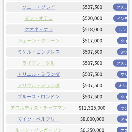
ソニー・グレイ
$527,500
アスレチ
ダン・オテロ
$520,000
インディ
ケオネ・ケラ
$518,000
レンジ
シェーン・グリーン
$517,000
タイガ
ミゲル・ゴンザレス
$507,500
Wソッ
ライアン・ダル
$507,500
アスレチ
アリエル・ミランダ
$507,500
マリナ
アリエル・ミランダ
$507,500
オリオ
ブルース・ロンドン
$507,500
タイガ
アロルディス・チャプマン
$11,325,000
ヤンキ
マイク・ペルフリー
$8,000,000
タイガ
ルーク・グレガーソン
$6,250,000
アスト