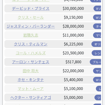
デービッド・プライス
$30,000,000
Rソッ
クリス・セール
$9,150,000
Wソッ
ジャスティン・バーランダー
$28,000,000
タイガ
岩隈久志
$11,000,000
マリナ
クリス・ティルマン
$6,225,000
オリオ
コール・ハメルズ
$23,500,000
レンジ
アーロン・サンチェス
$517,800
ブルージ
田中 将大
$22,000,000
ヤンキ
ホセ・キンタナ
$5,400,000
Wソッ
マット・ムーア
$5,100,000
レイ
ヘクター・サンティアゴ
$5,000,000
ツイ