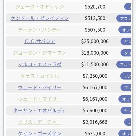
ジェーク・オドリッジ
$520,700
レイ
ケンドール・グレイブマン
$512,500
アスレチ
ディラン・バンディ
$507,500
オリオ
Ｃ.Ｃ.サバシア
$25,000,000
ヤンキ
ジョーダン・ジマーマン
$18,000,000
タイガ
マルコ・エストラダ
$11,500,000
ブルージ
ダラス・カイケル
$7,250,000
アスト
ウェード・マイリー
$6,167,000
マリナ
ウェード・マイリー
$6,167,000
オリオ
ネーサン・エオバルディ
$5,600,000
ヤンキ
クリス・アーチャー
$2,916,666
レイ
ケビン・ゴーズマン
$532,000
オリオ