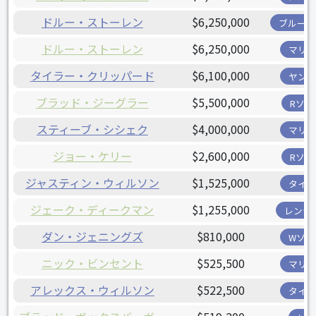
ドルー・ストーレン
$6,250,000
ブルージ
ドルー・ストーレン
$6,250,000
マリナ
タイラー・クリッパード
$6,100,000
ヤンキ
ブラッド・ジーグラー
$5,500,000
Rソッ
スティーブ・シシェク
$4,000,000
マリナ
ジョー・ケリー
$2,600,000
Rソッ
ジャスティン・ウィルソン
$1,525,000
タイガ
ジェーク・ディークマン
$1,255,000
レンジ
ダン・ジェニングズ
$810,000
Wソッ
ニック・ビンセント
$525,500
マリナ
アレックス・ウィルソン
$522,500
タイガ