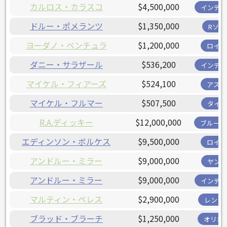
カルロス・カラスコ
$4,500,000
インディ
ドルー・ポメランツ
$1,350,000
Rソッ
ヨーダノ・ベンチュラ
$1,200,000
ロイヤ
ダニー・サラザール
$536,200
インディ
マイケル・フィアーズ
$524,100
アスト
マイケル・フルマー
$507,500
タイガ
R.A.ディッキー
$12,000,000
ブルージ
エディンソン・ボルケス
$9,500,000
ロイヤ
アンドルー・ミラー
$9,000,000
ヤンキ
アンドルー・ミラー
$9,000,000
インディ
マルティン・ペレス
$2,900,000
レンジ
ブラッド・ブラーチ
$1,250,000
オリオ