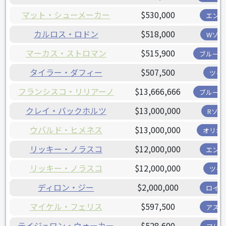
マット・シューメーカー
$530,000
エンゼ
カルロス・ロドン
$518,000
Wソッ
マーカス・ストロマン
$515,900
ブルージ
タイラー・ダフィー
$507,500
ツイ
フランシスコ・リリアーノ
$13,666,666
ブルージ
クレイ・バックホルツ
$13,000,000
Rソッ
ウバルド・ヒメネス
$13,000,000
オリオ
リッキー・ノラスコ
$12,000,000
エンゼ
リッキー・ノラスコ
$12,000,000
ツイ
ディロン・ジー
$2,000,000
ロイヤ
マイケル・フェリス
$597,500
アスト
テイジュワン・ウォーカー
$528,600