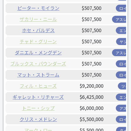
ピーター・モイラン
$507,500
ロイヤ
ザカリー・ニール
$507,500
アスレチ
ホセ・バルデス
$507,500
エンゼ
チャド・グリーン
$507,500
ヤンキ
ダニエル・メングデン
$507,500
アスレチ
ブルックス・パウンダーズ
$507,500
ロイヤ
マット・ストラーム
$507,500
ロイヤ
フィル・ヒューズ
$9,200,000
ツイ
ギャレット・リチャーズ
$6,425,000
エンゼ
トニー・シップ
$6,000,000
アスト
クリス・メドレン
$5,500,000
ロイヤ
マーク・ロー
$5,500,000
タイガ