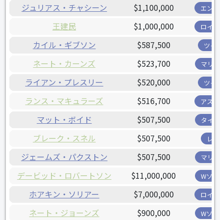
ジュリアス・チャシーン
$1,100,000
エンゼ
王建民
$1,000,000
ロイヤ
カイル・ギブソン
$587,500
ツイ
ネート・カーンズ
$523,700
マリナ
ライアン・プレスリー
$520,000
ツイ
ランス・マキュラーズ
$516,700
アスト
マット・ボイド
$507,500
タイガ
ブレーク・スネル
$507,500
レイ
ジェームズ・パクストン
$507,500
マリナ
デービッド・ロバートソン
$11,000,000
Wソッ
ホアキン・ソリアー
$7,000,000
ロイヤ
ネート・ジョーンズ
$900,000
Wソッ