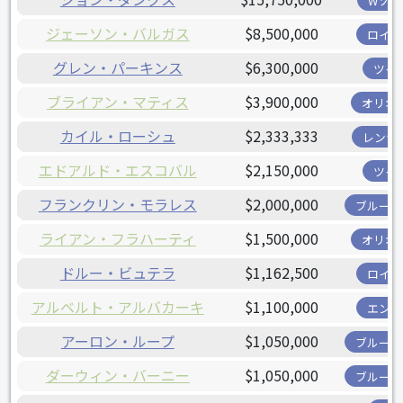
Wソッ
ジェーソン・バルガス
$8,500,000
ロイヤ
グレン・パーキンス
$6,300,000
ツイ
ブライアン・マティス
$3,900,000
オリオ
カイル・ローシュ
$2,333,333
レンジ
エドアルド・エスコバル
$2,150,000
ツイ
フランクリン・モラレス
$2,000,000
ブルージ
ライアン・フラハーティ
$1,500,000
オリオ
ドルー・ビュテラ
$1,162,500
ロイヤ
アルベルト・アルバカーキ
$1,100,000
エンゼ
アーロン・ループ
$1,050,000
ブルージ
ダーウィン・バーニー
$1,050,000
ブルージ