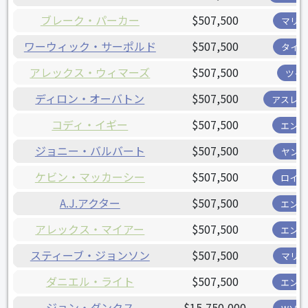
ブレーク・パーカー
$507,500
マリナ
ワーウィック・サーポルド
$507,500
タイガ
アレックス・ウィマーズ
$507,500
ツイ
ディロン・オーバトン
$507,500
アスレチ
コディ・イギー
$507,500
エンゼ
ジョニー・バルバート
$507,500
ヤンキ
ケビン・マッカーシー
$507,500
ロイヤ
A.J.アクター
$507,500
エンゼ
アレックス・マイアー
$507,500
エンゼ
スティーブ・ジョンソン
$507,500
マリナ
ダニエル・ライト
$507,500
エンゼ
ジョン・ダンクス
$15,750,000