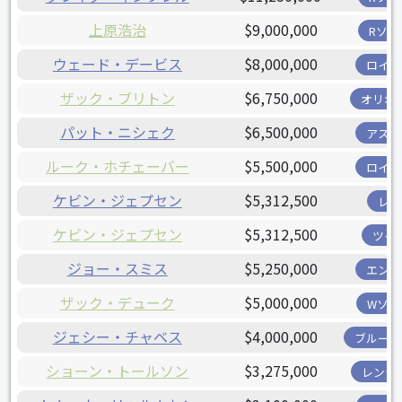
上原浩治
$9,000,000
Rソッ
ウェード・デービス
$8,000,000
ロイヤ
ザック・ブリトン
$6,750,000
オリオ
パット・ニシェク
$6,500,000
アスト
ルーク・ホチェーバー
$5,500,000
ロイヤ
ケビン・ジェプセン
$5,312,500
レイ
ケビン・ジェプセン
$5,312,500
ツイ
ジョー・スミス
$5,250,000
エンゼ
ザック・デューク
$5,000,000
Wソッ
ジェシー・チャベス
$4,000,000
ブルージ
ショーン・トールソン
$3,275,000
レンジ