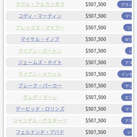
ラウル・アルカンタラ
$507,500
アスレチ
コディ・マーティン
$507,500
マリナ
アレックス・マイアー
$507,500
ツイ
マイケル・イノア
$507,500
Wソッ
ライアン・ガートン
$507,500
レイ
ジェームズ・ホイト
$507,500
アスト
ライアン・メリット
$507,500
インディ
ブレーク・パーカー
$507,500
ヤンキ
グレグ・マーレ
$507,500
エンゼ
デービッド・ロリンズ
$507,500
マリナ
ジャンデル・グスターベ
$507,500
アスト
フェルナンド・アバド
$507,500
ツイ