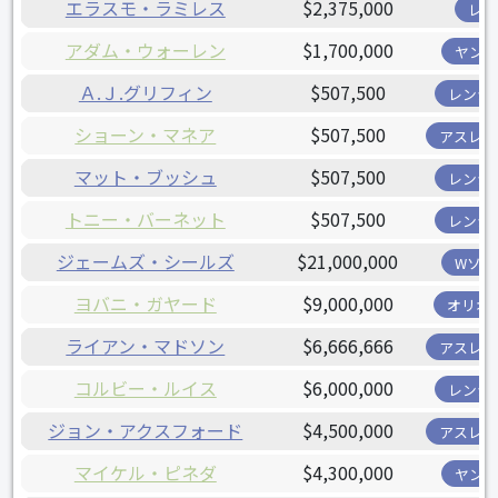
エラスモ・ラミレス
$2,375,000
レイ
アダム・ウォーレン
$1,700,000
ヤンキ
Ａ.Ｊ.グリフィン
$507,500
レンジ
ショーン・マネア
$507,500
アスレチ
マット・ブッシュ
$507,500
レンジ
トニー・バーネット
$507,500
レンジ
ジェームズ・シールズ
$21,000,000
Wソッ
ヨバニ・ガヤード
$9,000,000
オリオ
ライアン・マドソン
$6,666,666
アスレチ
コルビー・ルイス
$6,000,000
レンジ
ジョン・アクスフォード
$4,500,000
アスレチ
マイケル・ピネダ
$4,300,000
ヤンキ