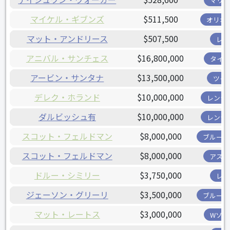
マリナ
マイケル・ギブンズ
$511,500
オリオ
マット・アンドリース
$507,500
レイ
アニバル・サンチェス
$16,800,000
タイガ
アービン・サンタナ
$13,500,000
ツイ
デレク・ホランド
$10,000,000
レンジ
ダルビッシュ有
$10,000,000
レンジ
スコット・フェルドマン
$8,000,000
ブルージ
スコット・フェルドマン
$8,000,000
アスト
ドルー・シミリー
$3,750,000
レイ
ジェーソン・グリーリ
$3,500,000
ブルージ
マット・レートス
$3,000,000
Wソッ