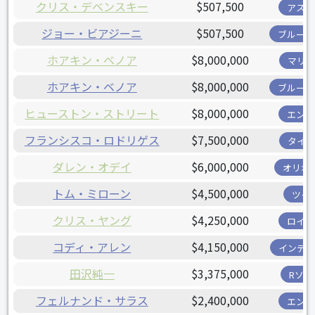
クリス・デベンスキー
$507,500
アスト
ジョー・ビアジーニ
$507,500
ブルージ
ホアキン・ベノア
$8,000,000
マリナ
ホアキン・ベノア
$8,000,000
ブルージ
ヒューストン・ストリート
$8,000,000
エンゼ
フランシスコ・ロドリゲス
$7,500,000
タイガ
ダレン・オデイ
$6,000,000
オリオ
トム・ミローン
$4,500,000
ツイ
クリス・ヤング
$4,250,000
ロイヤ
コディ・アレン
$4,150,000
インディ
田沢純一
$3,375,000
Rソッ
フェルナンド・サラス
$2,400,000
エンゼ