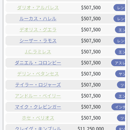
ダリオ・アルバレス
$507,500
レンジ
ルーカス・ハレル
$507,500
レンジ
デオリス・グエラ
$507,500
エンゼ
シーザー・ラモス
$507,500
レンジ
J.C.ラミレス
$507,500
エンゼ
ダニエル・コロンビー
$507,500
アスレチ
デリン・ベタンセス
$507,500
ヤンキ
テイラー・ロジャーズ
$507,500
ツイ
アンドルー・ベイリー
$507,500
エンゼ
マイク・クレビンガー
$507,500
インディ
ホセ・べリオス
$507,500
ツイ
クレイグ・キンブレル
$11,250,000
Rソッ