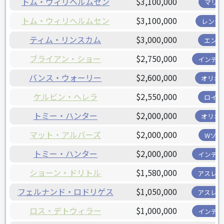
トム・ウィリヘルムセン
$3,100,000
マリナ
トム・ウィリヘルムセン
$3,100,000
レンジ
ティム・リンスカム
$3,000,000
エンゼ
ブライアン・ショー
$2,750,000
インディ
バンス・ウォーリー
$2,600,000
オリオ
ケルビン・ヘレラ
$2,550,000
ロイヤ
トミー・ハンター
$2,000,000
オリオ
マット・アルバーズ
$2,000,000
Wソッ
トミー・ハンター
$2,000,000
インディ
ショーン・ドリトル
$1,580,000
アスレチ
フェルナンド・ロドリゲス
$1,050,000
アスレチ
ロス・デトウィラー
$1,000,000
インディ