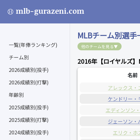
mlb-gurazeni.com
MLBチーム別選手
一覧(年俸ランキング)
他のチームを見る▼
チーム別
2016年【ロイヤルズ】
2026成績別(投手)
名前
2026成績別(打撃)
アレックス・
年齢別
ケンドリー・
2025成績別(投手)
エディンソン
2025成績別(打撃)
ジェーソン・
2024成績別(投手)
エリク・ホ