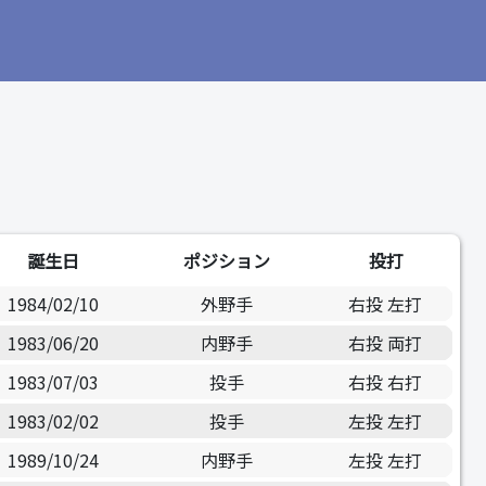
誕生日
ポジション
投打
1984/02/10
外野手
右投 左打
1983/06/20
内野手
右投 両打
1983/07/03
投手
右投 右打
1983/02/02
投手
左投 左打
1989/10/24
内野手
左投 左打