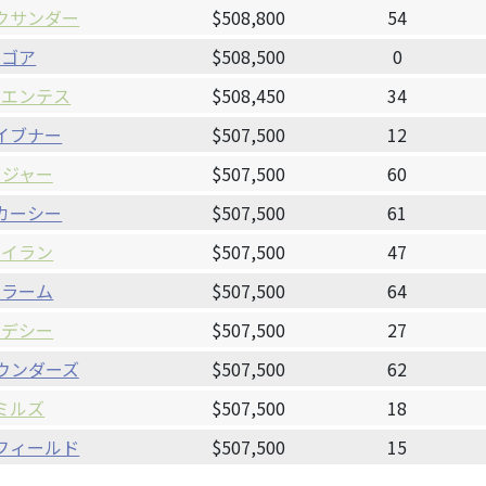
クサンダー
$508,800
54
・ゴア
$508,500
0
フエンテス
$508,450
34
イブナー
$507,500
12
ドジャー
$507,500
60
カーシー
$507,500
61
モイラン
$507,500
47
トラーム
$507,500
64
ンデシー
$507,500
27
ウンダーズ
$507,500
62
ミルズ
$507,500
18
フィールド
$507,500
15