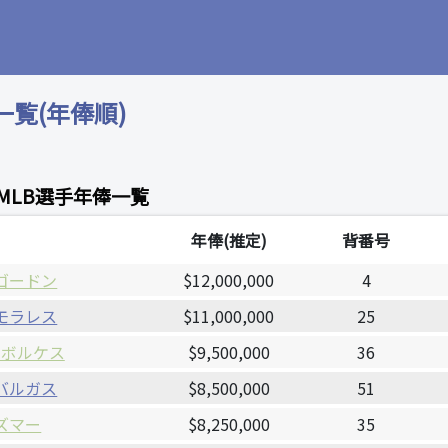
一覧(年俸順)
MLB選手年俸一覧
年俸(推定)
背番号
ゴードン
$12,000,000
4
モラレス
$11,000,000
25
・ボルケス
$9,500,000
36
バルガス
$8,500,000
51
ズマー
$8,250,000
35