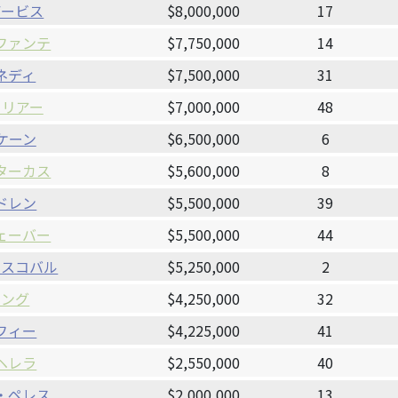
デービス
$8,000,000
17
ファンテ
$7,750,000
14
ネディ
$7,500,000
31
ソリアー
$7,000,000
48
ケーン
$6,500,000
6
ターカス
$5,600,000
8
ドレン
$5,500,000
39
ェーバー
$5,500,000
44
エスコバル
$5,250,000
2
ヤング
$4,250,000
32
フィー
$4,225,000
41
ヘレラ
$2,550,000
40
・ペレス
$2,000,000
13