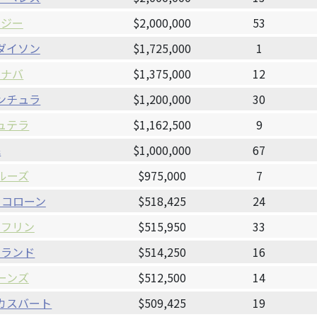
・ジー
$2,000,000
53
ダイソン
$1,725,000
1
・ナバ
$1,375,000
12
ンチュラ
$1,200,000
30
ュテラ
$1,162,500
9
民
$1,000,000
67
ルーズ
$975,000
7
・コローン
$518,425
24
・フリン
$515,950
33
ーランド
$514,250
16
ーンズ
$512,500
14
カスバート
$509,425
19