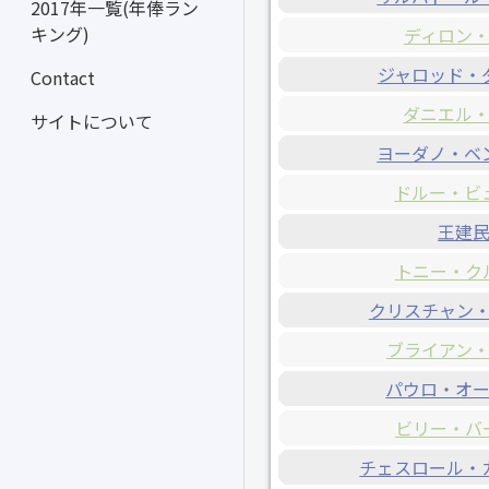
2017年一覧(年俸ラン
キング)
ディロン
ジャロッド・
Contact
ダニエル
サイトについて
ヨーダノ・ベ
ドルー・ビ
王建
トニー・ク
クリスチャン
ブライアン
パウロ・オ
ビリー・バ
チェスロール・