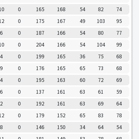
10
0
165
168
54
82
74
12
0
175
167
49
103
95
6
0
187
166
54
80
77
10
0
204
166
54
104
99
4
0
199
165
36
75
68
9
0
176
165
65
73
68
4
0
195
163
60
72
69
6
0
137
161
63
61
59
2
0
192
161
63
69
64
12
0
179
152
65
83
78
8
0
146
150
34
64
54
11
0
181
149
53
78
68