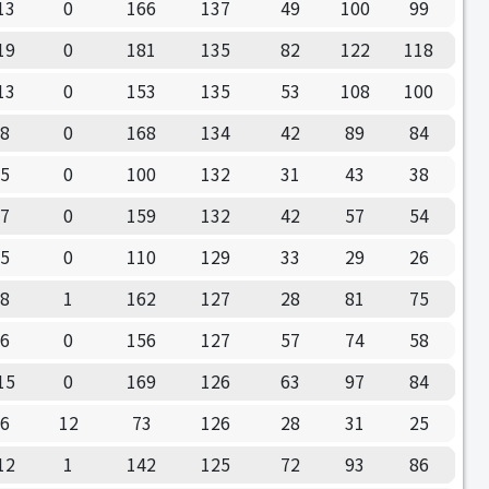
13
0
166
137
49
100
99
19
0
181
135
82
122
118
13
0
153
135
53
108
100
8
0
168
134
42
89
84
5
0
100
132
31
43
38
7
0
159
132
42
57
54
5
0
110
129
33
29
26
8
1
162
127
28
81
75
6
0
156
127
57
74
58
15
0
169
126
63
97
84
6
12
73
126
28
31
25
12
1
142
125
72
93
86