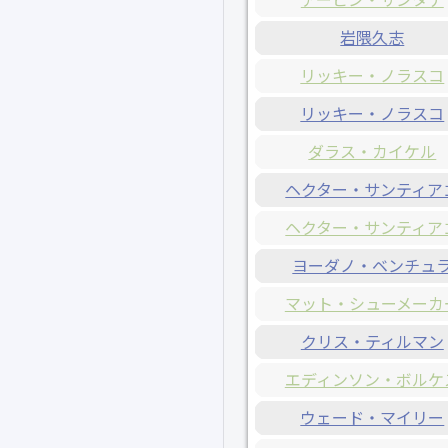
岩隈久志
リッキー・ノラスコ
リッキー・ノラスコ
ダラス・カイケル
ヘクター・サンティア
ヘクター・サンティア
ヨーダノ・ベンチュ
マット・シューメーカ
クリス・ティルマン
エディンソン・ボルケ
ウェード・マイリー