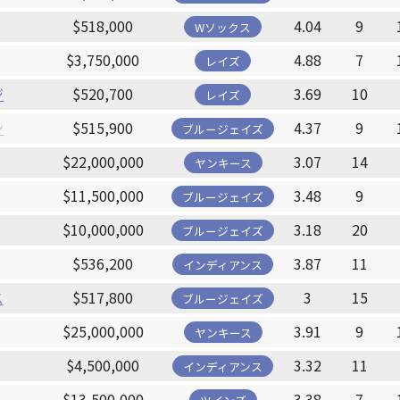
$518,000
4.04
9
Wソックス
$3,750,000
4.88
7
レイズ
ジ
$520,700
3.69
10
レイズ
ン
$515,900
4.37
9
ブルージェイズ
$22,000,000
3.07
14
ヤンキース
$11,500,000
3.48
9
ブルージェイズ
$10,000,000
3.18
20
ブルージェイズ
$536,200
3.87
11
インディアンス
ス
$517,800
3
15
ブルージェイズ
$25,000,000
3.91
9
ヤンキース
$4,500,000
3.32
11
インディアンス
$13,500,000
3.38
7