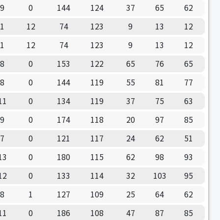
9
0
144
124
37
65
62
1
12
74
123
9
13
12
1
12
74
123
9
13
12
8
0
153
122
65
76
65
8
0
144
119
55
81
77
11
0
134
119
37
75
63
9
0
174
118
20
97
85
7
0
121
117
24
62
51
13
0
180
115
62
98
93
12
0
133
114
32
103
95
8
1
127
109
25
64
62
11
0
186
108
47
87
85