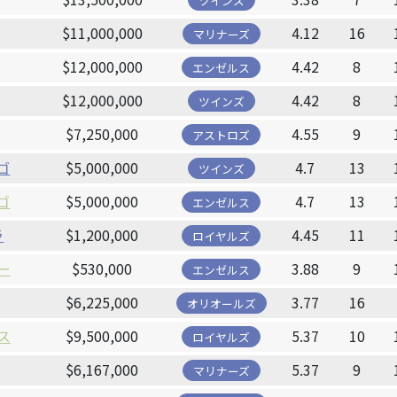
ツインズ
$11,000,000
4.12
16
マリナーズ
$12,000,000
4.42
8
エンゼルス
$12,000,000
4.42
8
ツインズ
$7,250,000
4.55
9
アストロズ
ゴ
$5,000,000
4.7
13
ツインズ
ゴ
$5,000,000
4.7
13
エンゼルス
ラ
$1,200,000
4.45
11
ロイヤルズ
ー
$530,000
3.88
9
エンゼルス
$6,225,000
3.77
16
オリオールズ
ス
$9,500,000
5.37
10
ロイヤルズ
$6,167,000
5.37
9
マリナーズ