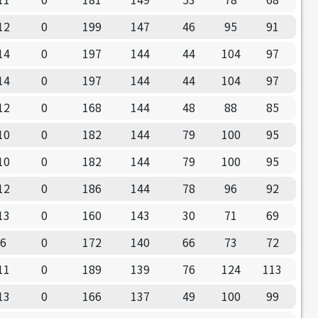
12
0
199
147
46
95
91
14
0
197
144
44
104
97
14
0
197
144
44
104
97
12
0
168
144
48
88
85
10
0
182
144
79
100
95
10
0
182
144
79
100
95
12
0
186
144
78
96
92
13
0
160
143
30
71
69
6
0
172
140
66
73
72
11
0
189
139
76
124
113
13
0
166
137
49
100
99