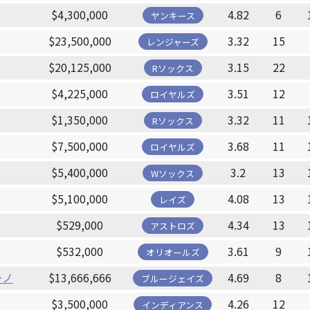
$4,300,000
4.82
6
ヤンキース
$23,500,000
3.32
15
レンジャーズ
$20,125,000
3.15
22
Rソックス
$4,225,000
3.51
12
ロイヤルズ
$1,350,000
3.32
11
Rソックス
$7,500,000
3.68
11
ロイヤルズ
$5,400,000
3.2
13
Wソックス
$5,100,000
4.08
13
レイズ
$529,000
4.34
13
アストロズ
$532,000
3.61
9
オリオールズ
ーノ
$13,666,666
4.69
8
ブルージェイズ
$3,500,000
4.26
12
インディアンス