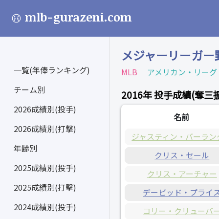
mlb-gurazeni.com
メジャーリーガー
一覧(年俸ランキング)
MLB
アメリカン・リーグ
チーム別
2016年 投手成績(奪三
2026成績別(投手)
名前
2026成績別(打撃)
ジャスティン・バーラン
年齢別
クリス・セール
2025成績別(投手)
クリス・アーチャー
2025成績別(打撃)
デービッド・プライ
2024成績別(投手)
コリー・クリューバ