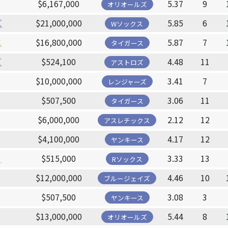
$6,167,000
5.37
9
オリオールズ
ズ
$21,000,000
5.85
6
Wソックス
ス
$16,800,000
5.87
7
タイガース
ズ
$524,100
4.48
11
アストロズ
$10,000,000
3.41
7
レンジャーズ
$507,500
3.06
11
タイガース
$6,000,000
2.12
12
アスレチックス
$4,100,000
4.17
12
ヤンキース
ト
$515,000
3.33
13
Rソックス
$12,000,000
4.46
10
ブルージェイズ
$507,500
3.08
3
ヤンキース
$13,000,000
5.44
8
オリオールズ