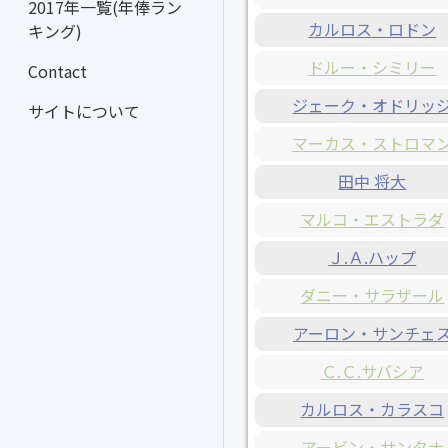
2017年一覧(年俸ラン
カルロス・ロドン
キング)
ドルー・シミリー
Contact
ジェーク・オドリッ
サイトについて
マーカス・ストロマ
田中 将大
マルコ・エストラダ
Ｊ.Ａ.ハップ
ダニー・サラザール
アーロン・サンチェ
Ｃ.Ｃ.サバシア
カルロス・カラスコ
アービン・サンタナ