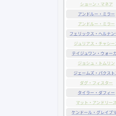
ショーン・マネア
アンドルー・ミラー
アンドルー・ミラー
フェリックス・ヘルナン
ジュリアス・チャシー
テイジュワン・ウォー
ジョシュ・トムリン
ジェームズ・パクスト
ダグ・フィスター
タイラー・ダフィー
マット・アンドリー
ケンドール・グレイブ