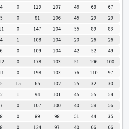
4
0
119
107
46
68
67
5
0
81
106
45
29
29
11
0
147
104
55
89
83
4
1
108
104
20
26
26
6
0
109
104
42
52
49
12
0
178
103
51
106
100
11
0
198
103
76
110
97
5
15
65
102
25
32
30
2
1
94
101
45
55
54
7
0
107
100
40
58
56
8
0
89
98
51
44
35
8
0
124
97
40
66
66