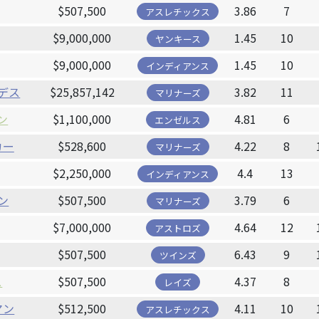
$507,500
3.86
7
アスレチックス
$9,000,000
1.45
10
ヤンキース
$9,000,000
1.45
10
インディアンス
デス
$25,857,142
3.82
11
マリナーズ
ン
$1,100,000
4.81
6
エンゼルス
カー
$528,600
4.22
8
マリナーズ
$2,250,000
4.4
13
インディアンス
ン
$507,500
3.79
6
マリナーズ
$7,000,000
4.64
12
アストロズ
$507,500
6.43
9
ツインズ
ス
$507,500
4.37
8
レイズ
マン
$512,500
4.11
10
アスレチックス