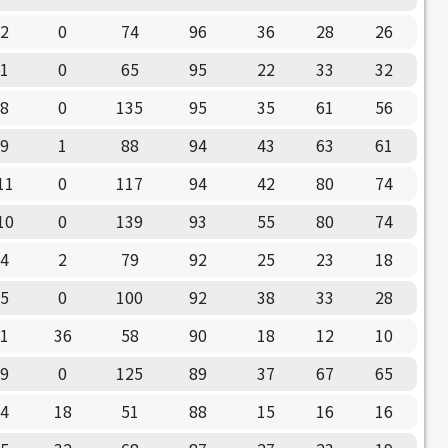
2
0
74
96
36
28
26
1
0
65
95
22
33
32
8
0
135
95
35
61
56
9
1
88
94
43
63
61
11
0
117
94
42
80
74
10
0
139
93
55
80
74
4
2
79
92
25
23
18
5
0
100
92
38
33
28
1
36
58
90
18
12
10
9
0
125
89
37
67
65
4
18
51
88
15
16
16