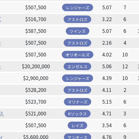
$507,500
5.07
7
レンジャーズ
ズ
$516,700
3.22
6
アストロズ
$587,500
5.07
6
ツインズ
ー
$507,500
2.16
4
アストロズ
$507,500
4.02
10
オリオールズ
ー
$20,200,000
5.06
12
エンゼルス
$2,900,000
4.39
10
レンジャーズ
$528,200
4.11
2
アストロズ
$523,700
5.15
6
マリナーズ
ス
$521,000
4.71
3
Rソックス
$507,500
3.54
6
レイズ
ィ
$5,600,000
4.76
9
ヤンキース