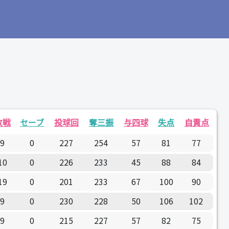
敗戦
セーブ
投球回
奪三振
与四球
失点
自責点
9
0
227
254
57
81
77
10
0
226
233
45
88
84
19
0
201
233
67
100
90
9
0
230
228
50
106
102
9
0
215
227
57
82
75