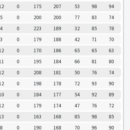
12
0
175
207
53
98
94
5
0
200
200
77
83
74
4
0
223
189
32
85
78
3
0
179
188
42
71
70
12
0
170
186
65
65
63
11
0
195
184
66
81
80
12
0
208
181
50
76
74
12
0
198
178
72
93
90
10
0
184
177
54
92
89
12
0
179
174
47
76
72
13
0
163
168
85
98
85
8
0
190
168
70
96
90