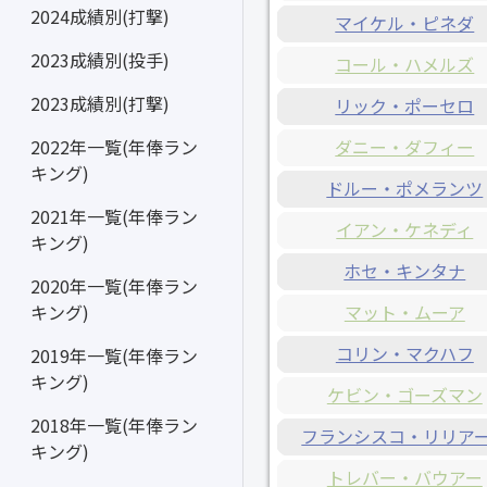
2024成績別(打撃)
マイケル・ピネダ
2023成績別(投手)
コール・ハメルズ
2023成績別(打撃)
リック・ポーセロ
ダニー・ダフィー
2022年一覧(年俸ラン
キング)
ドルー・ポメランツ
2021年一覧(年俸ラン
イアン・ケネディ
キング)
ホセ・キンタナ
2020年一覧(年俸ラン
マット・ムーア
キング)
コリン・マクハフ
2019年一覧(年俸ラン
キング)
ケビン・ゴーズマン
2018年一覧(年俸ラン
フランシスコ・リリア
キング)
トレバー・バウアー