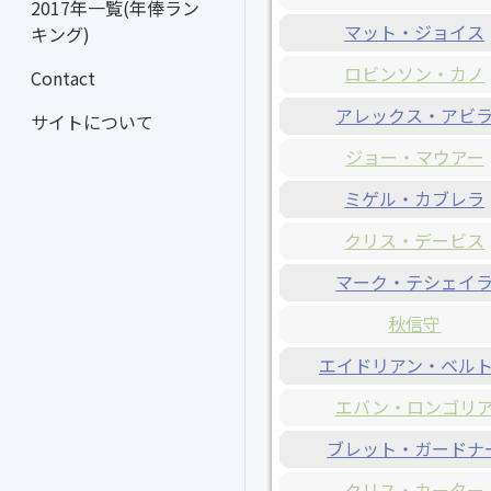
2017年一覧(年俸ラン
マット・ジョイス
キング)
ロビンソン・カノ
Contact
アレックス・アビ
サイトについて
ジョー・マウアー
ミゲル・カブレラ
クリス・デービス
マーク・テシェイ
秋信守
エイドリアン・ベル
エバン・ロンゴリ
ブレット・ガードナ
クリス・カーター