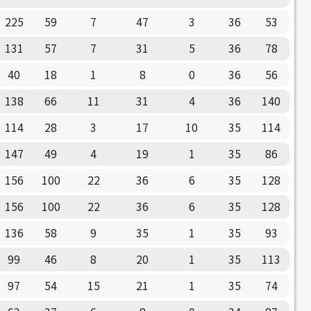
225
59
7
47
3
36
53
131
57
7
31
5
36
78
40
18
1
8
0
36
56
138
66
11
31
4
36
140
114
28
3
17
10
35
114
147
49
4
19
1
35
86
156
100
22
36
6
35
128
156
100
22
36
6
35
128
136
58
9
35
1
35
93
99
46
8
20
1
35
113
97
54
15
21
1
35
74