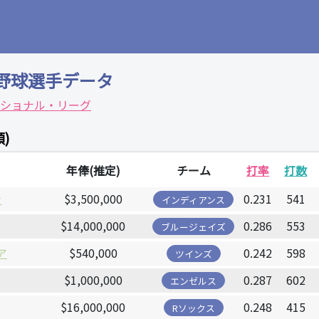
野球選手データ
ショナル・リーグ
)
年俸(推定)
チーム
打率
打数
ナ
$3,500,000
0.231
541
インディアンス
$14,000,000
0.286
553
ブルージェイズ
ア
$540,000
0.242
598
ツインズ
$1,000,000
0.287
602
エンゼルス
$16,000,000
0.248
415
Rソックス