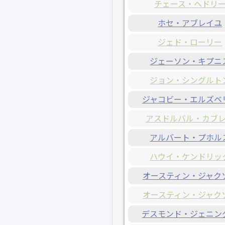
チェース・ヘドリ
ホセ・アブレイユ
ジェド・ローリー
ジェーソン・キプニ
ジョン・シングルト
ジャコビー・エルズベ
アスドルバル・カブ
アルバート・プホル
ハウイ・ケンドリッ
オースティン・ジャク
オースティン・ジャク
デスモンド・ジェニン