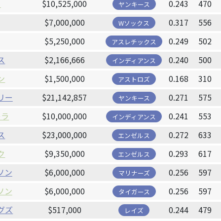
ー
$10,525,000
0.243
470
ヤンキース
$7,000,000
0.317
556
Wソックス
$5,250,000
0.249
502
アスレチックス
ス
$2,166,666
0.240
500
インディアンス
ン
$1,500,000
0.168
310
アストロズ
リー
$21,142,857
0.271
575
ヤンキース
レラ
$10,000,000
0.241
553
インディアンス
ス
$23,000,000
0.272
633
エンゼルス
ク
$9,350,000
0.293
617
エンゼルス
ソン
$6,000,000
0.256
597
マリナーズ
ソン
$6,000,000
0.256
597
タイガース
グズ
$517,000
0.244
479
レイズ