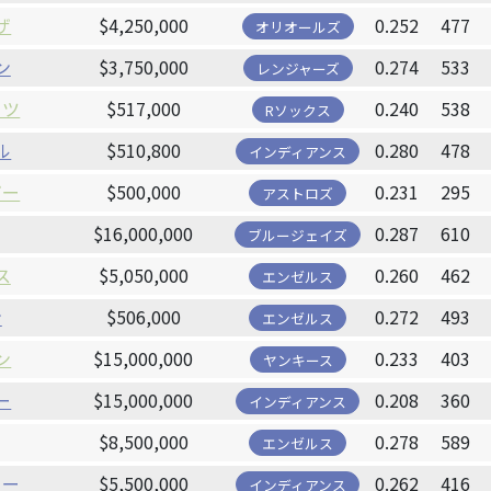
ザ
$4,250,000
0.252
477
オリオールズ
ン
$3,750,000
0.274
533
レンジャーズ
ーツ
$517,000
0.240
538
Rソックス
ル
$510,800
0.280
478
インディアンス
ガー
$500,000
0.231
295
アストロズ
$16,000,000
0.287
610
ブルージェイズ
ス
$5,050,000
0.260
462
エンゼルス
ン
$506,000
0.272
493
エンゼルス
ン
$15,000,000
0.233
403
ヤンキース
ー
$15,000,000
0.208
360
インディアンス
$8,500,000
0.278
589
エンゼルス
ィー
$5,500,000
0.262
416
インディアンス