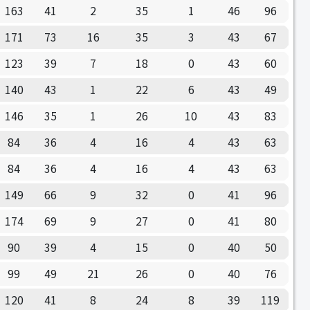
163
41
2
35
1
46
96
171
73
16
35
3
43
67
123
39
7
18
0
43
60
140
43
1
22
6
43
49
146
35
1
26
10
43
83
84
36
4
16
4
43
63
84
36
4
16
4
43
63
149
66
9
32
0
41
96
174
69
9
27
0
41
80
90
39
4
15
0
40
50
99
49
21
26
0
40
76
120
41
8
24
8
39
119