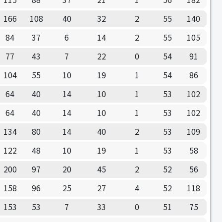
166
108
40
32
2
55
140
84
37
6
14
2
55
105
77
43
7
22
0
54
91
104
55
10
19
1
54
86
64
40
14
10
1
53
102
64
40
14
10
1
53
102
134
80
14
40
2
53
109
122
48
10
19
1
53
58
200
97
20
45
2
52
56
158
96
25
27
4
52
118
153
53
7
33
0
51
75