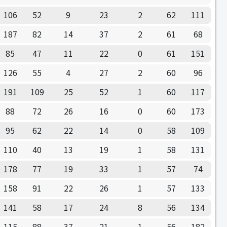
106
52
9
23
2
62
111
187
82
14
37
2
61
68
85
47
11
22
0
61
151
126
55
4
27
2
60
96
191
109
25
52
1
60
117
88
72
26
16
0
60
173
95
62
22
14
0
58
109
110
40
13
19
1
58
131
178
77
19
33
1
57
74
158
91
22
26
1
57
133
141
58
17
24
8
56
134
115
88
37
21
1
56
182