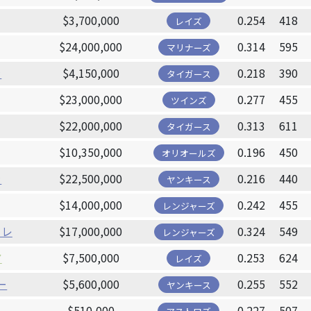
$3,700,000
0.254
418
レイズ
$24,000,000
0.314
595
マリナーズ
ラ
$4,150,000
0.218
390
タイガース
$23,000,000
0.277
455
ツインズ
$22,000,000
0.313
611
タイガース
$10,350,000
0.196
450
オリオールズ
ラ
$22,500,000
0.216
440
ヤンキース
$14,000,000
0.242
455
レンジャーズ
トレ
$17,000,000
0.324
549
レンジャーズ
ア
$7,500,000
0.253
624
レイズ
ー
$5,600,000
0.255
552
ヤンキース
$510,000
0.227
507