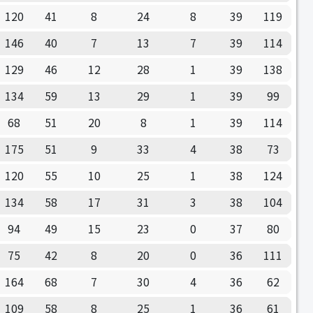
120
41
8
24
8
39
119
146
40
7
13
7
39
114
129
46
12
28
1
39
138
134
59
13
29
1
39
99
68
51
20
8
1
39
114
175
51
9
33
4
38
73
120
55
10
25
1
38
124
134
58
17
31
3
38
104
94
49
15
23
0
37
80
75
42
8
20
0
36
111
164
68
7
30
4
36
62
109
58
8
25
1
36
61