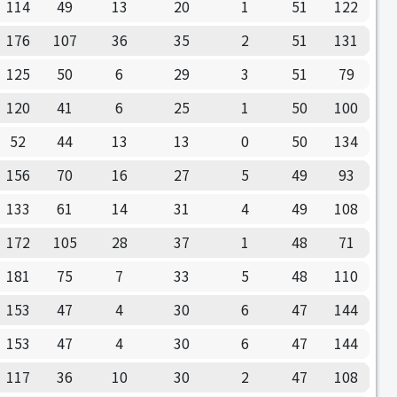
114
49
13
20
1
51
122
176
107
36
35
2
51
131
125
50
6
29
3
51
79
120
41
6
25
1
50
100
52
44
13
13
0
50
134
156
70
16
27
5
49
93
133
61
14
31
4
49
108
172
105
28
37
1
48
71
181
75
7
33
5
48
110
153
47
4
30
6
47
144
153
47
4
30
6
47
144
117
36
10
30
2
47
108