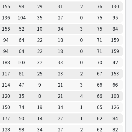
155
98
29
31
2
76
130
136
104
35
27
0
75
95
155
52
10
34
3
75
84
94
64
22
18
0
71
159
94
64
22
18
0
71
159
188
103
32
33
0
70
42
117
81
25
23
2
67
153
114
47
9
21
3
66
66
120
35
8
21
4
66
108
150
74
19
34
1
65
126
177
50
14
27
1
62
84
128
98
34
27
2
62
82