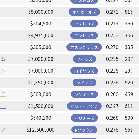
アストロズ
ズ
$8,000,000
0.271
613
オリオールズ
ン
$504,500
0.233
360
アストロズ
タ
$4,975,000
0.252
306
エンゼルス
$505,000
0.270
385
アスレチックス
ハム
$7,000,000
0.215
297
ツインズ
ハム
$7,000,000
0.215
297
ロイヤルズ
フ
$2,350,000
0.258
520
ツインズ
ーテ
$503,000
0.260
469
ヤンキース
リー
$1,500,000
0.327
611
インディアンス
$540,100
0.268
590
マリナーズ
イア
$12,500,000
0.278
551
Rソックス