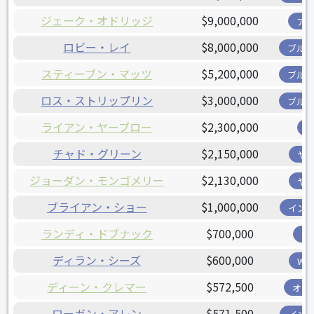
ジェーク・オドリッジ
$9,000,000
ア
ロビー・レイ
$8,000,000
ブル
スティーブン・マッツ
$5,200,000
ブル
ロス・ストリップリン
$3,000,000
ブル
ライアン・ヤーブロー
$2,300,000
チャド・グリーン
$2,150,000
ヤ
ジョーダン・モンゴメリー
$2,130,000
ヤ
ブライアン・ショー
$1,000,000
イン
ランディ・ドブナック
$700,000
ツ
ディラン・シーズ
$600,000
W
ディーン・クレマー
$572,500
オリ
ローガン・アレン
$571,500