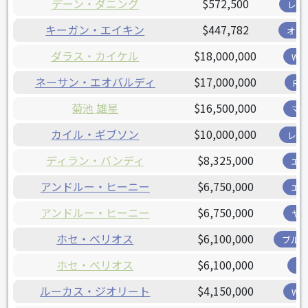
デーン・ダニング
$572,500
レン
キーガン・エイキン
$447,782
オリ
ダラス・カイケル
$18,000,000
W
ネーサン・エオバルディ
$17,000,000
R
菊池 雄星
$16,500,000
マ
カイル・ギブソン
$10,000,000
レン
ディラン・バンディ
$8,325,000
エ
アンドルー・ヒーニー
$6,750,000
エ
アンドルー・ヒーニー
$6,750,000
ヤ
ホセ・べリオス
$6,100,000
ブル
ホセ・べリオス
$6,100,000
ツ
ルーカス・ジオリート
$4,150,000
W