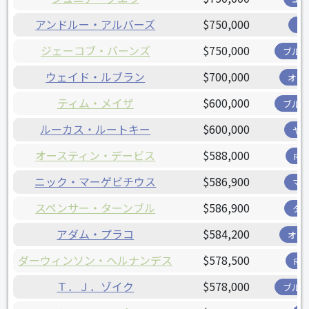
アンドルー・アルバーズ
$750,000
ツ
ジェーコブ・バーンズ
$750,000
ブル
ウェイド・ルブラン
$700,000
オリ
ティム・メイザ
$600,000
ブル
ルーカス・ルートキー
$600,000
ヤ
オースティン・デービス
$588,000
R
ニック・マーゲビチウス
$586,900
マ
スペンサー・ターンブル
$586,900
タ
アダム・プラコ
$584,200
オリ
ダーウィンソン・ヘルナンデス
$578,500
R
Ｔ．Ｊ．ゾイク
$578,000
ブル