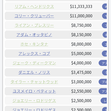
リアム・ヘンドリクス
$11,333,333
W
コリー・クリューバー
$11,000,000
ヤ
ライアン・プレスリー
$8,750,000
ア
アダム・オッタビノ
$8,150,000
R
ホセ・キンタナ
$8,000,000
エ
アレックス・コブ
$5,000,000
エ
ジェーク・ディークマン
$4,000,000
アス
ダニエル・ノリス
$3,475,000
タ
タイラー・チャットウッド
$3,000,000
ブル
ユスメイロ・ペティット
$2,550,000
アス
ジョエリー・ロドリゲス
$2,500,000
レン
ジョエリー・ロドリゲス
$2,500,000
ヤ