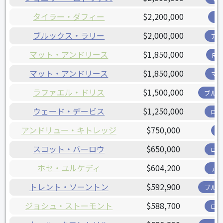
タイラー・ダフィー
$2,200,000
ツ
ブルックス・ラリー
$2,000,000
ア
マット・アンドリース
$1,850,000
R
マット・アンドリース
$1,850,000
マ
ラファエル・ドリス
$1,500,000
ブル
ウェード・デービス
$1,250,000
ロ
アンドリュー・キトレッジ
$750,000
スコット・バーロウ
$650,000
ロ
ホセ・ユルケディ
$604,200
ア
トレント・ソーントン
$592,900
ブル
ジョシュ・ストーモント
$588,700
ロ