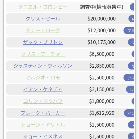
ダニエル・コロンビー
調査中(情報募集中)
ツ
クリス・セール
$20,000,000
R
タナー・ローク
$12,000,000
ブル
ザック・ブリトン
$10,175,000
ヤ
クリス・アーチャー
$6,500,000
ジャスティン・ウィルソン
$2,850,000
ヤ
セルジオ・ロモ
$2,500,000
アス
イアン・ケネディ
$2,150,000
レン
コリン・マクハフ
$1,800,000
ブレーク・パーカー
$1,612,920
イン
ショーン・ドリトル
$1,500,000
マ
ジョー・ヒメネス
$1,500,000
タ