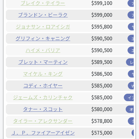
ブレイク・テイラー
$599,100
ア
ブランドン・ビーラク
$599,000
ア
ジョナサン・ロアイシガ
$595,800
ヤ
グリフィン・キャニング
$590,500
エ
ハイメ・バリア
$590,500
エ
ブレット・マーティン
$589,500
レン
マイケル・キング
$586,500
ヤ
コディ・ホイヤー
$585,000
W
ジェームズ・カリンチャク
$585,000
イン
タナー・スコット
$580,000
オリ
タイラー・アレクサンダー
$578,800
タ
Ｊ．Ｐ．ファイアーアイゼン
$575,000