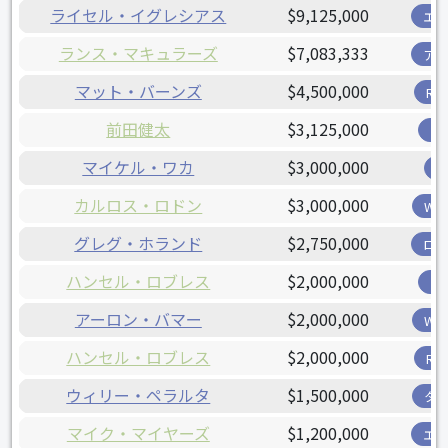
ライセル・イグレシアス
$9,125,000
エ
ランス・マキュラーズ
$7,083,333
ア
マット・バーンズ
$4,500,000
R
前田健太
$3,125,000
ツ
マイケル・ワカ
$3,000,000
カルロス・ロドン
$3,000,000
W
グレグ・ホランド
$2,750,000
ロ
ハンセル・ロブレス
$2,000,000
ツ
アーロン・バマー
$2,000,000
W
ハンセル・ロブレス
$2,000,000
R
ウィリー・ペラルタ
$1,500,000
タ
マイク・マイヤーズ
$1,200,000
エ