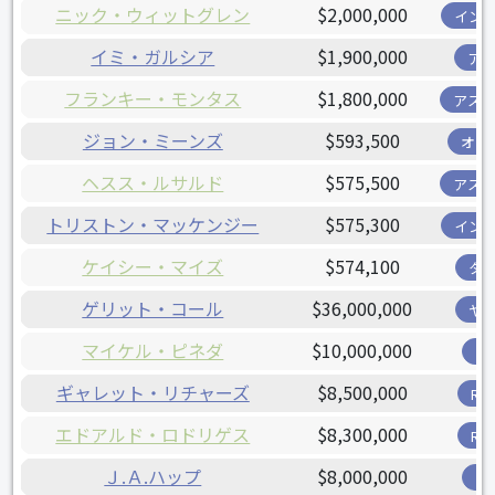
ニック・ウィットグレン
$2,000,000
イン
イミ・ガルシア
$1,900,000
ア
フランキー・モンタス
$1,800,000
アス
ジョン・ミーンズ
$593,500
オリ
ヘスス・ルサルド
$575,500
アス
トリストン・マッケンジー
$575,300
イン
ケイシー・マイズ
$574,100
タ
ゲリット・コール
$36,000,000
ヤ
マイケル・ピネダ
$10,000,000
ツ
ギャレット・リチャーズ
$8,500,000
R
エドアルド・ロドリゲス
$8,300,000
R
Ｊ.Ａ.ハップ
$8,000,000
ツ