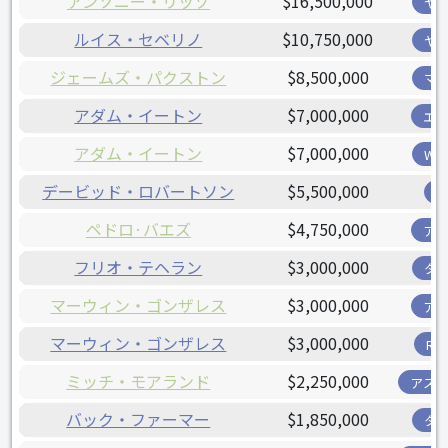
アンソニー・リッゾ
$16,500,000
ヤ
ルイス・セベリノ
$10,750,000
ヤ
ジェームズ・パクストン
$8,500,000
マ
アダム・イートン
$7,000,000
エ
アダム・イートン
$7,000,000
W
デービッド・ロバートソン
$5,500,000
ペドロ·バエズ
$4,750,000
ア
フリオ・テヘラン
$3,000,000
タ
マーウィン・ゴンザレス
$3,000,000
ア
マーウィン・ゴンザレス
$3,000,000
R
ミッチ・モアランド
$2,250,000
アス
バック・ファーマー
$1,850,000
タ