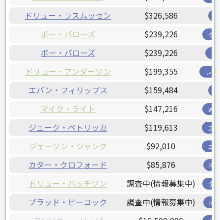
ドリュー・ラスムッセン
$326,586
ボー・バローズ
$239,226
タ
ボー・バローズ
$239,226
ツ
ドリュー・アンダーソン
$199,355
レン
エバン・フィリップス
$159,484
マイク・ライト
$147,216
W
ジェーク・ペトリッカ
$119,613
エ
ジェーソン・ジャンク
$92,010
エ
カター・クロフォード
$85,876
R
ドリュー・ハッチソン
調査中(情報募集中)
タ
ブラッド・ピーコック
調査中(情報募集中)
R