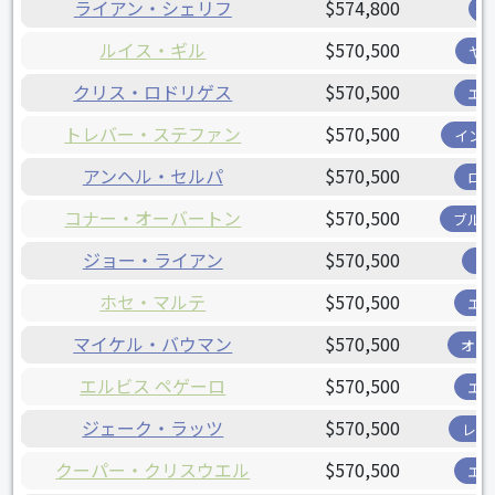
ライアン・シェリフ
$574,800
ルイス・ギル
$570,500
ヤ
クリス・ロドリゲス
$570,500
エ
トレバー・ステファン
$570,500
イン
アンヘル・セルパ
$570,500
ロ
コナー・オーバートン
$570,500
ブル
ジョー・ライアン
$570,500
ツ
ホセ・マルテ
$570,500
エ
マイケル・バウマン
$570,500
オリ
エルビス ペゲーロ
$570,500
エ
ジェーク・ラッツ
$570,500
レン
クーパー・クリスウエル
$570,500
エ