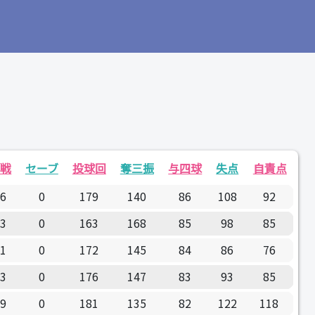
敗戦
セーブ
投球回
奪三振
与四球
失点
自責点
16
0
179
140
86
108
92
13
0
163
168
85
98
85
11
0
172
145
84
86
76
13
0
176
147
83
93
85
19
0
181
135
82
122
118