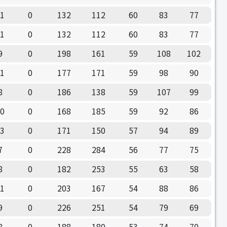
11
0
132
112
60
83
77
11
0
132
112
60
83
77
9
0
198
161
59
108
102
11
0
177
171
59
98
90
8
0
186
138
59
107
99
10
0
168
185
59
92
86
13
0
171
150
57
94
89
7
0
228
284
56
77
75
8
0
182
253
55
63
58
11
0
203
167
54
88
86
9
0
226
251
54
79
69
8
0
188
180
53
74
70