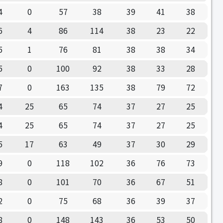
4
0
57
38
39
41
38
6
4
86
114
38
23
22
5
1
76
81
38
38
34
5
0
100
92
38
33
28
7
0
163
135
38
79
72
4
25
65
74
37
27
25
4
25
65
74
37
27
25
5
17
63
49
37
30
29
9
0
118
102
36
76
73
8
0
101
70
36
67
51
2
0
75
68
36
39
37
8
0
148
143
36
53
50