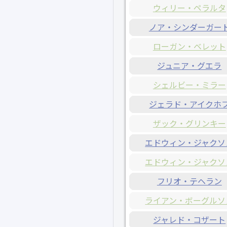
ウィリー・ペラルタ
ノア・シンダーガー
ローガン・ベレット
ジュニア・グエラ
シェルビー・ミラー
ジェラド・アイクホ
ザック・グリンキー
エドウィン・ジャクソ
エドウィン・ジャクソ
フリオ・テヘラン
ライアン・ボーグルソ
ジャレド・コザート