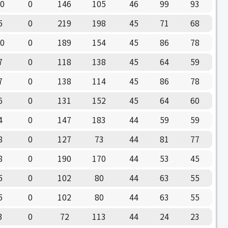
10
0
146
105
46
99
93
5
0
219
198
45
71
68
10
0
189
154
45
86
78
7
0
118
138
45
64
59
7
0
138
114
45
86
78
6
0
131
152
45
64
60
4
0
147
183
44
59
59
8
0
127
73
44
81
77
8
0
190
170
44
53
45
5
0
102
80
44
63
55
5
0
102
80
44
63
55
3
0
72
113
44
24
23