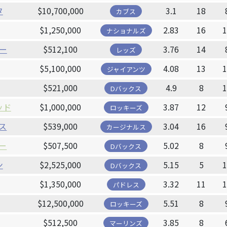
タ
$10,700,000
3.1
18
カブス
$1,250,000
2.83
16
ナショナルズ
ー
$512,100
3.76
14
レッズ
$5,100,000
4.08
13
ジャイアンツ
$521,000
4.9
8
Dバックス
ッド
$1,000,000
3.87
12
ロッキーズ
ス
$539,000
3.04
16
カージナルス
ー
$507,500
5.02
8
Dバックス
ン
$2,525,000
5.15
5
Dバックス
$1,350,000
3.32
11
パドレス
$12,500,000
5.51
8
ロッキーズ
$512,500
3.85
8
マーリンズ