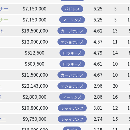
ナー
$7,150,000
5.25
5
パドレス
ナー
$7,150,000
5.25
5
マーリンズ
ト
$19,500,000
4.62
13
カージナルス
$12,000,000
4.57
11
ナショナルズ
$512,500
4.79
14
ロッキーズ
$509,500
4.61
10
ロッキーズ
$11,500,000
4.67
10
カージナルス
ー
$22,143,000
2.96
20
ナショナルズ
ス
$2,800,000
2.86
16
マーリンズ
$10,800,000
3.81
12
ジャイアンツ
ナー
$9,750,000
2.74
15
ジャイアンツ
$16,000,000
3.35
11