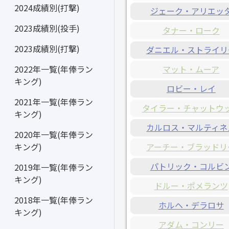
2024成績別(打撃)
ジェーク・アリエッ
2023成績別(投手)
タナー・ローク
2023成績別(打撃)
ダニエル・ストライリ
マット・ムーア
2022年一覧(年俸ラン
キング)
ロビー・レイ
2021年一覧(年俸ラン
タイラー・チャットウ
キング)
カルロス・マルティネ
2020年一覧(年俸ラン
アーチー・ブラッドリ
キング)
パトリック・コルビ
2019年一覧(年俸ラン
キング)
ドルー・ポメランツ
2018年一覧(年俸ラン
ホルヘ・デラロサ
キング)
アダム・コンリー