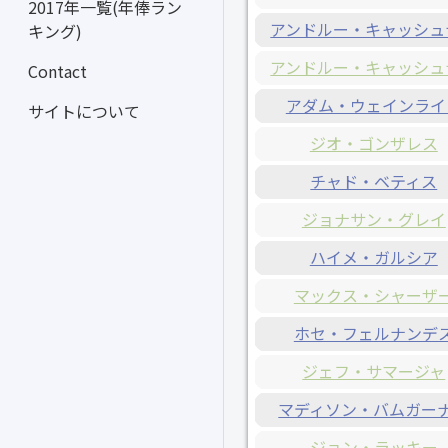
2017年一覧(年俸ラン
アンドルー・キャッシュ
キング)
アンドルー・キャッシュ
Contact
アダム・ウェインライ
サイトについて
ジオ・ゴンザレス
チャド・ベティス
ジョナサン・グレイ
ハイメ・ガルシア
マックス・シャーザ
ホセ・フェルナンデ
ジェフ・サマージャ
マディソン・バムガー
ジョン・ラッキー