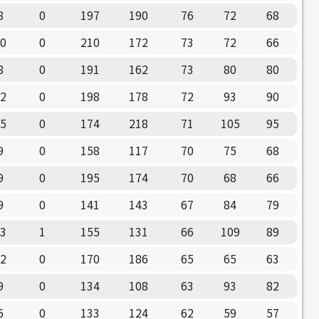
8
0
197
190
76
72
68
10
0
210
172
73
72
66
8
0
191
162
73
80
80
12
0
198
178
72
93
90
15
0
174
218
71
105
95
9
0
158
117
70
75
68
9
0
195
174
70
68
66
9
0
141
143
67
84
79
13
1
155
131
66
109
89
12
0
170
186
65
65
63
9
0
134
108
63
93
82
6
0
133
124
62
59
57