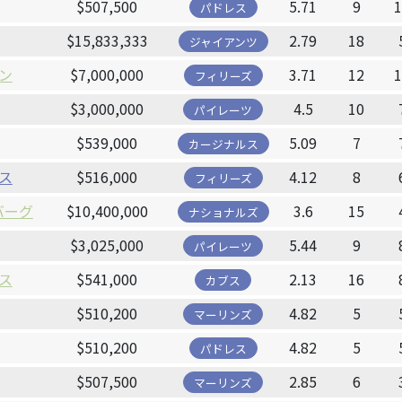
$507,500
5.71
9
パドレス
$15,833,333
2.79
18
ジャイアンツ
ン
$7,000,000
3.71
12
フィリーズ
$3,000,000
4.5
10
パイレーツ
$539,000
5.09
7
カージナルス
ス
$516,000
4.12
8
フィリーズ
バーグ
$10,400,000
3.6
15
ナショナルズ
$3,025,000
5.44
9
パイレーツ
ス
$541,000
2.13
16
カブス
$510,200
4.82
5
マーリンズ
$510,200
4.82
5
パドレス
$507,500
2.85
6
マーリンズ