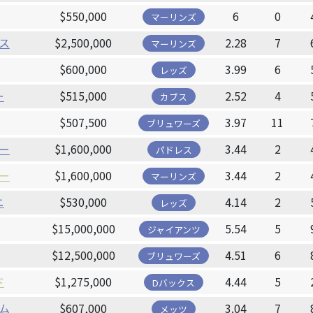
$550,000
6
0
マーリンズ
ス
$2,500,000
2.28
7
マーリンズ
$600,000
3.99
6
レッズ
ー
$515,000
2.52
4
カブス
$507,500
3.97
11
ブリュワーズ
ー
$1,600,000
3.44
2
パドレス
ー
$1,600,000
3.44
2
マーリンズ
ニ
$530,000
4.14
2
レッズ
$15,000,000
5.54
5
ジャイアンツ
$12,500,000
4.51
6
ブリュワーズ
ド
$1,275,000
4.44
5
Dバックス
ム
$607,000
3.04
7
メッツ