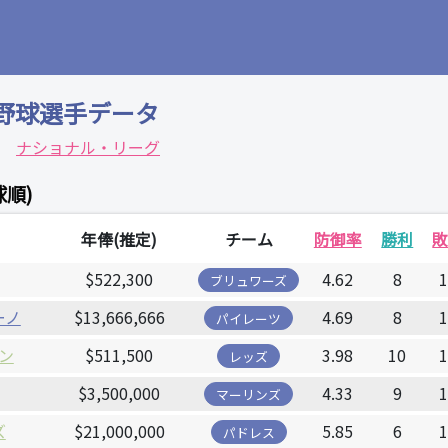
野球選手データ
ナショナル・リーグ
球順)
年俸(推定)
チーム
防御率
勝利
$522,300
4.62
8
ブリュワーズ
ーノ
$13,666,666
4.69
8
パイレーツ
ン
$511,500
3.98
10
レッズ
$3,500,000
4.33
9
マーリンズ
ズ
$21,000,000
5.85
6
パドレス