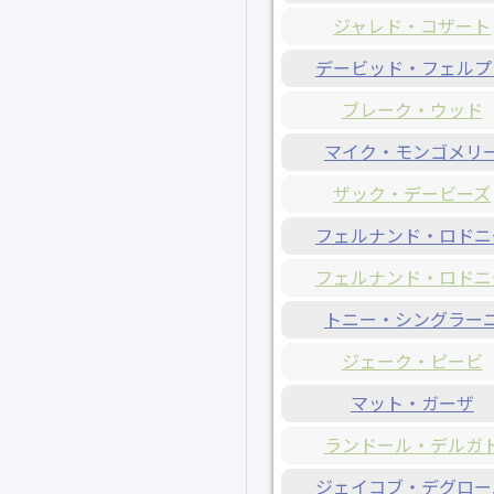
ジャレド・コザート
デービッド・フェルプ
ブレーク・ウッド
マイク・モンゴメリ
ザック・デービーズ
フェルナンド・ロドニ
フェルナンド・ロドニ
トニー・シングラー
ジェーク・ピービ
マット・ガーザ
ランドール・デルガ
ジェイコブ・デグロー