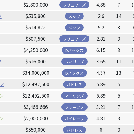
$2,800,000
4.86
7
ブリュワーズ
ド
$535,800
2.6
14
メッツ
$514,875
5.2
3
メッツ
$507,500
2.81
9
ブリュワーズ
$4,350,000
6.15
3
Dバックス
フ
$516,000
3.65
11
フィリーズ
$34,000,000
4.37
13
Dバックス
ン
$12,492,500
5.89
5
パドレス
ン
$12,492,500
5.89
5
マーリンズ
$3,466,666
3.21
7
ブレーブス
ン
$2,000,000
4.81
3
パイレーツ
$550,000
6
0
パドレス