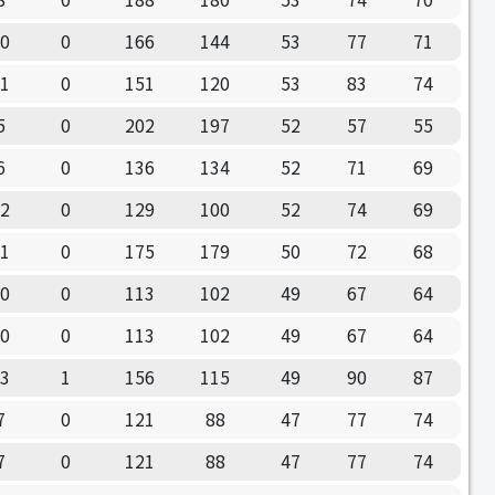
10
0
166
144
53
77
71
11
0
151
120
53
83
74
5
0
202
197
52
57
55
6
0
136
134
52
71
69
12
0
129
100
52
74
69
11
0
175
179
50
72
68
10
0
113
102
49
67
64
10
0
113
102
49
67
64
13
1
156
115
49
90
87
7
0
121
88
47
77
74
7
0
121
88
47
77
74