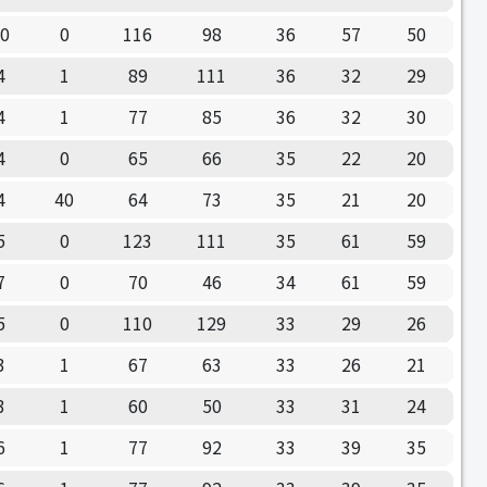
10
0
116
98
36
57
50
4
1
89
111
36
32
29
4
1
77
85
36
32
30
4
0
65
66
35
22
20
4
40
64
73
35
21
20
5
0
123
111
35
61
59
7
0
70
46
34
61
59
5
0
110
129
33
29
26
3
1
67
63
33
26
21
3
1
60
50
33
31
24
6
1
77
92
33
39
35