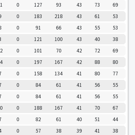
11
0
127
93
43
73
69
9
0
183
218
43
61
53
8
0
91
66
43
55
53
3
0
121
100
43
40
38
12
0
101
70
42
72
69
14
0
197
167
42
88
80
7
0
158
134
41
80
77
7
0
84
61
41
56
55
7
0
84
61
41
56
55
10
0
188
167
41
70
67
7
0
82
61
40
51
44
4
0
57
38
39
41
38