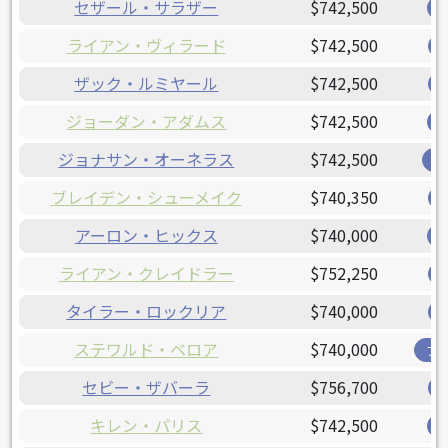
セザール・サラザー
$742,500
ライアン・ヴィラード
$742,500
ザック・ルミヤール
$742,500
ジョーダン・アダムス
$742,500
ジョナサン・オーネラス
$742,500
レ
ブレイデン・シューメイク
$740,350
アーロン・ヒックス
$740,000
ライアン・クレイドラー
$752,250
タイラー・ロックリア
$740,000
ステワルド・ベロア
$740,000
ブ
セビー・ザバーラ
$756,700
キレン・パリス
$742,500