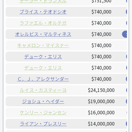
テーラー・トランメル
$751,500
ブライス・テオドシオ
$740,000
ラファエル・オルテガ
$740,000
オレルビス・マルティネス
$740,000
ブ
キャメロン・マイスナー
$740,000
デューク・エリス
$740,000
デューク・エリス
$740,000
Ｃ．Ｊ．アレクサンダー
$740,000
ルイス・カスティーヨ
$24,150,000
ジョシュ・ヘイダー
$19,000,000
ケンリー・ジャンセン
$16,000,000
ライアン・プレスリー
$14,000,000