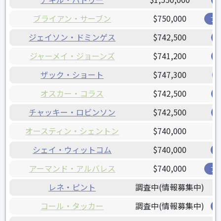
ブライアン・サーブン
$750,000
ブ
ジェイソン・ドミンゲス
$742,500
ジャーメイ・ジョーンズ
$741,200
ザック・ショート
$747,300
オスカー・コラス
$742,500
チャッキー・ロビンソン
$742,500
オースティン・シェントン
$740,000
シェイ・ウィットコム
$740,000
アーマンド・アルバレス
$740,000
ア
レネ・ピント
調査中(情報募集中)
コール・タッカー
調査中(情報募集中)