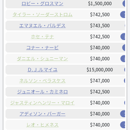
ロビー・グロスマン
$1,500,000
レ
タイラー・ソーダーストロム
$742,500
ア
エマヌエル・バルデス
$743,500
ホセ・テナ
$742,500
ガ
コナー・ナービ
$740,000
オ
ダニエル・シュニーマン
$740,000
ガ
Ｄ.Ｊ.ルマイユ
$15,000,000
ネルソン・ベラスケス
$747,000
ジュニオール・カミネロ
$742,500
ジャスティンヘンリー・マロイ
$740,000
アディソン・バーガー
$740,000
ブ
レオ・ヒメネス
$740,000
ブ