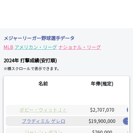
メジャーリーガー野球選手データ
MLB
アメリカン・リーグ
ナショナル・リーグ
2024年 打撃成績(安打順)
※横スクロールで表示できます。
名前
年俸(推定)
ボビー・ウィットＪｒ
$2,707,070
ブラディミル ゲレロ
$19,900,000
ブ
ジャレン・ダラン
$760,000