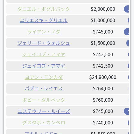
ダニエル・ボグルバック
$2,000,000
ブ
ユリエスキ・グリエル
$1,000,000
ライアン・ノダ
$745,000
ア
ジェリード・ウォルシュ
$1,500,000
レ
ジェイコブ・アマヤ
$742,500
ジェイコブ・アマヤ
$742,500
ヨアン・モンカダ
$24,800,000
パブロ・レイエス
$764,000
ボビー・ダルベック
$760,000
エステウリー・ルイーズ
$745,000
ア
グスタボ・カンペロ
$740,000
アキル・バドゥー
$1,550,000