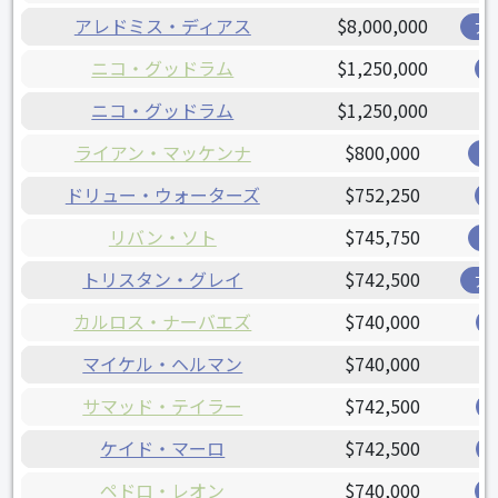
アレドミス・ディアス
$8,000,000
ア
ニコ・グッドラム
$1,250,000
ニコ・グッドラム
$1,250,000
ライアン・マッケンナ
$800,000
オ
ドリュー・ウォーターズ
$752,250
リバン・ソト
$745,750
オ
トリスタン・グレイ
$742,500
ア
カルロス・ナーバエズ
$740,000
マイケル・ヘルマン
$740,000
サマッド・テイラー
$742,500
ケイド・マーロ
$742,500
ペドロ・レオン
$740,000