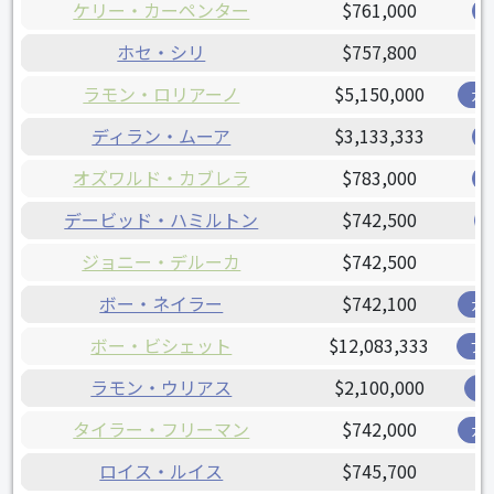
ケリー・カーペンター
$761,000
ホセ・シリ
$757,800
ラモン・ロリアーノ
$5,150,000
ガ
ディラン・ムーア
$3,133,333
オズワルド・カブレラ
$783,000
デービッド・ハミルトン
$742,500
ジョニー・デルーカ
$742,500
ボー・ネイラー
$742,100
ガ
ボー・ビシェット
$12,083,333
ブ
ラモン・ウリアス
$2,100,000
オ
タイラー・フリーマン
$742,000
ガ
ロイス・ルイス
$745,700