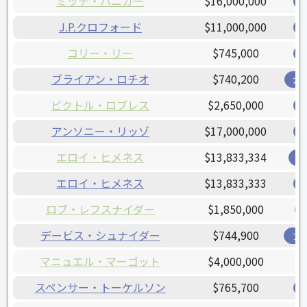
ミッチ・ハニガー
$16,000,000
J.P.クロフォード
$11,000,000
コリー・リー
$745,000
ブライアン・ロチオ
$740,200
ガ
ビクトル・ロブレス
$2,650,000
アンソニー・リッゾ
$17,000,000
エロイ・ヒメネス
$13,833,334
オ
エロイ・ヒメネス
$13,833,333
ロブ・レフスナイダー
$1,850,000
デービス・シュナイダー
$744,900
ブ
マニュエル・マーゴット
$4,000,000
スペンサー・トーケルソン
$765,700