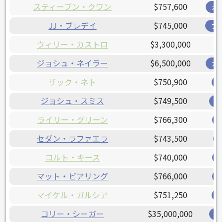
スティーブン・クワン
$757,600
ガ
JJ・ブレデイ
$745,000
ア
ウィリー・カストロ
$3,300,000
ジョシュ・ネイラー
$6,500,000
ガ
ザック・ネト
$750,900
ジョシュ・スミス
$749,500
レ
ライリー・グリーン
$766,300
セダン・ラファエラ
$743,500
コルト・キース
$740,000
マット・ビアリング
$766,000
マイケル・ガルシア
$751,250
コリー・シーガー
$35,000,000
レ