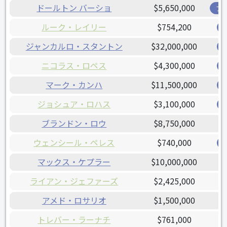
ドールトン バーショ
$5,650,000
ブ
ルーク・レイリー
$754,200
ジャンカルロ・スタントン
$32,000,000
ニコラス・ロペス
$4,300,000
マーク・カンハ
$11,500,000
ジョシュア・ロハス
$3,100,000
ブランドン・ロウ
$8,750,000
ウェンシール・ペレス
$740,000
マックス・ケプラー
$10,000,000
ライアン・ジェファーズ
$2,425,000
アメド・ロサリオ
$1,500,000
トレバー・ラーナチ
$761,000