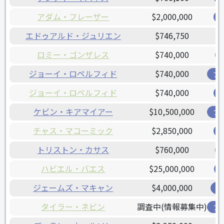
アダム・フレーザー
$2,000,000
エドゥアルド・ジュリエン
$746,750
ロミー・ゴンザレス
$740,000
ジョーイ・ロペルフィド
$740,000
ブ
ジョーイ・ロペルフィド
$740,000
ケビン・キアマイアー
$10,500,000
ブ
チャス・マコーミック
$2,850,000
トリストン・カサス
$760,000
ハビエル・バエス
$25,000,000
ジェームズ・マキャン
$4,000,000
オ
タイラー・ネビン
調査中(情報募集中)
ア