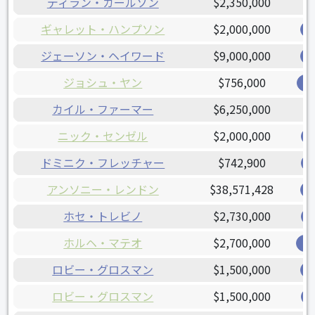
ディラン・カールソン
$2,350,000
ギャレット・ハンプソン
$2,000,000
ジェーソン・ヘイワード
$9,000,000
ジョシュ・ヤン
$756,000
レ
カイル・ファーマー
$6,250,000
ニック・センゼル
$2,000,000
ドミニク・フレッチャー
$742,900
アンソニー・レンドン
$38,571,428
ホセ・トレビノ
$2,730,000
ホルヘ・マテオ
$2,700,000
オ
ロビー・グロスマン
$1,500,000
ロビー・グロスマン
$1,500,000