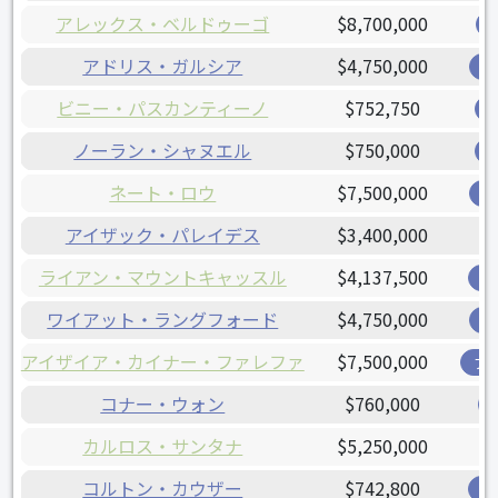
アレックス・ベルドゥーゴ
$8,700,000
アドリス・ガルシア
$4,750,000
レ
ビニー・パスカンティーノ
$752,750
ノーラン・シャヌエル
$750,000
ネート・ロウ
$7,500,000
レ
アイザック・パレイデス
$3,400,000
ライアン・マウントキャッスル
$4,137,500
オ
ワイアット・ラングフォード
$4,750,000
レ
アイザイア・カイナー・ファレファ
$7,500,000
ブ
コナー・ウォン
$760,000
カルロス・サンタナ
$5,250,000
コルトン・カウザー
$742,800
オ