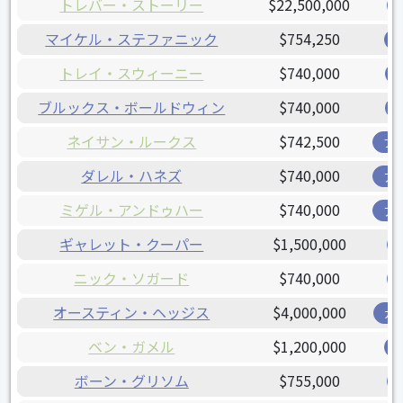
トレバー・ストーリー
$22,500,000
マイケル・ステファニック
$754,250
トレイ・スウィーニー
$740,000
ブルックス・ボールドウィン
$740,000
ネイサン・ルークス
$742,500
ブ
ダレル・ハネズ
$740,000
ア
ミゲル・アンドゥハー
$740,000
ア
ギャレット・クーパー
$1,500,000
ニック・ソガード
$740,000
オースティン・ヘッジス
$4,000,000
ガ
ベン・ガメル
$1,200,000
ボーン・グリソム
$755,000