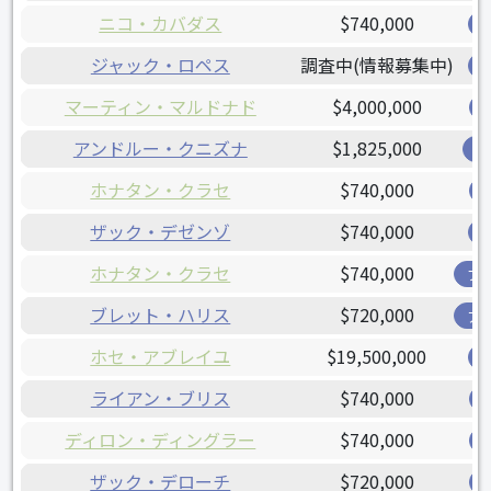
ニコ・カバダス
$740,000
ジャック・ロペス
調査中(情報募集中)
マーティン・マルドナド
$4,000,000
アンドルー・クニズナ
$1,825,000
レ
ホナタン・クラセ
$740,000
ザック・デゼンゾ
$740,000
ホナタン・クラセ
$740,000
ブ
ブレット・ハリス
$720,000
ア
ホセ・アブレイユ
$19,500,000
ライアン・ブリス
$740,000
ディロン・ディングラー
$740,000
ザック・デローチ
$720,000