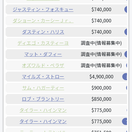
ジャスティン・フォスキュー
$740,000
レ
ダショーン・カーシーＪｒ．
$740,000
ダスティン・ハリス
$740,000
レ
ディエゴ・カスティーヨ
調査中(情報募集中)
マット・ダフィー
調査中(情報募集中)
レ
オズワルド・ペラザ
調査中(情報募集中)
マイルズ・ストロー
$4,900,000
ガ
サム・ハガーティー
$900,000
ロブ・ブラントリー
$850,000
タイラー・ハインマン
$775,000
タイラー・ハインマン
$775,000
ブ