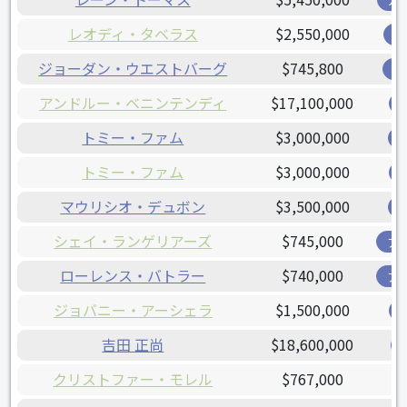
ガ
レオディ・タベラス
$2,550,000
レ
ジョーダン・ウエストバーグ
$745,800
オ
アンドルー・ベニンテンディ
$17,100,000
トミー・ファム
$3,000,000
トミー・ファム
$3,000,000
マウリシオ・デュボン
$3,500,000
シェイ・ランゲリアーズ
$745,000
ア
ローレンス・バトラー
$740,000
ア
ジョバニー・アーシェラ
$1,500,000
吉田 正尚
$18,600,000
クリストファー・モレル
$767,000