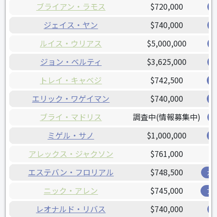
ブライアン・ラモス
$720,000
ジェイス・ヤン
$740,000
ルイス・ウリアス
$5,000,000
ジョン・ベルティ
$3,625,000
トレイ・キャベジ
$742,500
エリック・ワゲイマン
$740,000
ブライ・マドリス
調査中(情報募集中)
ミゲル・サノ
$1,000,000
アレックス・ジャクソン
$761,000
エステバン・フロリアル
$748,500
ガ
ニック・アレン
$745,000
ア
レオナルド・リバス
$740,000