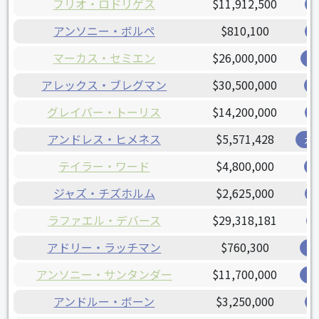
フリオ・ロドリゲス
$11,912,500
アンソニー・ボルペ
$810,100
マーカス・セミエン
$26,000,000
レ
アレックス・ブレグマン
$30,500,000
グレイバー・トーリス
$14,200,000
アンドレス・ヒメネス
$5,571,428
ガ
テイラー・ワード
$4,800,000
ジャズ・チズホルム
$2,625,000
ラファエル・デバース
$29,318,181
アドリー・ラッチマン
$760,300
オ
アンソニー・サンタンダー
$11,700,000
オ
アンドルー・ボーン
$3,250,000