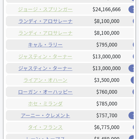
ジョージ・スプリンガー
$24,166,666
ブ
ランディ・アロサレーナ
$8,100,000
ランディ・アロサレーナ
$8,100,000
キャル・ラリー
$795,000
ジャスティン・ターナー
$13,000,000
ジャスティン・ターナー
$13,000,000
ブ
ライアン・オハーン
$3,500,000
オ
ローガン・オーハッピー
$760,000
ホセ・ミランダ
$785,000
アーニー・クレメント
$757,700
ブ
タイ・フランス
$6,775,000
レーン・トーマス
$5,450,000