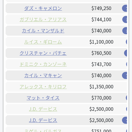
ダズ・キャメロン
$749,250
ア
ガブリエル・アリアス
$744,100
ガ
カイル・マンザルド
$740,000
ガ
ルイス・ギローム
$1,100,000
クリスチャン・パチェ
$760,500
オ
ドミニク・カンゾーネ
$743,700
カイル・マキャン
$740,000
ア
アレックス・キリロフ
$1,350,000
マット・タイス
$770,000
J.D. デービス
$2,500,000
J.D. デービス
$2,500,000
ア
ミゲル・バルガス
$751,000