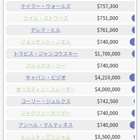
テイラー・ウォールズ
$757,300
カイル・ストワーズ
$751,000
オ
デレク・ヒル
$761,000
レ
ジョンケンシ・ノエル
$740,000
ガ
トラビス・ジャンコウスキー
$1,700,000
レ
ブルックス・リー
$740,000
キャバン・ビジオ
$4,210,000
ブ
オースティン・スレーター
$4,000,000
オ
コーリー・ジュルクス
$742,500
ジャクソン・ホリデー
$740,000
オ
アンヘル・マルティネス
$740,000
ガ
トレント・グリシャム
$5,500,000