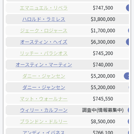
エマニュエル・リベラ
$747,500
オ
ハロルド・ラミレス
$3,800,000
ジェーク・ロジャース
$1,700,000
オースティン・ヘイズ
$6,300,000
オ
リッチー・パラシオス
$745,200
オースティン・マーティン
$740,000
ダニー・ジャンセン
$5,200,000
ブ
ダニー・ジャンセン
$5,200,000
マット・ウォールナー
$745,550
ウィリー・カルフーン
調査中(情報募集中)
ブランドン・ドルリー
$8,500,000
アンディ・イバネス
$766,100