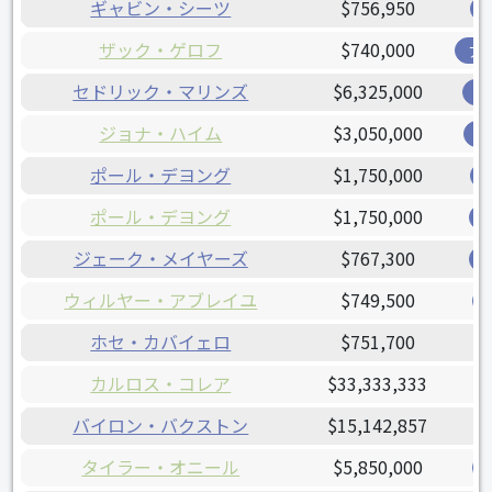
ギャビン・シーツ
$756,950
ザック・ゲロフ
$740,000
ア
セドリック・マリンズ
$6,325,000
オ
ジョナ・ハイム
$3,050,000
レ
ポール・デヨング
$1,750,000
ポール・デヨング
$1,750,000
ジェーク・メイヤーズ
$767,300
ウィルヤー・アブレイユ
$749,500
ホセ・カバイェロ
$751,700
カルロス・コレア
$33,333,333
バイロン・バクストン
$15,142,857
タイラー・オニール
$5,850,000