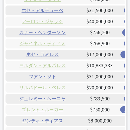
ホセ・アルテューベ
$31,500,000
アーロン・ジャッジ
$40,000,000
ガナー・ヘンダーソン
$756,200
オ
ジャイネル・ディアス
$768,900
ホセ・ラミレス
$17,000,000
ガ
ヨルダン・アルバレス
$10,833,333
フアン・ソト
$31,000,000
サルバドール・ペレス
$20,000,000
ジェレミー・ペーニャ
$783,500
ブレント・ルーカー
$750,000
ア
ヤンディ・ディアス
$8,000,000