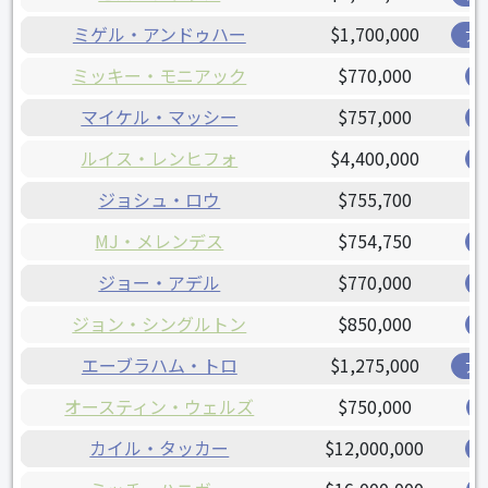
ミゲル・アンドゥハー
$1,700,000
ア
ミッキー・モニアック
$770,000
マイケル・マッシー
$757,000
ルイス・レンヒフォ
$4,400,000
ジョシュ・ロウ
$755,700
MJ・メレンデス
$754,750
ジョー・アデル
$770,000
ジョン・シングルトン
$850,000
エーブラハム・トロ
$1,275,000
ア
オースティン・ウェルズ
$750,000
カイル・タッカー
$12,000,000