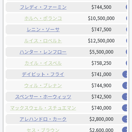
フレディ・ファーミン
$744,500
ホルヘ・ポランコ
$10,500,000
レニン・ソーサ
$747,500
ルイス・ロベルト
$12,500,000
ハンター・レンフロー
$5,500,000
カイル・イスベル
$758,250
デイビット・フライ
$741,000
ガ
ウィル・ブレナン
$744,900
ガ
スペンサー・ホーウィッツ
$742,500
ブ
マックスウェル・スチュエマン
$740,000
ア
アレハンドロ・カーク
$2,800,000
ブ
セス・ブラウン
$2,600,000
ア