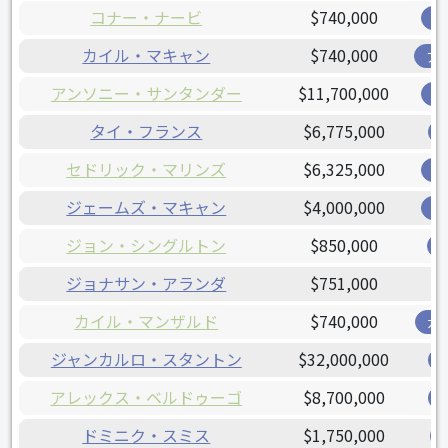
コナー・ナービ
$740,000
オ
カイル・マキャン
$740,000
ア
アンソニー・サンタンダー
$11,700,000
オ
タイ・フランス
$6,775,000
セドリック・マリンズ
$6,325,000
オ
ジェームズ・マキャン
$4,000,000
オ
ジョン・シングルトン
$850,000
ジョナサン・アランダ
$751,000
カイル・マンザルド
$740,000
ガ
ジャンカルロ・スタントン
$32,000,000
アレックス・ベルドゥーゴ
$8,700,000
ドミニク・スミス
$1,750,000