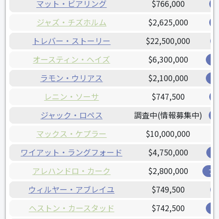
マット・ビアリング
$766,000
ジャズ・チズホルム
$2,625,000
トレバー・ストーリー
$22,500,000
オースティン・ヘイズ
$6,300,000
オ
ラモン・ウリアス
$2,100,000
オ
レニン・ソーサ
$747,500
ジャック・ロペス
調査中(情報募集中)
マックス・ケプラー
$10,000,000
ワイアット・ラングフォード
$4,750,000
レ
アレハンドロ・カーク
$2,800,000
ブ
ウィルヤー・アブレイユ
$749,500
ヘストン・カースタッド
$742,500
オ