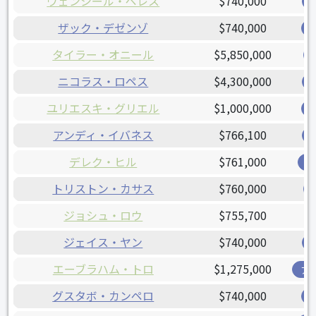
ウェンシール・ペレス
$740,000
ザック・デゼンゾ
$740,000
タイラー・オニール
$5,850,000
ニコラス・ロペス
$4,300,000
ユリエスキ・グリエル
$1,000,000
アンディ・イバネス
$766,100
デレク・ヒル
$761,000
レ
トリストン・カサス
$760,000
ジョシュ・ロウ
$755,700
ジェイス・ヤン
$740,000
エーブラハム・トロ
$1,275,000
ア
グスタボ・カンペロ
$740,000