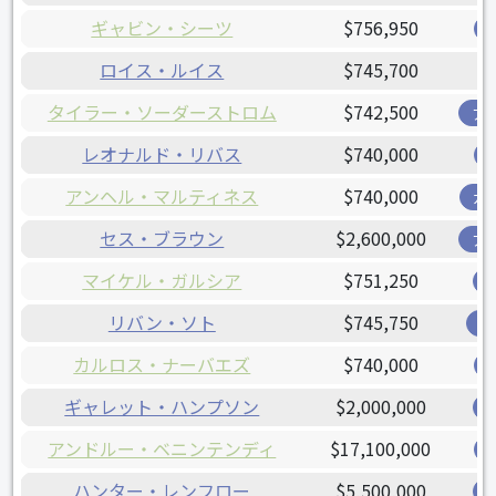
ギャビン・シーツ
$756,950
ロイス・ルイス
$745,700
タイラー・ソーダーストロム
$742,500
ア
レオナルド・リバス
$740,000
アンヘル・マルティネス
$740,000
ガ
セス・ブラウン
$2,600,000
ア
マイケル・ガルシア
$751,250
リバン・ソト
$745,750
オ
カルロス・ナーバエズ
$740,000
ギャレット・ハンプソン
$2,000,000
アンドルー・ベニンテンディ
$17,100,000
ハンター・レンフロー
$5,500,000