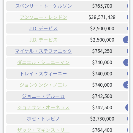
スペンサー・トーケルソン
$765,700
アンソニー・レンドン
$38,571,428
J.D. デービス
$2,500,000
J.D. デービス
$2,500,000
ア
マイケル・ステファニック
$754,250
ダニエル・シュニーマン
$740,000
ガ
トレイ・スウィーニー
$740,000
ジョンケンシ・ノエル
$740,000
ガ
ジョニー・デルーカ
$742,500
ジョナサン・オーネラス
$742,500
レ
ホセ・トレビノ
$2,730,000
ザック・マキンストリー
$764,400