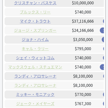
クリスチャン・バスケス
$10,000,000
ブルックス・リー
$740,000
マイク・トラウト
$37,116,666
ジョージ・スプリンガー
$24,166,666
ブ
ジョナ・ハイム
$3,050,000
レ
キャル・ラリー
$795,000
シェイ・ウィットコム
$740,000
マックスウェル・スチュエマン
$740,000
ア
ランディ・アロサレーナ
$8,100,000
ランディ・アロサレーナ
$8,100,000
ミッキー・モニアック
$770,000
ジェーク・メイヤーズ
$767,300