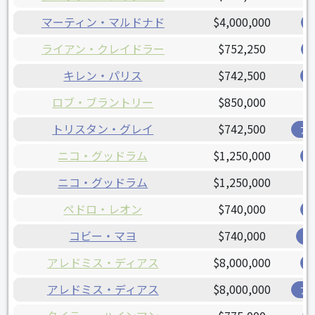
マーティン・マルドナド
$4,000,000
ライアン・クレイドラー
$752,250
キレン・パリス
$742,500
ロブ・ブラントリー
$850,000
トリスタン・グレイ
$742,500
ア
ニコ・グッドラム
$1,250,000
ニコ・グッドラム
$1,250,000
ペドロ・レオン
$740,000
コビー・マヨ
$740,000
オ
アレドミス・ディアス
$8,000,000
アレドミス・ディアス
$8,000,000
ア