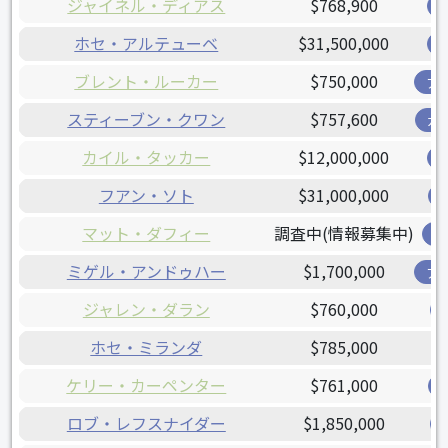
ジャイネル・ディアス
$768,900
ホセ・アルテューベ
$31,500,000
ブレント・ルーカー
$750,000
ア
スティーブン・クワン
$757,600
ガ
カイル・タッカー
$12,000,000
フアン・ソト
$31,000,000
マット・ダフィー
調査中(情報募集中)
レ
ミゲル・アンドゥハー
$1,700,000
ア
ジャレン・ダラン
$760,000
ホセ・ミランダ
$785,000
ケリー・カーペンター
$761,000
ロブ・レフスナイダー
$1,850,000