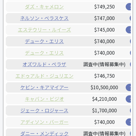
ダズ・キャメロン
$749,250
ア
ネルソン・ベラスケス
$747,000
エステウリー・ルイーズ
$745,000
ア
デューク・エリス
$740,000
デューク・エリス
$740,000
オズワルド・ペラザ
調査中(情報募集中)
エドゥアルド・ジュリエン
$746,750
ケビン・キアマイアー
$10,500,000
ブ
キャバン・ビジオ
$4,210,000
ブ
ジェーク・ロジャース
$1,700,000
アディソン・バーガー
$740,000
ブ
ダニー・メンディック
調査中(情報募集中)