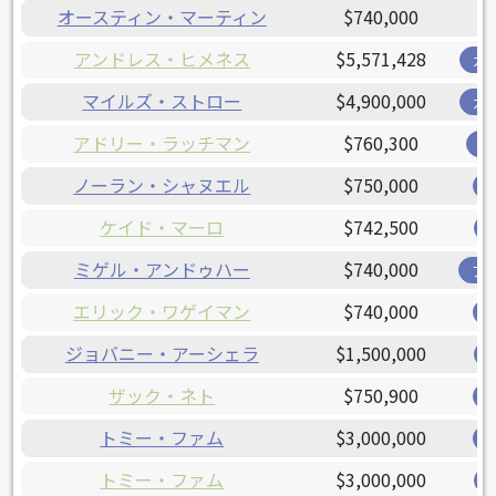
オースティン・マーティン
$740,000
アンドレス・ヒメネス
$5,571,428
ガ
マイルズ・ストロー
$4,900,000
ガ
アドリー・ラッチマン
$760,300
オ
ノーラン・シャヌエル
$750,000
ケイド・マーロ
$742,500
ミゲル・アンドゥハー
$740,000
ア
エリック・ワゲイマン
$740,000
ジョバニー・アーシェラ
$1,500,000
ザック・ネト
$750,900
トミー・ファム
$3,000,000
トミー・ファム
$3,000,000