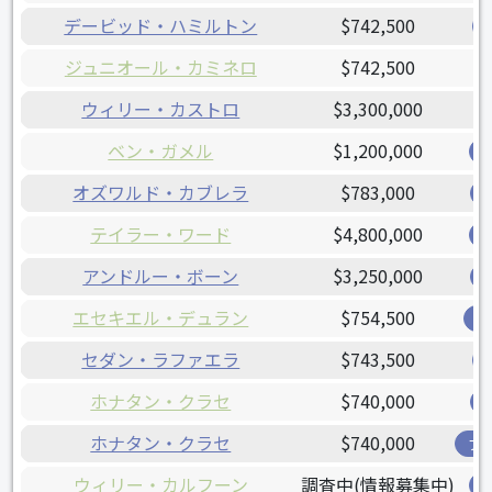
デービッド・ハミルトン
$742,500
ジュニオール・カミネロ
$742,500
ウィリー・カストロ
$3,300,000
ベン・ガメル
$1,200,000
オズワルド・カブレラ
$783,000
テイラー・ワード
$4,800,000
アンドルー・ボーン
$3,250,000
エセキエル・デュラン
$754,500
レ
セダン・ラファエラ
$743,500
ホナタン・クラセ
$740,000
ホナタン・クラセ
$740,000
ブ
ウィリー・カルフーン
調査中(情報募集中)