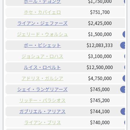
ポール・デヨング
$1,750,000
ホセ・カバイェロ
$751,700
ライアン・ジェファーズ
$2,425,000
ジェリード・ウォルシュ
$1,500,000
レ
ボー・ビシェット
$12,083,333
ブ
ジョシュア・ロハス
$3,100,000
ルイス・ロベルト
$12,500,000
アドリス・ガルシア
$4,750,000
レ
シェイ・ランゲリアーズ
$745,000
ア
リッチー・パラシオス
$745,200
ガブリエル・アリアス
$744,100
ガ
ライアン・ブリス
$740,000