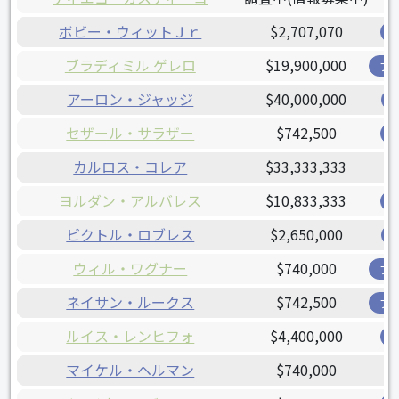
ボビー・ウィットＪｒ
$2,707,070
ブラディミル ゲレロ
$19,900,000
ブ
アーロン・ジャッジ
$40,000,000
セザール・サラザー
$742,500
カルロス・コレア
$33,333,333
ヨルダン・アルバレス
$10,833,333
ビクトル・ロブレス
$2,650,000
ウィル・ワグナー
$740,000
ブ
ネイサン・ルークス
$742,500
ブ
ルイス・レンヒフォ
$4,400,000
マイケル・ヘルマン
$740,000