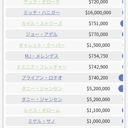
ザック・デローチ
$720,000
ミッチ・ハニガー
$16,000,000
カイル・ストワーズ
$751,000
オ
ジョー・アデル
$770,000
ギャレット・クーパー
$1,500,000
MJ・メレンデス
$754,750
ドミニク・フレッチャー
$742,900
ブライアン・ロチオ
$740,200
ガ
ダニー・ジャンセン
$5,200,000
ブ
ダニー・ジャンセン
$5,200,000
ルイス・ギローム
$1,100,000
ミゲル・サノ
$1,000,000