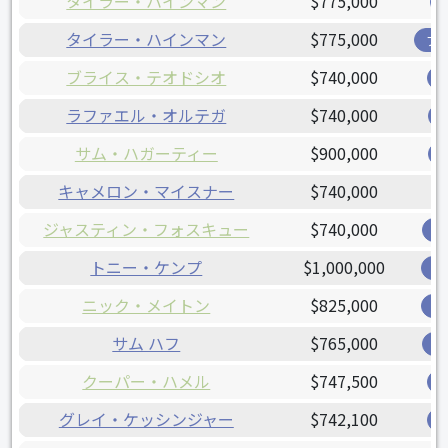
タイラー・ハインマン
$775,000
タイラー・ハインマン
$775,000
ブ
ブライス・テオドシオ
$740,000
ラファエル・オルテガ
$740,000
サム・ハガーティー
$900,000
キャメロン・マイスナー
$740,000
ジャスティン・フォスキュー
$740,000
レ
トニー・ケンプ
$1,000,000
オ
ニック・メイトン
$825,000
オ
サム ハフ
$765,000
レ
クーパー・ハメル
$747,500
グレイ・ケッシンジャー
$742,100