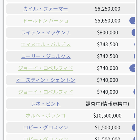
カイル・ファーマー
$6,250,000
ドールトン バーショ
$5,650,000
ブ
ライアン・マッケンナ
$800,000
オ
エマヌエル・バルデス
$743,500
コーリー・ジュルクス
$742,500
ジョーイ・ロペルフィド
$740,000
ブ
オースティン・シェントン
$740,000
ジョーイ・ロペルフィド
$740,000
レネ・ピント
調査中(情報募集中)
ホルヘ・ポランコ
$10,500,000
ロビー・グロスマン
$1,500,000
レ
ロビー・グロスマン
$1,500,000