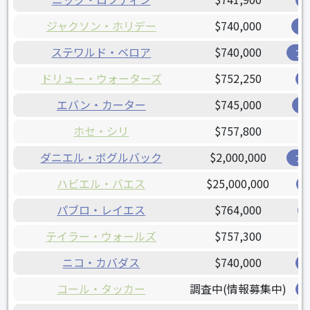
ジャクソン・ホリデー
$740,000
オ
ステワルド・ベロア
$740,000
ブ
ドリュー・ウォーターズ
$752,250
エバン・カーター
$745,000
レ
ホセ・シリ
$757,800
ダニエル・ボグルバック
$2,000,000
ブ
ハビエル・バエス
$25,000,000
パブロ・レイエス
$764,000
テイラー・ウォールズ
$757,300
ニコ・カバダス
$740,000
コール・タッカー
調査中(情報募集中)