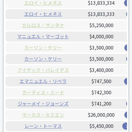
エロイ・ヒメネス
$13,833,334
オ
エロイ・ヒメネス
$13,833,333
カルロス・サンタナ
$5,250,000
マニュエル・マーゴット
$4,000,000
カーソン・ケリー
$3,500,000
レ
カーソン・ケリー
$3,500,000
アイザック・パレイデス
$3,400,000
エマニュエル・リベラ
$747,500
オ
カーティス・ミード
$742,300
ジャーメイ・ジョーンズ
$741,200
マーカス・セミエン
$26,000,000
レ
レーン・トーマス
$5,450,000
ガ