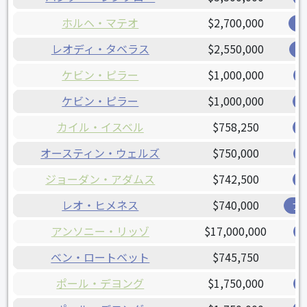
ホルヘ・マテオ
$2,700,000
オ
レオディ・タベラス
$2,550,000
レ
ケビン・ピラー
$1,000,000
ケビン・ピラー
$1,000,000
カイル・イスベル
$758,250
オースティン・ウェルズ
$750,000
ジョーダン・アダムス
$742,500
レオ・ヒメネス
$740,000
ブ
アンソニー・リッゾ
$17,000,000
ベン・ロートベット
$745,750
ポール・デヨング
$1,750,000