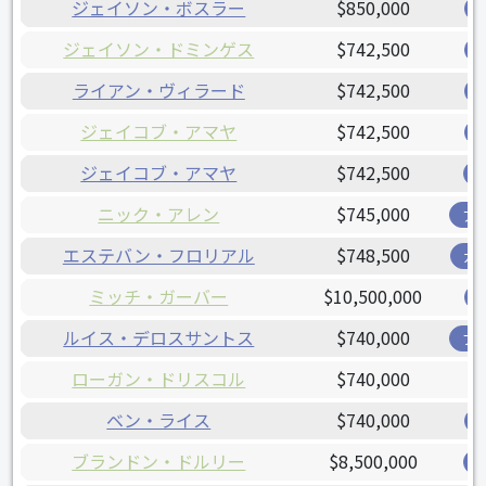
ジェイソン・ボスラー
$850,000
ジェイソン・ドミンゲス
$742,500
ライアン・ヴィラード
$742,500
ジェイコブ・アマヤ
$742,500
ジェイコブ・アマヤ
$742,500
ニック・アレン
$745,000
ア
エステバン・フロリアル
$748,500
ガ
ミッチ・ガーバー
$10,500,000
ルイス・デロスサントス
$740,000
ブ
ローガン・ドリスコル
$740,000
ベン・ライス
$740,000
ブランドン・ドルリー
$8,500,000