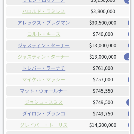
ガ
ハロルド・ラミレス
$3,800,000
アレックス・ブレグマン
$30,500,000
コルト・キース
$740,000
ジャスティン・ターナー
$13,000,000
ジャスティン・ターナー
$13,000,000
ブ
トレバー・ラーナチ
$761,000
マイケル・マッシー
$757,000
マット・ウォールナー
$745,550
ジョシュ・スミス
$749,500
レ
ダイロン・ブランコ
$743,750
グレイバー・トーリス
$14,200,000