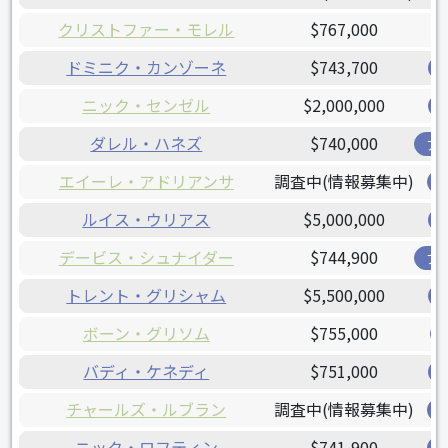
クリストファー・モレル
$767,000
ドミニク・カンゾーネ
$743,700
ニック・センゼル
$2,000,000
ダレル・ハネズ
$740,000
ア
エイーレ・アドリアンサ
調査中(情報募集中)
ルイス・ウリアス
$5,000,000
デービス・シュナイダー
$744,900
ブ
トレント・グリシャム
$5,500,000
ボーン・グリソム
$755,000
バディ・ケネディ
$751,000
チャールズ・ルブラン
調査中(情報募集中)
ニック・ロフティン
$741,900