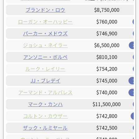
ブランドン・ロウ
$8,750,000
ローガン・オーハッピー
$760,000
パーカー・メドウズ
$746,900
ジョシュ・ネイラー
$6,500,000
ガ
アンソニー・ボルペ
$810,100
ルーク・レイリー
$754,200
JJ・ブレデイ
$745,000
ア
アーマンド・アルバレス
$740,000
ア
マーク・カンハ
$11,500,000
コルトン・カウザー
$742,800
オ
ザック・ルミヤール
$742,500