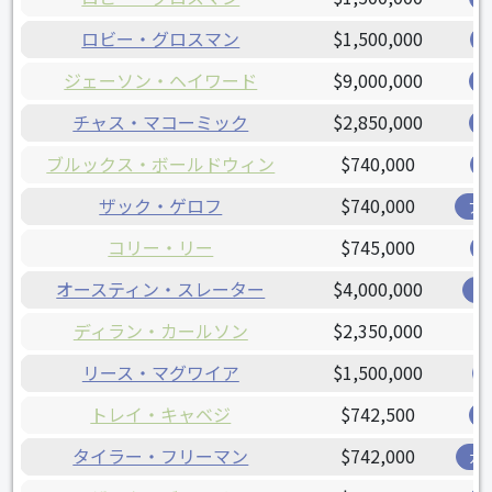
ロビー・グロスマン
$1,500,000
ジェーソン・ヘイワード
$9,000,000
チャス・マコーミック
$2,850,000
ブルックス・ボールドウィン
$740,000
ザック・ゲロフ
$740,000
ア
コリー・リー
$745,000
オースティン・スレーター
$4,000,000
オ
ディラン・カールソン
$2,350,000
リース・マグワイア
$1,500,000
トレイ・キャベジ
$742,500
タイラー・フリーマン
$742,000
ガ