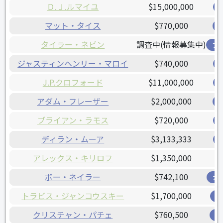
Ｄ.Ｊ.ルマイユ
$15,000,000
マット・タイス
$770,000
タイラー・ネビン
調査中(情報募集中)
ア
ジャスティンヘンリー・マロイ
$740,000
J.P.クロフォード
$11,000,000
アダム・フレーザー
$2,000,000
ブライアン・ラモス
$720,000
ディラン・ムーア
$3,133,333
アレックス・キリロフ
$1,350,000
ボー・ネイラー
$742,100
ガ
トラビス・ジャンコウスキー
$1,700,000
レ
クリスチャン・パチェ
$760,500
オ