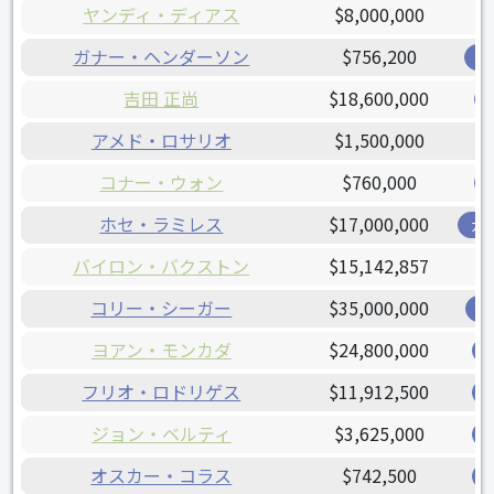
ヤンディ・ディアス
$8,000,000
ガナー・ヘンダーソン
$756,200
オ
吉田 正尚
$18,600,000
アメド・ロサリオ
$1,500,000
コナー・ウォン
$760,000
ホセ・ラミレス
$17,000,000
ガ
バイロン・バクストン
$15,142,857
コリー・シーガー
$35,000,000
レ
ヨアン・モンカダ
$24,800,000
フリオ・ロドリゲス
$11,912,500
ジョン・ベルティ
$3,625,000
オスカー・コラス
$742,500