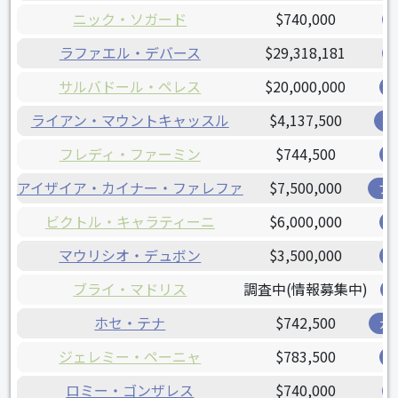
ニック・ソガード
$740,000
ラファエル・デバース
$29,318,181
サルバドール・ペレス
$20,000,000
ライアン・マウントキャッスル
$4,137,500
オ
フレディ・ファーミン
$744,500
アイザイア・カイナー・ファレファ
$7,500,000
ブ
ビクトル・キャラティーニ
$6,000,000
マウリシオ・デュボン
$3,500,000
ブライ・マドリス
調査中(情報募集中)
ホセ・テナ
$742,500
ガ
ジェレミー・ペーニャ
$783,500
ロミー・ゴンザレス
$740,000