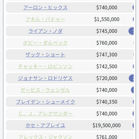
アーロン・ヒックス
$740,000
アキル・バドゥー
$1,550,000
ライアン・ノダ
$745,000
ア
ボビー・ダルベック
$760,000
ザック・ショート
$747,300
チャッキー・ロビンソン
$742,500
ジョナサン・ロドリゲス
$720,000
ガ
デービス・ウェンゼル
$740,000
レ
ブレイデン・シューメイク
$740,350
Ｃ．Ｊ．アレクサンダー
$740,000
ホセ・アブレイユ
$19,500,000
アレックス・ジャクソン
$761,000