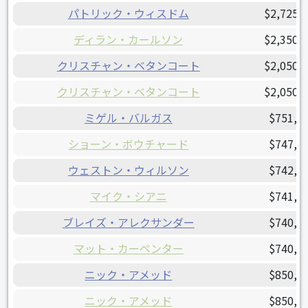
パトリック・ウィスドム
$2,725,
ディラン・カールソン
$2,350,
クリスチャン・ベタンコート
$2,050,
クリスチャン・ベタンコート
$2,050,
ミゲル・バルガス
$751,0
ショーン・ボウチャード
$747,5
ウェストン・ウィルソン
$742,5
マイク・シアニ
$741,6
ブレイズ・アレクサンダー
$740,0
マット・カーペンター
$740,0
ニック・アメッド
$850,0
ニック・アメッド
$850,0