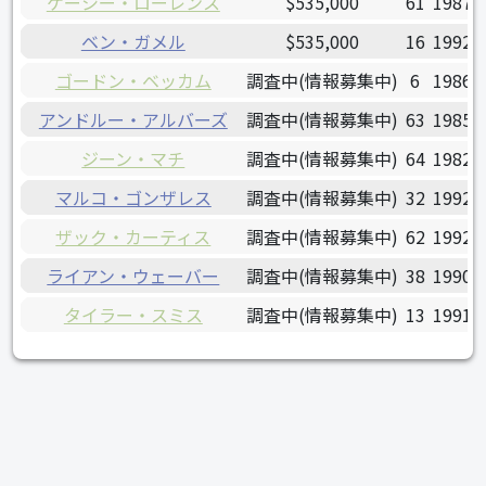
ケーシー・ローレンス
$535,000
61
1987/
ベン・ガメル
$535,000
16
1992/
ゴードン・ベッカム
調査中(情報募集中)
6
1986/
アンドルー・アルバーズ
調査中(情報募集中)
63
1985/
ジーン・マチ
調査中(情報募集中)
64
1982/
マルコ・ゴンザレス
調査中(情報募集中)
32
1992/
ザック・カーティス
調査中(情報募集中)
62
1992/
ライアン・ウェーバー
調査中(情報募集中)
38
1990/
タイラー・スミス
調査中(情報募集中)
13
1991/