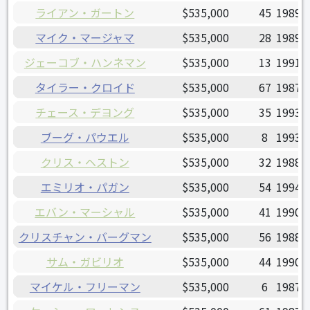
ライアン・ガートン
$535,000
45
1989/
マイク・マージャマ
$535,000
28
1989/
ジェーコブ・ハンネマン
$535,000
13
1991/
タイラー・クロイド
$535,000
67
1987/
チェース・デヨング
$535,000
35
1993/
ブーグ・パウエル
$535,000
8
1993/
クリス・ヘストン
$535,000
32
1988/
エミリオ・パガン
$535,000
54
1994/
エバン・マーシャル
$535,000
41
1990/
クリスチャン・バーグマン
$535,000
56
1988/
サム・ガビリオ
$535,000
44
1990/
マイケル・フリーマン
$535,000
6
1987/