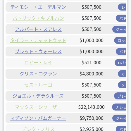
ティモシー・エーデルマン
$507,500
レッ
パトリック・キブルハン
$507,500
パドレ
アルバート・スアレス
$507,500
ジャイア
タイラー・チャットウッド
$1,000,000
ロッキ
ブレット・ウォーレス
$1,000,000
パドレ
ロビー・レイ
$521,000
Dバッ
クリス・コグラン
$4,800,000
カブ
セス・ルーゴ
$507,500
メッ
ジョエル・デラクルーズ
$507,500
ブレー
マックス・シャーザー
$22,143,000
ナショナ
マディソン・バムガーナー
$9,750,000
ジャイア
デレク・ノリス
$2,925,000
パドレ