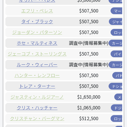
ナショナ
エフリ・ペレス
$507,500
マーリ
タイ・ブラック
$507,500
ジャイア
ジョーダン・パターソン
$507,500
ロッキ
ホセ・マルティネス
調査中(情報募集中)
カージナ
ジェーコブ・ストーリングス
$507,500
パイレ
ルーク・ウィーバー
調査中(情報募集中)
カージナ
ハンター・レンフロー
$507,500
パドレ
トレア・ターナー
$507,500
ナショナ
ジャスティン・ルジアーノ
$1,650,000
メッ
クリス・ハッチャー
$1,065,000
ドジャ
クリスチャン・バーグマン
$512,500
ロッキ