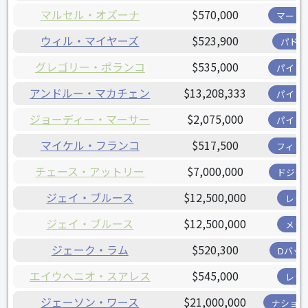
マルセル・オズーナ
$570,000
マーリ
ウィル・マイヤーズ
$523,900
パドレ
グレゴリー・ポランコ
$535,000
パイレ
アンドルー・マカチェン
$13,208,333
パイレ
ジョーディー・マーサー
$2,075,000
パイレ
マイケル・フランコ
$517,500
フィリ
チェース・アットリー
$7,000,000
ドジャ
ジェイ・ブルース
$12,500,000
レッ
ジェイ・ブルース
$12,500,000
メッ
ジェーク・ラム
$520,300
Dバッ
エイウヘニオ・スアレス
$545,000
レッ
ジェーソン・ワース
$21,000,000
ナショナ