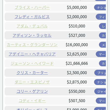
ブライス・ハーパー
$5,000,000
ナショナ
フレディ・ガルビス
$2,000,000
フィリ
アダム・デュバル
$510,000
レッ
アディソン・ラッセル
$527,000
カブ
カーティス・グランダーソン
$16,000,000
メッ
アデイニー・ヘチャバリア
$2,625,000
マーリ
ジェーソン・ヘイワード
$21,666,666
カブ
クリス・カーター
$2,500,000
ブリュワ
ダニー・エスピノザ
$2,875,000
ナショナ
コリー・ゲアリン
$550,000
ジャイア
コディ・イギー
$507,500
マーリ
オリバー・ペレス
$3,000,000