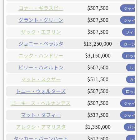
コナー・ギラスピー
$507,500
ジャイア
グラント・グリーン
$507,500
ジャイア
ザック・エフリン
$507,500
フィリ
ジョニー・ペラルタ
$13,250,000
カージナ
ニック・ハンドリー
$3,150,000
ロッキ
ビリー・ハミルトン
$507,500
レッ
マット・スクザー
$511,500
カブ
トニー・ウォルターズ
$507,500
ロッキ
ゴーキース・ヘルナンデス
$507,500
ジャイア
マット・ダフィー
$537,500
ジャイア
アレクシ・アマリスタ
$1,350,000
パドレ
タッカー・バーンハート
$517,500
レッ