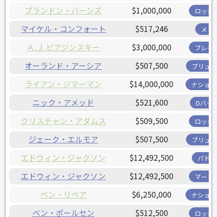
ブランドン・バーンズ
$1,000,000
ロッキ
マイケル・コンフォート
$517,246
メッ
Ａ.Ｊ.ピアジンスキー
$3,000,000
ブレー
オーランド・アーシア
$507,500
ブリュワ
ライアン・ジマーマン
$14,000,000
ナショナ
ニック・アメッド
$521,600
Dバッ
クリスチャン・アダムス
$509,500
ロッキ
ジェーク・エルモア
$507,500
ブリュワ
エドウィン・ジャクソン
$12,492,500
パドレ
エドウィン・ジャクソン
$12,492,500
マーリ
ベン・リベア
$6,250,000
ナショナ
ベン・ポールセン
$512,500
ロッキ