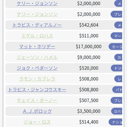
ケリー・ジョンソン
$2,000,000
メッ
ケリー・ジョンソン
$2,000,000
ブレー
トラビス・ディアルノー
$542,604
メッ
ミゲル・ロハス
$511,000
マーリ
マット・ホリデー
$17,000,000
カージナ
ジェーソン・ハメル
$9,000,000
カブ
ジョク・ペダーソン
$520,000
ドジャ
ラモン・カブレラ
$508,000
レッ
トラビス・ジャンコウスキー
$508,800
パドレ
チェイス・ダーノー
$507,500
ブレー
Ａ.Ｊ.ポロック
$3,500,000
Dバッ
ジョー・ロス
$514,400
ナショナ