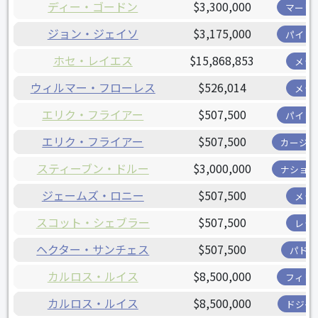
ディー・ゴードン
$3,300,000
マーリ
ジョン・ジェイソ
$3,175,000
パイレ
ホセ・レイエス
$15,868,853
メッ
ウィルマー・フローレス
$526,014
メッ
エリク・フライアー
$507,500
パイレ
エリク・フライアー
$507,500
カージナ
スティーブン・ドルー
$3,000,000
ナショナ
ジェームズ・ロニー
$507,500
メッ
スコット・シェブラー
$507,500
レッ
ヘクター・サンチェス
$507,500
パドレ
カルロス・ルイス
$8,500,000
フィリ
カルロス・ルイス
$8,500,000
ドジャ