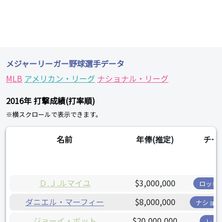
メジャーリーガー野球選手データ
MLB
アメリカン・リーグ
ナショナル・リーグ
2016年 打撃成績(打率順)
※横スクロールで表示できます。
名前
年俸(推定)
チー
Ｄ.Ｊ.ルマイユ
$3,000,000
ロッキ
ダニエル・マーフィー
$8,000,000
ナショナ
ジョーイ・ボット
$20,000,000
レッ