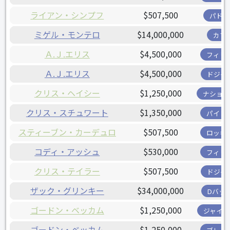
ライアン・シンプフ
$507,500
パドレ
ミゲル・モンテロ
$14,000,000
カブ
Ａ.Ｊ.エリス
$4,500,000
フィリ
Ａ.Ｊ.エリス
$4,500,000
ドジャ
クリス・ヘイシー
$1,250,000
ナショナ
クリス・スチュワート
$1,350,000
パイレ
スティーブン・カーデュロ
$507,500
ロッキ
コディ・アッシュ
$530,000
フィリ
クリス・テイラー
$507,500
ドジャ
ザック・グリンキー
$34,000,000
Dバッ
ゴードン・ベッカム
$1,250,000
ジャイア
ゴードン・ベッカム
$1,250,000