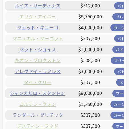
ルイス・サーディナス
$512,000
パドレ
エリク・アイバー
$8,750,000
ブレー
ジェッド・ギョーコ
$4,000,000
カージナ
マニュエル・マーゴット
$507,500
パドレ
マット・ジョイス
$1,000,000
パイレ
キオン・ブロクストン
$508,500
ブリュワ
アレクセイ・ラミレス
$3,000,000
パドレ
タイ・ケリー
$507,500
メッ
ジャンカルロ・スタントン
$9,000,000
マーリ
コルテン・ウォン
$1,250,000
カージナ
ランダール・グリチック
$507,500
カージナ
デスティン・フッド
$507,500
マーリ