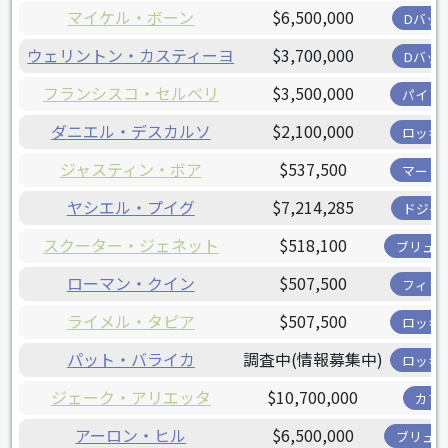
マイケル・ボーン
$6,500,000
Dバッ
ウェリントン・カスティーヨ
$3,700,000
Dバッ
フランシスコ・セルベリ
$3,500,000
パイレ
ダニエル・デスカルソ
$2,100,000
ロッキ
ジャスティン・ボア
$537,500
マーリ
ヤシエル・プイグ
$7,214,285
ドジャ
スクーター・ジェネット
$518,100
ブリュワ
ローマン・クイン
$507,500
フィリ
ライメル・タピア
$507,500
ロッキ
パット・バライカ
調査中(情報募集中)
ロッキ
ジェーク・アリエッタ
$10,700,000
カブ
アーロン・ヒル
$6,500,000
ブリュワ