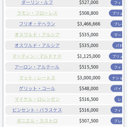
ダーリン・ルフ
$527,000
フィリ
ラモン・フローレス
$508,800
ブリュワ
フリオ・テヘラン
$3,466,666
ブレー
オスワルド・アルシア
$535,000
マーリ
オスワルド・アルシア
$535,000
パドレ
マーティン・マルドナド
$1,125,000
ブリュワ
アーロン・アルテール
$515,500
フィリ
マット・レートス
$3,000,000
ナショナ
ゲリット・コール
$548,000
パイレ
マイケル・ロレンゼン
$516,500
レッ
ビンセント・バラスケス
$516,000
フィリ
ダニエル・カストロ
$507,500
ブレー