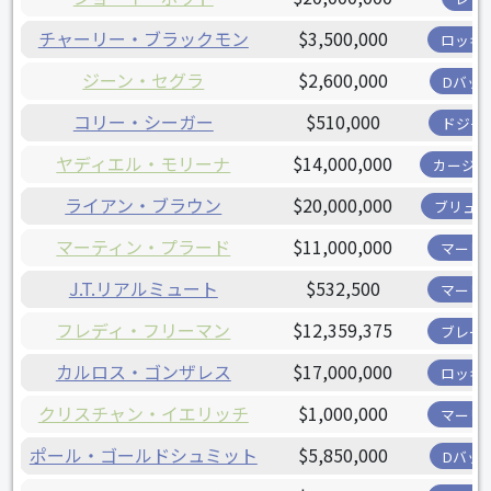
チャーリー・ブラックモン
$3,500,000
ロッキ
ジーン・セグラ
$2,600,000
Dバッ
コリー・シーガー
$510,000
ドジャ
ヤディエル・モリーナ
$14,000,000
カージナ
ライアン・ブラウン
$20,000,000
ブリュワ
マーティン・プラード
$11,000,000
マーリ
J.T.リアルミュート
$532,500
マーリ
フレディ・フリーマン
$12,359,375
ブレー
カルロス・ゴンザレス
$17,000,000
ロッキ
クリスチャン・イエリッチ
$1,000,000
マーリ
ポール・ゴールドシュミット
$5,850,000
Dバッ