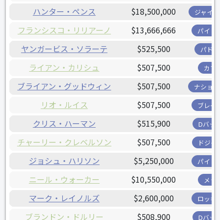
ハンター・ペンス
$18,500,000
ジャイア
フランシスコ・リリアーノ
$13,666,666
パイレ
ヤンガービス・ソラーテ
$525,500
パドレ
ライアン・カリシュ
$507,500
カブ
ブライアン・グッドウィン
$507,500
ナショナ
リオ・ルイス
$507,500
ブレー
クリス・ハーマン
$515,900
Dバッ
チャーリー・クレベルソン
$507,500
ドジャ
ジョシュ・ハリソン
$5,250,000
パイレ
ニール・ウォーカー
$10,550,000
メッ
マーク・レイノルズ
$2,600,000
ロッキ
ブランドン・ドルリー
$508,900
Dバッ