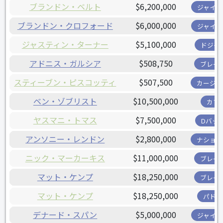
ブランドン・ベルト
$6,200,000
ジャイア
ブランドン・クロフォード
$6,000,000
ジャイア
ジャスティン・ターナー
$5,100,000
ドジャ
アドニス・ガルシア
$508,750
ブレー
スティーブン・ピスコッティ
$507,500
カージナ
ベン・ゾブリスト
$10,500,000
カブ
ヤスマニ・トマス
$7,500,000
Dバッ
アンソニー・レンドン
$2,800,000
ナショナ
ニック・マーカーキス
$11,000,000
ブレー
マット・ケンプ
$18,250,000
ブレー
マット・ケンプ
$18,250,000
パドレ
デナード・スパン
$5,000,000
ジャイア