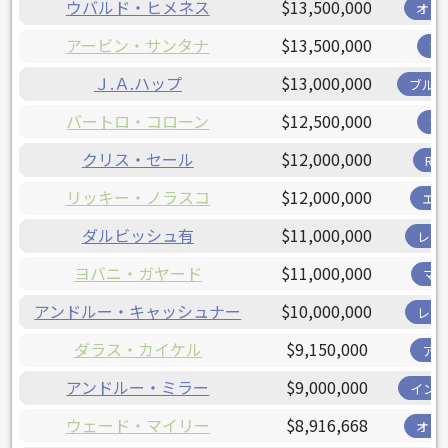
ウバルド・ヒメネス
$13,500,000
オリ
アービン・サンタナ
$13,500,000
ツ
Ｊ.Ａ.ハップ
$13,000,000
ブル
バートロ・コローン
$12,500,000
ツ
クリス・セール
$12,000,000
R
リッキー・ノラスコ
$12,000,000
エ
ダルビッシュ有
$11,000,000
レン
ヨバニ・ガヤード
$11,000,000
マ
アンドルー・キャッシュナー
$10,000,000
レン
ダラス・カイケル
$9,150,000
ア
アンドルー・ミラー
$9,000,000
イン
ウェード・マイリー
$8,916,668
オリ