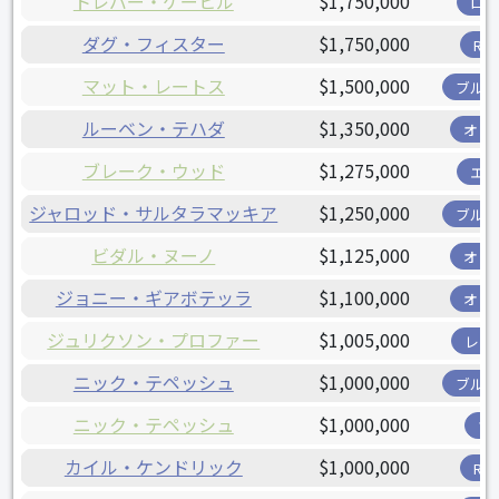
トレバー・ケーヒル
$1,750,000
ロ
ダグ・フィスター
$1,750,000
R
マット・レートス
$1,500,000
ブル
ルーベン・テハダ
$1,350,000
オリ
ブレーク・ウッド
$1,275,000
エ
ジャロッド・サルタラマッキア
$1,250,000
ブル
ビダル・ヌーノ
$1,125,000
オリ
ジョニー・ギアボテッラ
$1,100,000
オリ
ジュリクソン・プロファー
$1,005,000
レン
ニック・テペッシュ
$1,000,000
ブル
ニック・テペッシュ
$1,000,000
ツ
カイル・ケンドリック
$1,000,000
R