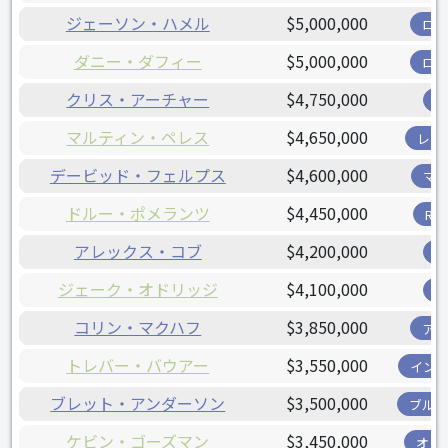
ジェーソン・ハメル
$5,000,000
ロ
ダニー・ダフィー
$5,000,000
ロ
クリス・アーチャー
$4,750,000
マルティン・ペレス
$4,650,000
レン
デービッド・フェルプス
$4,600,000
マ
ドルー・ポメランツ
$4,450,000
R
アレックス・コブ
$4,200,000
ジェーク・オドリッジ
$4,100,000
コリン・マクハフ
$3,850,000
ア
トレバー・バウアー
$3,550,000
イン
ブレット・アンダーソン
$3,500,000
ブル
ケビン・ゴーズマン
$3,450,000
オリ