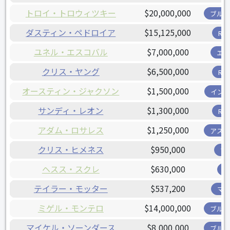
トロイ・トロウィツキー
$20,000,000
ブル
ダスティン・ペドロイア
$15,125,000
R
ユネル・エスコバル
$7,000,000
エ
クリス・ヤング
$6,500,000
R
オースティン・ジャクソン
$1,500,000
イン
サンディ・レオン
$1,300,000
R
アダム・ロサレス
$1,250,000
アス
クリス・ヒメネス
$950,000
ツ
ヘスス・スクレ
$630,000
テイラー・モッター
$537,200
マ
ミゲル・モンテロ
$14,000,000
ブル
マイケル・ソーンダース
$8,000,000
ブル