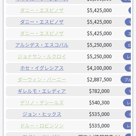
ダニー・エスピノザ
$5,425,000
ダニー・エスピノザ
$5,425,000
マ
ダニー・エスピノザ
$5,425,000
エ
アルシデス・エスコバル
$5,250,000
ロ
ジョナサン・ルクロイ
$5,250,000
レン
ホセ・イグレシアス
$4,100,000
タ
ダーウィン・バーニー
$2,887,500
ブル
ギレルモ・エレディア
$782,000
マ
デリノ・デシールズ
$540,300
レン
ジョン・ヒックス
$535,000
タ
ドルー・ロビンソン
$535,000
レン