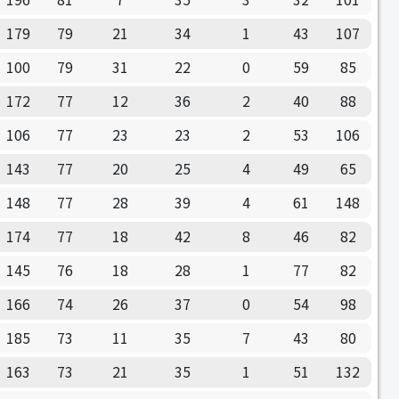
179
79
21
34
1
43
107
100
79
31
22
0
59
85
172
77
12
36
2
40
88
106
77
23
23
2
53
106
143
77
20
25
4
49
65
148
77
28
39
4
61
148
174
77
18
42
8
46
82
145
76
18
28
1
77
82
166
74
26
37
0
54
98
185
73
11
35
7
43
80
163
73
21
35
1
51
132