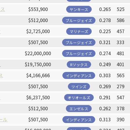
アス
$553,900
0.265
525
ヤンキース
$512,000
0.278
586
ブルージェイズ
ン
$2,725,000
0.225
457
マリナーズ
$507,500
0.321
333
ブルージェイズ
$22,000,000
0.274
481
ブルージェイズ
ス
$19,750,000
0.249
401
Rソックス
ス
$4,166,666
0.303
565
インディアンス
$507,500
0.269
279
ツインズ
ラ
$6,237,500
0.291
547
オリオールズ
$512,500
0.262
378
エンゼルス
ール
$507,500
0.313
390
インディアンス