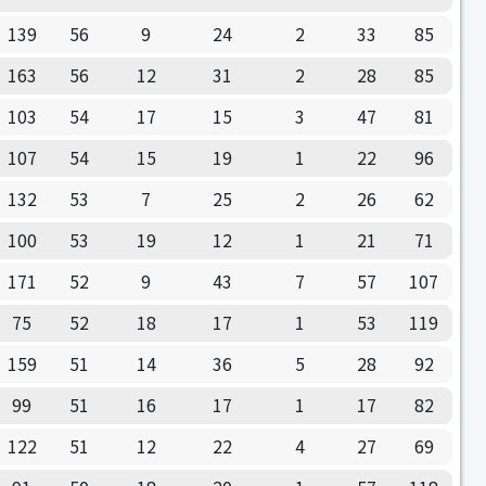
139
56
9
24
2
33
85
163
56
12
31
2
28
85
103
54
17
15
3
47
81
107
54
15
19
1
22
96
132
53
7
25
2
26
62
100
53
19
12
1
21
71
171
52
9
43
7
57
107
75
52
18
17
1
53
119
159
51
14
36
5
28
92
99
51
16
17
1
17
82
122
51
12
22
4
27
69