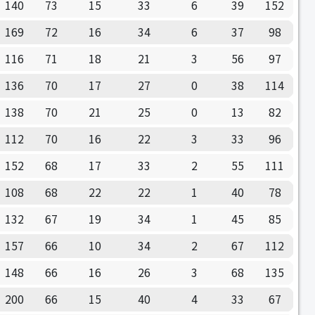
140
73
15
33
6
39
152
169
72
16
34
6
37
98
116
71
18
21
3
56
97
136
70
17
27
0
38
114
138
70
21
25
0
13
82
112
70
16
22
3
33
96
152
68
17
33
2
55
111
108
68
22
22
1
40
78
132
67
19
34
1
45
85
157
66
10
34
2
67
112
148
66
16
26
3
68
135
200
66
15
40
4
33
67