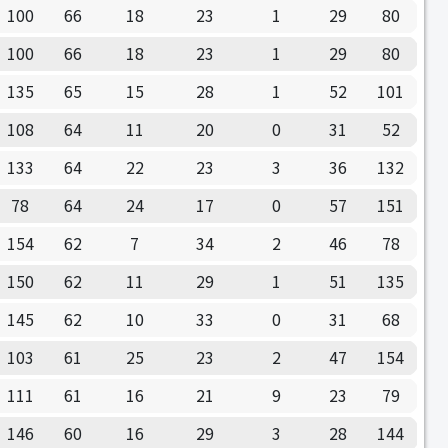
100
66
18
23
1
29
80
100
66
18
23
1
29
80
135
65
15
28
1
52
101
108
64
11
20
0
31
52
133
64
22
23
3
36
132
78
64
24
17
0
57
151
154
62
7
34
2
46
78
150
62
11
29
1
51
135
145
62
10
33
0
31
68
103
61
25
23
2
47
154
111
61
16
21
9
23
79
146
60
16
29
3
28
144