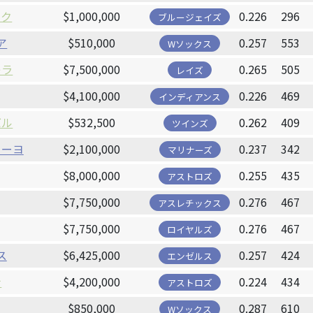
ーク
$1,000,000
0.226
296
ブルージェイズ
ア
$510,000
0.257
553
Wソックス
レラ
$7,500,000
0.265
505
レイズ
$4,100,000
0.226
469
インディアンス
バル
$532,500
0.262
409
ツインズ
ィーヨ
$2,100,000
0.237
342
マリナーズ
$8,000,000
0.255
435
アストロズ
$7,750,000
0.276
467
アスレチックス
$7,750,000
0.276
467
ロイヤルズ
ス
$6,425,000
0.257
424
エンゼルス
ナ
$4,200,000
0.224
434
アストロズ
$850,000
0.287
610
Wソックス