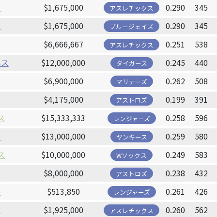
ア
$1,675,000
0.290
345
アスレチックス
ア
$1,675,000
0.290
345
ブルージェイズ
$6,666,667
0.251
538
アスレチックス
ネス
$12,000,000
0.245
440
タイガース
$6,900,000
0.262
508
マリナーズ
$4,175,000
0.199
391
アストロズ
ス
$15,333,333
0.258
596
レンジャーズ
ー
$13,000,000
0.259
580
ヤンキース
ス
$10,000,000
0.249
583
Wソックス
ス
$8,000,000
0.238
432
アストロズ
ル
$513,850
0.261
426
レンジャーズ
ー
$1,925,000
0.260
562
アスレチックス