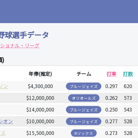
野球選手データ
ショナル・リーグ
)
年俸(推定)
チーム
打率
打数
ソン
$4,300,000
0.297
620
ブルージェイズ
$12,000,000
0.262
573
オリオールズ
$14,000,000
0.250
543
ブルージェイズ
シオン
$10,000,000
0.277
528
ブルージェイズ
ィス
$15,500,000
0.273
528
Rソックス