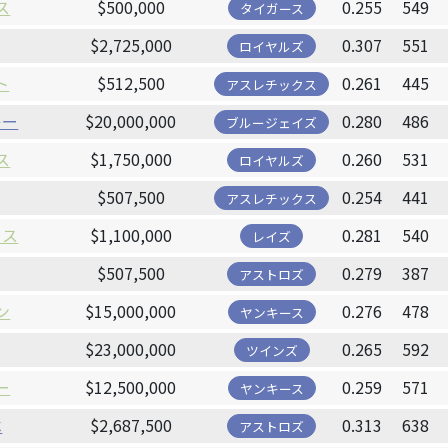
ス
$500,000
0.255
549
タイガース
$2,725,000
0.307
551
ロイヤルズ
ト
$512,500
0.261
445
アスレチックス
キー
$20,000,000
0.280
486
ブルージェイズ
ス
$1,750,000
0.260
531
ロイヤルズ
$507,500
0.254
441
アスレチックス
イス
$1,100,000
0.281
540
レイズ
$507,500
0.279
387
アストロズ
ン
$15,000,000
0.276
478
ヤンキース
$23,000,000
0.265
592
ツインズ
ー
$12,500,000
0.259
571
ヤンキース
ベ
$2,687,500
0.313
638
アストロズ