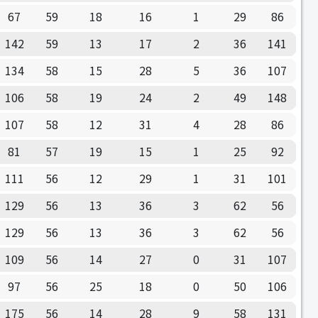
67
59
18
16
1
29
86
142
59
13
17
2
36
141
134
58
15
28
5
36
107
106
58
19
24
2
49
148
107
58
12
31
4
28
86
81
57
19
15
1
25
92
111
56
12
29
1
31
101
129
56
13
36
3
62
56
129
56
13
36
3
62
56
109
56
14
27
0
31
107
97
56
25
18
0
50
106
175
56
14
28
9
58
131