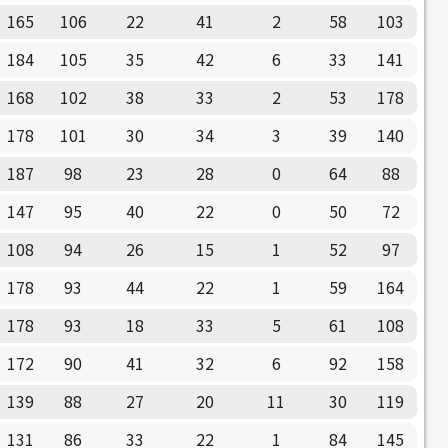
165
106
22
41
2
58
103
184
105
35
42
6
33
141
168
102
38
33
2
53
178
178
101
30
34
3
39
140
187
98
23
28
0
64
88
147
95
40
22
0
50
72
108
94
26
15
1
52
97
178
93
44
22
1
59
164
178
93
18
33
5
61
108
172
90
41
32
6
92
158
139
88
27
20
11
30
119
131
86
33
22
1
84
145