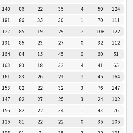
140
86
22
35
4
50
124
181
86
35
30
1
70
111
127
85
19
29
2
108
122
131
85
23
27
0
32
112
164
84
15
45
0
60
51
163
83
18
32
4
41
65
161
83
26
23
2
45
164
153
82
22
32
3
76
147
147
82
27
25
3
24
102
156
82
22
34
1
43
76
125
81
22
22
0
35
105
196
81
7
35
3
32
101