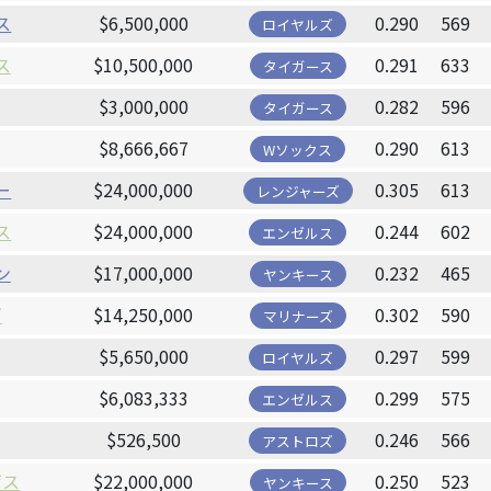
ス
$6,500,000
0.290
569
ロイヤルズ
ス
$10,500,000
0.291
633
タイガース
$3,000,000
0.282
596
タイガース
$8,666,667
0.290
613
Wソックス
ー
$24,000,000
0.305
613
レンジャーズ
ス
$24,000,000
0.244
602
エンゼルス
ン
$17,000,000
0.232
465
ヤンキース
ズ
$14,250,000
0.302
590
マリナーズ
$5,650,000
0.297
599
ロイヤルズ
$6,083,333
0.299
575
エンゼルス
$526,500
0.246
566
アストロズ
ゲス
$22,000,000
0.250
523
ヤンキース