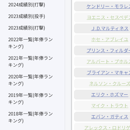
2024成績別(打撃)
ケンドリー・モラレ
2023成績別(投手)
ヨエニス・セスペデ
2023成績別(打撃)
Ｊ.D.マルティネス
ホセ・アブレイユ
2022年一覧(年俸ラン
キング)
プリンス・フィルダ
2021年一覧(年俸ラン
アルバート・プホル
キング)
ブライアン・マキャ
2020年一覧(年俸ラン
ネルソン・クルー
キング)
エリク・ホズマー
2019年一覧(年俸ラン
キング)
マイク・トラウト
2018年一覧(年俸ラン
エバン・ガティス
キング)
アレックス・ロドリ