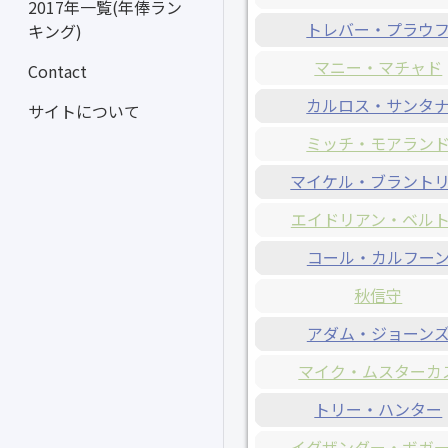
2017年一覧(年俸ラン
トレバー・プラウ
キング)
マニー・マチャド
Contact
カルロス・サンタ
サイトについて
ミッチ・モアラン
マイケル・ブラント
エイドリアン・ベル
コール・カルフー
秋信守
アダム・ジョーン
マイク・ムスターカ
トリー・ハンター
イグザンダー・ボガ