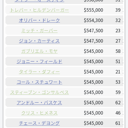
トレバー・ヒルデンバーガー
$555,000
39
19
オリバー・ドレーク
$554,300
32
19
ミッチ・ガーバー
$547,500
23
19
ジョン・カーティス
$547,500
27
19
ガブリエル・モヤ
$545,000
58
19
ジョニー・フィールド
$545,000
51
19
タイラー・ダフィー
$545,000
21
19
コール・スチュワート
$545,000
53
19
スティーブン・ゴンサルベス
$545,000
59
19
アンドルー・バスケス
$545,000
62
19
クリス・ヒメネス
$545,000
46
19
チェース・デヨング
$545,000
61
19