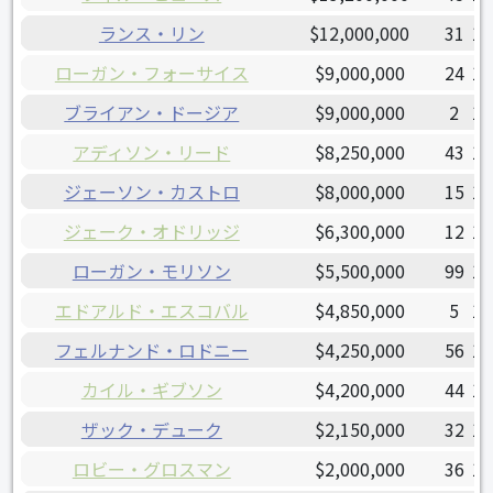
ランス・リン
$12,000,000
31
19
ローガン・フォーサイス
$9,000,000
24
19
ブライアン・ドージア
$9,000,000
2
19
アディソン・リード
$8,250,000
43
19
ジェーソン・カストロ
$8,000,000
15
19
ジェーク・オドリッジ
$6,300,000
12
19
ローガン・モリソン
$5,500,000
99
19
エドアルド・エスコバル
$4,850,000
5
19
フェルナンド・ロドニー
$4,250,000
56
19
カイル・ギブソン
$4,200,000
44
19
ザック・デューク
$2,150,000
32
19
ロビー・グロスマン
$2,000,000
36
19