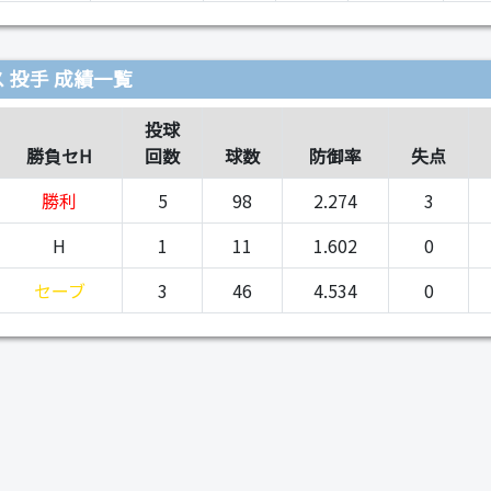
 投手 成績一覧
投球
勝負セH
回数
球数
防御率
失点
勝利
5
98
2.274
3
H
1
11
1.602
0
セーブ
3
46
4.534
0