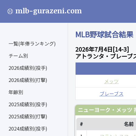
mlb-gurazeni.com
MLB野球試合結果
一覧(年俸ランキング)
2026年7月4日[14-3]
チーム別
アトランタ・ブレーブス
2026成績別(投手)
2026成績別(打撃)
メッツ
年齢別
ブレーブス
2025成績別(投手)
ニューヨーク・メッツ 
2025成績別(打撃)
#
名前
2024成績別(投手)