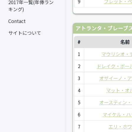
9
ブレット・
2017年一覧(年俸ラン
キング)
Contact
アトランタ・ブレーブス
サイトについて
#
名前
1
マウリシオ・
2
ドレイク・ボー
3
オザイーノ・ア
4
マット・オ
5
オースティン・
6
マイケル・ハ
7
エリ・ホ