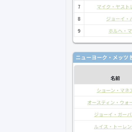
7
マイク・ヤスト
8
ジョーイ・
9
ホルヘ・
ニューヨーク・メッツ 
名前
ショーン・マネ
オースティン・ウォ
ジョーイ・ガーバ
ルイス・トーレン