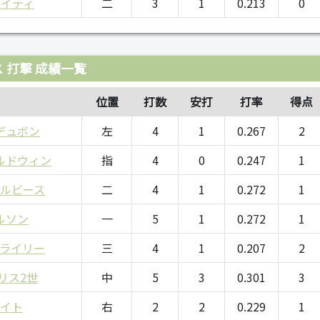
ベイティ
二
3
1
0.213
0
 打撃 成績一覧
位置
打数
安打
打率
得点
デュボン
左
4
1
0.267
2
ルドウィン
指
4
0
0.247
1
ルビース
二
4
1
0.272
1
ルソン
一
5
1
0.272
1
ライリー
三
4
1
0.207
2
リス2世
中
5
3
0.301
3
ワイト
右
2
2
0.229
1