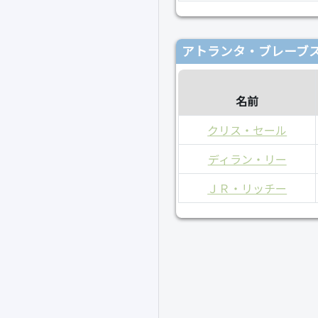
アトランタ・ブレーブス
名前
クリス・セール
ディラン・リー
ＪＲ・リッチー