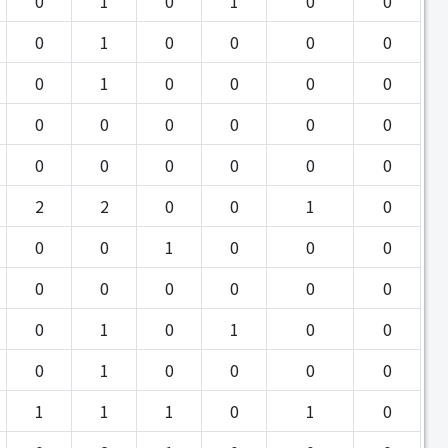
0
1
0
1
0
0
0
1
0
0
0
0
0
1
0
0
0
0
0
0
0
0
0
0
0
0
0
0
0
0
2
2
0
0
1
0
0
0
1
0
0
0
0
0
0
0
0
0
0
1
0
1
0
0
0
1
0
0
0
0
1
1
1
0
1
0