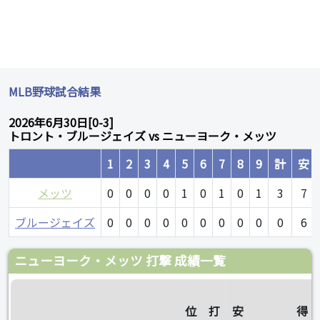
MLB野球試合結果
2026年6月30日[0-3]
トロント・ブルージェイズ vs ニューヨーク・メッツ
1
2
3
4
5
6
7
8
9
計
安
メッツ
0
0
0
0
1
0
1
0
1
3
7
ブルージェイズ
0
0
0
0
0
0
0
0
0
0
6
ニューヨーク・メッツ 打撃 成績一覧
位
打
安
得