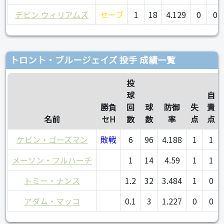
デビン ウィリアムズ
セーブ
1
18
4.129
0
0
トロント・ブルージェイズ 投手 成績一覧
投
球
自
勝負
回
球
防御
失
責
名前
セH
数
数
率
点
点
ケビン・ゴーズマン
敗戦
6
96
4.188
1
1
メーソン・フルハーチ
1
14
4.59
1
1
トミー・ナンス
1.2
32
3.484
1
0
アダム・マッコ
0.1
3
1.227
0
0