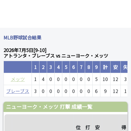
MLB野球試合結果
2026年7月5日[9-10]
アトランタ・ブレーブス vs ニューヨーク・メッツ
1
2
3
4
5
6
7
8
9
計
安
失
メッツ
1
4
0
0
0
0
0
0
5
10
12
3
ブレーブス
3
0
0
0
0
0
0
0
6
9
12
1
ニューヨーク・メッツ 打撃 成績一覧
位
打
安
得