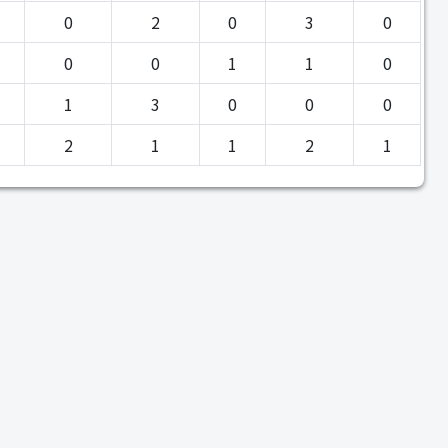
0
2
0
3
0
0
0
1
1
0
1
3
0
0
0
2
1
1
2
1