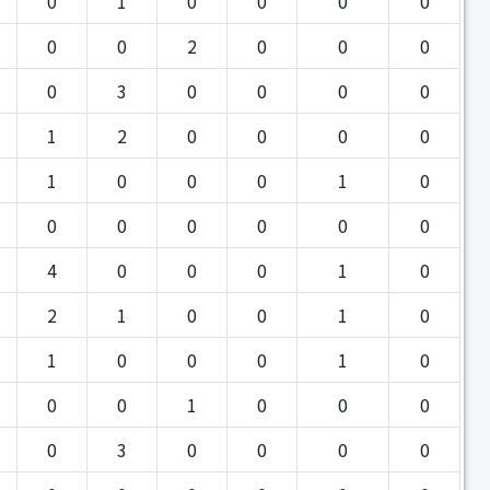
0
1
0
0
0
0
0
0
2
0
0
0
0
3
0
0
0
0
1
2
0
0
0
0
1
0
0
0
1
0
0
0
0
0
0
0
4
0
0
0
1
0
2
1
0
0
1
0
1
0
0
0
1
0
0
0
1
0
0
0
0
3
0
0
0
0