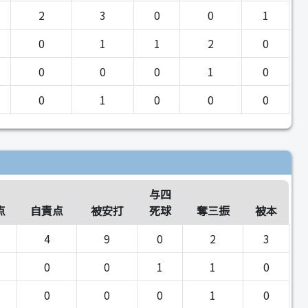
2
3
0
0
1
0
1
1
2
0
0
0
0
1
0
0
1
0
0
0
与四
点
自責点
被安打
死球
奪三振
被本
4
9
0
2
3
0
0
1
1
0
0
0
0
1
0