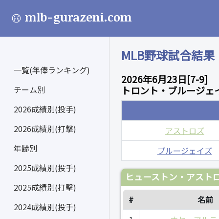
mlb-gurazeni.com
MLB野球試合結果
一覧(年俸ランキング)
2026年6月23日[7-9]
チーム別
トロント・ブルージェイ
2026成績別(投手)
2026成績別(打撃)
アストロズ
年齢別
ブルージェイズ
2025成績別(投手)
ヒューストン・アストロ
2025成績別(打撃)
#
名前
2024成績別(投手)