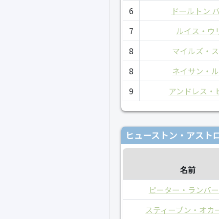
6
ドールトン 
7
ルイス・ウ
8
マイルズ・
8
ネイサン・
9
アンドレス・
ヒューストン・アストロ
名前
ピーター・ランバ
スティーブン・オカ