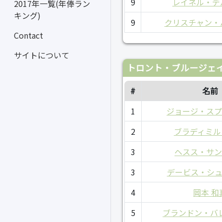
9
レイネル・デ
2017年一覧(年俸ラン
キング)
9
クリスチャン・
Contact
サイトについて
トロント・ブルージェイ
#
名前
1
ジョージ・ス
2
ブラディミル
3
ヘスス・サ
3
デービス・シ
4
岡本 和
5
ブランドン・バ