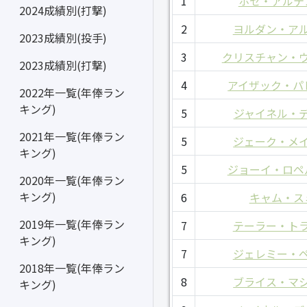
1
ホセ・アルテ
2024成績別(打撃)
2
ヨルダン・ア
2023成績別(投手)
3
クリスチャン・
2023成績別(打撃)
4
アイザック・パ
2022年一覧(年俸ラン
キング)
5
ジャイネル・
2021年一覧(年俸ラン
5
ジェーク・メ
キング)
5
ジョーイ・ロペ
2020年一覧(年俸ラン
キング)
6
キャム・ス
2019年一覧(年俸ラン
7
テーラー・ト
キング)
7
ジェレミー・
2018年一覧(年俸ラン
8
ブライス・マ
キング)