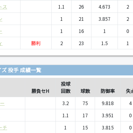
トス
1.1
26
4.673
2
ン
1
21
3.857
2
ー
1
16
1
0
ィ
勝利
2
23
1.5
1
ズ 投手 成績一覧
投球
勝負セH
回数
球数
防御率
失
ー
3.2
75
9.818
4
ス
1.1
17
3.951
0
ーチ
1
15
3.815
0