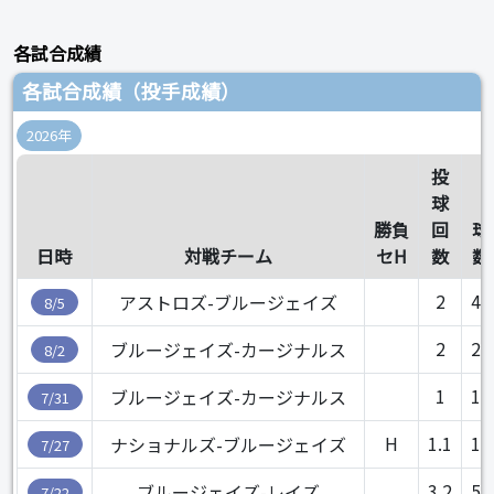
各試合成績
各試合成績（投手成績）
2026年
投
球
勝負
回
球
日時
対戦チーム
セH
数
数
2
40
アストロズ-ブルージェイズ
8/5
2
23
ブルージェイズ-カージナルス
8/2
1
16
ブルージェイズ-カージナルス
7/31
H
1.1
15
ナショナルズ-ブルージェイズ
7/27
3.2
51
ブルージェイズ-レイズ
7/22