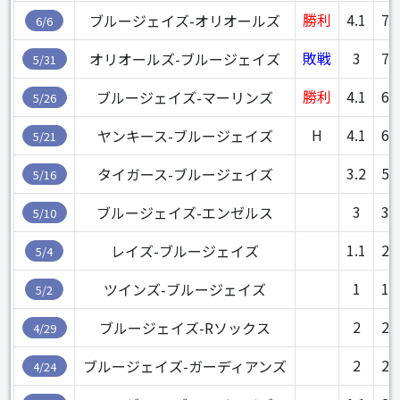
勝利
4.1
73
ブルージェイズ-オリオールズ
6/6
敗戦
3
70
オリオールズ-ブルージェイズ
5/31
勝利
4.1
66
ブルージェイズ-マーリンズ
5/26
H
4.1
63
ヤンキース-ブルージェイズ
5/21
3.2
56
タイガース-ブルージェイズ
5/16
3
38
ブルージェイズ-エンゼルス
5/10
1.1
27
レイズ-ブルージェイズ
5/4
1
15
ツインズ-ブルージェイズ
5/2
2
26
ブルージェイズ-Rソックス
4/29
2
28
ブルージェイズ-ガーディアンズ
4/24