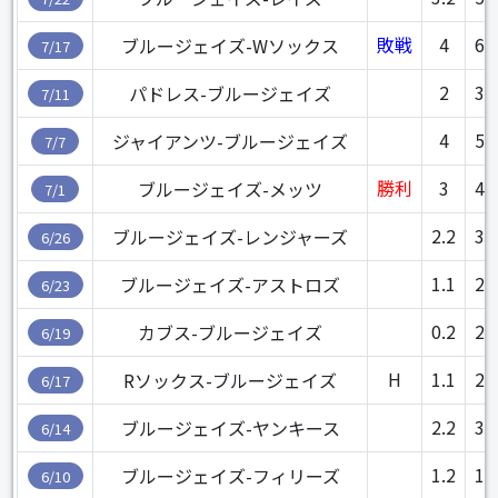
敗戦
4
60
ブルージェイズ-Wソックス
7/17
2
39
パドレス-ブルージェイズ
7/11
4
55
ジャイアンツ-ブルージェイズ
7/7
勝利
3
46
ブルージェイズ-メッツ
7/1
2.2
35
ブルージェイズ-レンジャーズ
6/26
1.1
28
ブルージェイズ-アストロズ
6/23
0.2
20
カブス-ブルージェイズ
6/19
H
1.1
22
Rソックス-ブルージェイズ
6/17
2.2
38
ブルージェイズ-ヤンキース
6/14
1.2
17
ブルージェイズ-フィリーズ
6/10