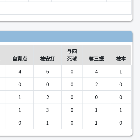
与四
点
自責点
被安打
死球
奪三振
被本
4
6
0
4
1
0
0
0
2
0
1
2
0
0
0
1
3
0
1
1
0
1
0
1
0