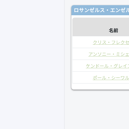
ロサンゼルス・エンゼル
名前
クリス・フレク
アンソニー・ミシ
ケンドール・グレイ
ポール・シーワ