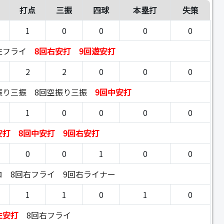
打点
三振
四球
本塁打
失策
1
0
0
0
0
左フライ
8回右安打
9回遊安打
2
2
0
0
0
振り三振
8回空振り三振
9回中安打
1
0
0
0
0
安打
8回中安打
9回右安打
0
0
1
0
0
ロ
8回右フライ
9回右ライナー
1
1
0
1
0
左安打
8回右フライ