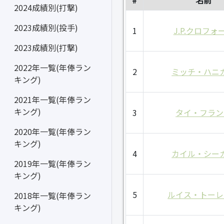
#
名前
2024成績別(打撃)
2023成績別(投手)
1
J.P.クロフォ
2023成績別(打撃)
2022年一覧(年俸ラン
2
ミッチ・ハニ
キング)
2021年一覧(年俸ラン
キング)
3
タイ・フラン
2020年一覧(年俸ラン
キング)
4
カイル・シー
2019年一覧(年俸ラン
キング)
5
ルイス・トーレ
2018年一覧(年俸ラン
キング)