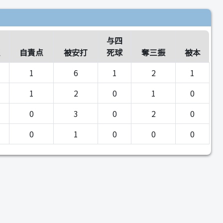
与四
点
自責点
被安打
死球
奪三振
被本
1
6
1
2
1
1
2
0
1
0
0
3
0
2
0
0
1
0
0
0