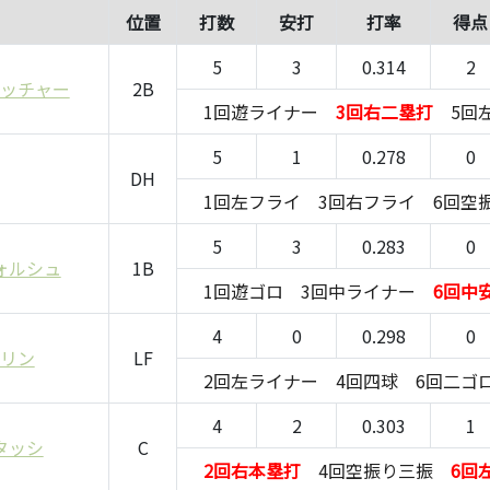
位置
打数
安打
打率
得点
5
3
0.314
2
ッチャー
2B
1回遊ライナー
3回右二塁打
5回
5
1
0.278
0
DH
1回左フライ
3回右フライ
6回空
5
3
0.283
0
ォルシュ
1B
1回遊ゴロ
3回中ライナー
6回中
4
0
0.298
0
リン
LF
2回左ライナー
4回四球
6回二ゴ
4
2
0.303
1
タッシ
C
2回右本塁打
4回空振り三振
6回