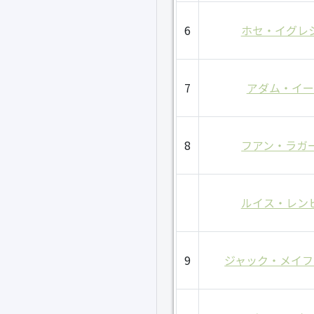
6
ホセ・イグレ
7
アダム・イー
8
フアン・ラガ
ルイス・レン
9
ジャック・メイフ