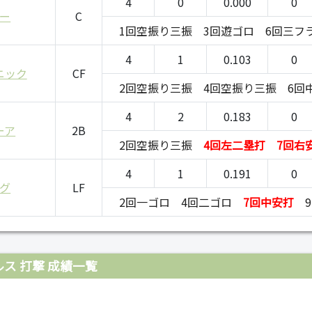
4
0
0.000
0
ー
C
1回空振り三振
3回遊ゴロ
6回三フ
4
1
0.103
0
ニック
CF
2回空振り三振
4回空振り三振
6回
4
2
0.183
0
ーア
2B
2回空振り三振
4回左二塁打
7回右
4
1
0.191
0
グ
LF
2回一ゴロ
4回二ゴロ
7回中安打
ス 打撃 成績一覧