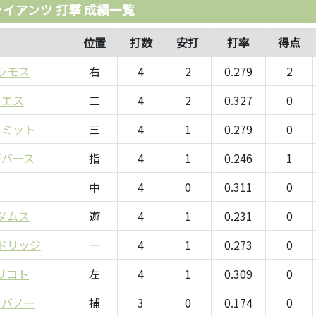
イアンツ 打撃 成績一覧
位置
打数
安打
打率
得点
ラモス
右
4
2
0.279
2
ラエス
二
4
2
0.327
0
ュミット
三
4
1
0.279
0
デバース
指
4
1
0.246
1
中
4
0
0.311
0
ダムス
遊
4
1
0.231
0
ドリッジ
一
4
1
0.273
0
リコト
左
4
1
0.309
0
ャバノー
捕
3
0
0.174
0