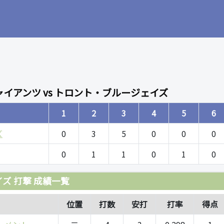
イアンツ vs トロント・ブルージェイズ
1
2
3
4
5
6
ズ
0
3
5
0
0
0
0
1
1
0
1
0
ズ 打撃 成績一覧
位置
打数
安打
打率
得点