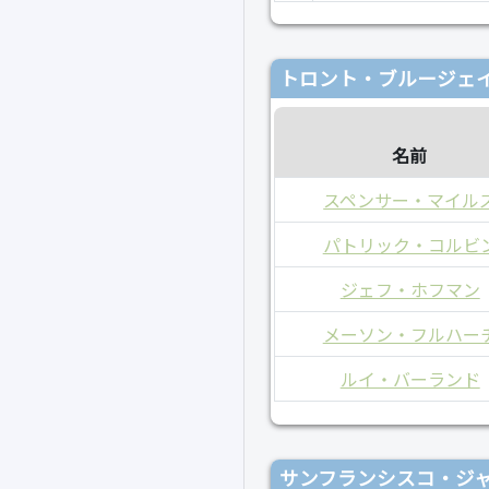
トロント・ブルージェイ
名前
スペンサー・マイル
パトリック・コルビ
ジェフ・ホフマン
メーソン・フルハー
ルイ・バーランド
サンフランシスコ・ジャ