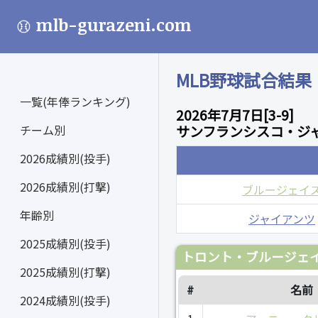
mlb-gurazeni.com
MLB野球試合結果
一覧(年俸ランキング)
2026年7月7日[3-9]
チーム別
サンフランシスコ・ジャ
2026成績別(投手)
2026成績別(打撃)
ブルージェイ
年齢別
ジャイアンツ
2025成績別(投手)
トロント・ブルージェイ
2025成績別(打撃)
#
名前
2024成績別(投手)