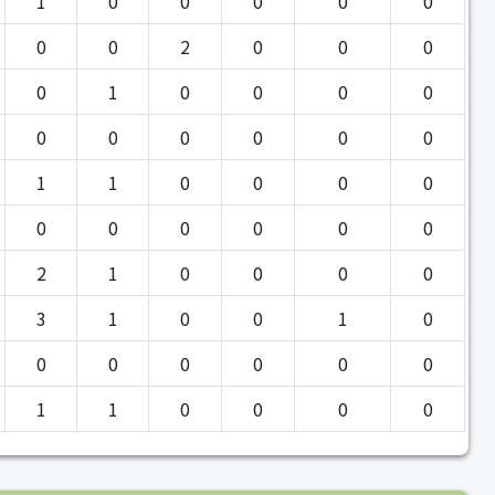
1
0
0
0
0
0
0
0
2
0
0
0
0
1
0
0
0
0
0
0
0
0
0
0
1
1
0
0
0
0
0
0
0
0
0
0
2
1
0
0
0
0
3
1
0
0
1
0
0
0
0
0
0
0
1
1
0
0
0
0