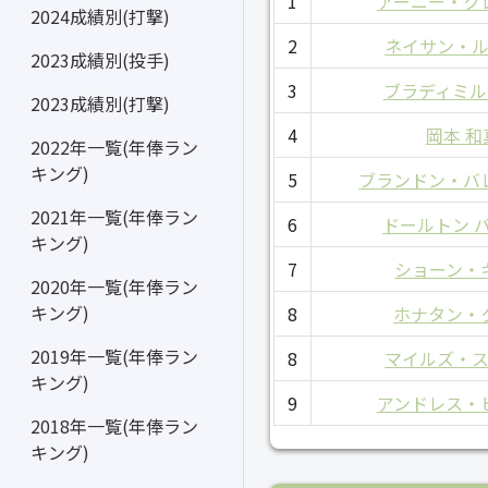
1
アーニー・ク
2024成績別(打撃)
2
ネイサン・
2023成績別(投手)
3
ブラディミル
2023成績別(打撃)
4
岡本 和
2022年一覧(年俸ラン
キング)
5
ブランドン・バ
2021年一覧(年俸ラン
6
ドールトン 
キング)
7
ショーン・
2020年一覧(年俸ラン
キング)
8
ホナタン・
2019年一覧(年俸ラン
8
マイルズ・
キング)
9
アンドレス・
2018年一覧(年俸ラン
キング)