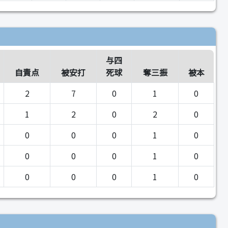
与四
自責点
被安打
死球
奪三振
被本
2
7
0
1
0
1
2
0
2
0
0
0
0
1
0
0
0
0
1
0
0
0
0
1
0