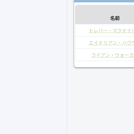
名前
トレバー・マクドナ
エイドリアン・ハウ
ライアン・ウォーカ