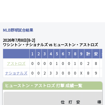
MLB野球試合結果
2026年7月8日[8-2]
ワシントン・ナショナルズ vs ヒューストン・アストロズ
1
2
3
4
5
6
7
8
9
計
安
アストロズ
0
0
0
0
1
0
0
1
0
2
8
0
ナショナルズ
0
0
2
3
3
0
0
0
X
8
9
1
ヒューストン・アストロズ 打撃 成績一覧
位
打
安
得