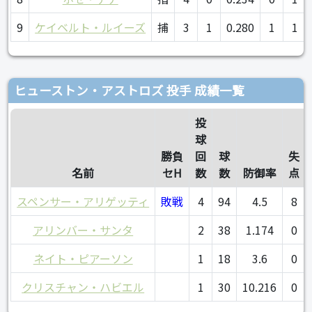
9
ケイベルト・ルイーズ
捕
3
1
0.280
1
1
ヒューストン・アストロズ 投手 成績一覧
投
球
勝負
回
球
失
名前
セH
数
数
防御率
点
スペンサー・アリゲッティ
敗戦
4
94
4.5
8
アリンバー・サンタ
2
38
1.174
0
ネイト・ピアーソン
1
18
3.6
0
クリスチャン・ハビエル
1
30
10.216
0