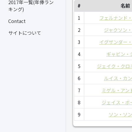
2017年一覧(年俸ラン
#
名前
キング)
1
フェルナンド
Contact
2
ジャクソン
サイトについて
3
イグザンダー
4
ギャビン・
5
ジェイク・クロ
6
ルイス・カ
7
ミゲル・アン
8
ジェイス・ボ
9
ソン・ソ