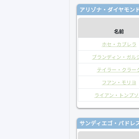
アリゾナ・ダイヤモンド
名前
ホセ・カブレラ
ブランディン・ガル
テイラー・クラー
フアン・モリヨ
ライアン・トンプソ
サンディエゴ・パドレス