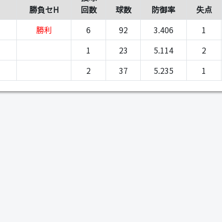
勝負セH
回数
球数
防御率
失点
勝利
6
92
3.406
1
1
23
5.114
2
2
37
5.235
1