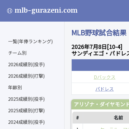
mlb-gurazeni.com
MLB野球試合結果
一覧(年俸ランキング)
2026年7月8日[10-4]
チーム別
サンディエゴ・パドレス
2026成績別(投手)
2026成績別(打撃)
Dバックス
年齢別
パドレス
2025成績別(投手)
アリゾナ・ダイヤモンド
2025成績別(打撃)
#
名前
2024成績別(投手)