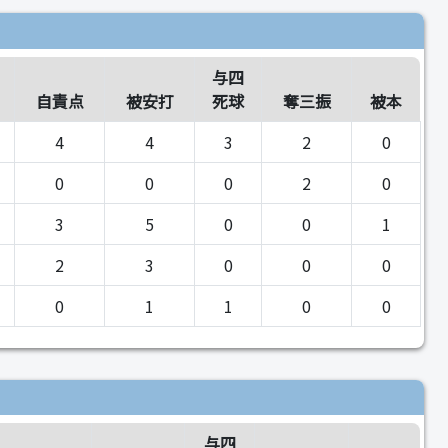
与四
自責点
被安打
死球
奪三振
被本
4
4
3
2
0
0
0
0
2
0
3
5
0
0
1
2
3
0
0
0
0
1
1
0
0
与四