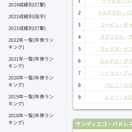
1
ケーテル・マ
2024成績別(打撃)
2
イルデマロ・バ
2023成績別(投手)
3
コービン・キ
2023成績別(打撃)
4
ガブリエル・
2022年一覧(年俸ラン
キング)
5
マックス・ケ
2021年一覧(年俸ラン
6
ルルデス・グ
キング)
7
ノーラン・ア
2020年一覧(年俸ラン
キング)
8
パビン・ス
2019年一覧(年俸ラン
9
トミー・ト
キング)
2018年一覧(年俸ラン
キング)
サンディエゴ・パドレス