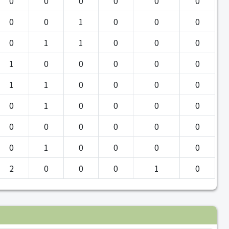
0
0
0
0
0
0
0
0
1
0
0
0
0
1
1
0
0
0
1
0
0
0
0
0
1
1
0
0
0
0
0
1
0
0
0
0
0
0
0
0
0
0
0
1
0
0
0
0
2
0
0
0
1
0