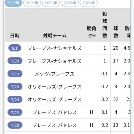
2026年
2025年
2024年
2023年
2022年
投
球
勝負
回
球
防
日時
対戦チーム
セH
数
数
率
1
20
4.65
ブレーブス-ナショナルズ
8/1
1
17
2.07
ブレーブス-ナショナルズ
7/30
0.1
4
2.34
メッツ-ブレーブス
7/29
0.2
9
2.45
オリオールズ-ブレーブス
7/26
0.2
22
2.7
オリオールズ-ブレーブス
7/24
H
0.1
4
3
ブレーブス-パドレス
7/23
H
0.2
13
3.17
ブレーブス-パドレス
7/20