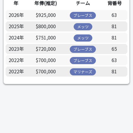
年
年俸(推定)
チーム
背番号
2026年
$925,000
63
ブレーブス
2025年
$800,000
81
メッツ
2024年
$751,000
81
メッツ
2023年
$720,000
65
ブレーブス
2022年
$700,000
63
ブレーブス
2022年
$700,000
81
マリナーズ