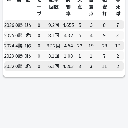
ー
回数
御
点
責
安
死
ブ
率
点
打
球
2026
0勝
1敗
0
9.2回
4.655
5
5
8
7
2025
0勝
0敗
0
8.1回
4.32
5
4
9
3
2024
4勝
1敗
0
37.2回
4.54
22
19
29
17
2023
0勝
0敗
0
8.1回
1.08
1
1
7
2
2022
0勝
0敗
0
6.1回
4.263
3
3
11
2