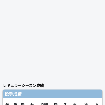
レギュラーシーズン成績
投手成績
年
勝
敗
セ
投球
防
失
自
被
与