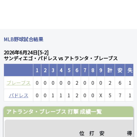
MLB野球試合結果
2026年6月24日[5-2]
サンディエゴ・パドレス vs アトランタ・ブレーブス
1
2
3
4
5
6
7
8
9
計
安
失
ブレーブス
0
0
0
0
0
2
0
0
0
2
6
1
パドレス
0
0
1
1
1
2
0
0
X
5
7
1
アトランタ・ブレーブス 打撃 成績一覧
位
打
安
得