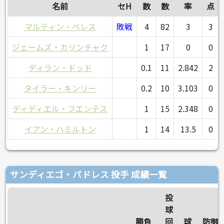
名前
セH
数
数
率
点
マルティン・ペレス
敗戦
4
82
3
3
ジェームズ・カリンチャク
1
17
0
0
ディラン・ドッド
0.1
11
2.842
2
タイラー・キンリー
0.2
10
3.103
0
ディディエル・フエンテス
1
15
2.348
0
イアン・ハミルトン
1
14
13.5
0
サンディエゴ・パドレス 投手 成績一覧
投
球
勝負
回
球
防御