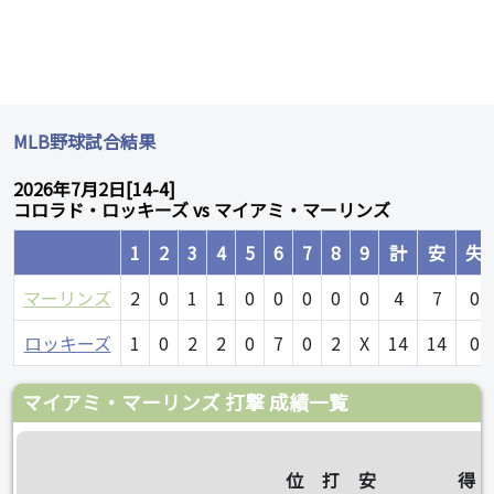
MLB野球試合結果
2026年7月2日[14-4]
コロラド・ロッキーズ vs マイアミ・マーリンズ
1
2
3
4
5
6
7
8
9
計
安
失
マーリンズ
2
0
1
1
0
0
0
0
0
4
7
0
ロッキーズ
1
0
2
2
0
7
0
2
X
14
14
0
マイアミ・マーリンズ 打撃 成績一覧
位
打
安
得