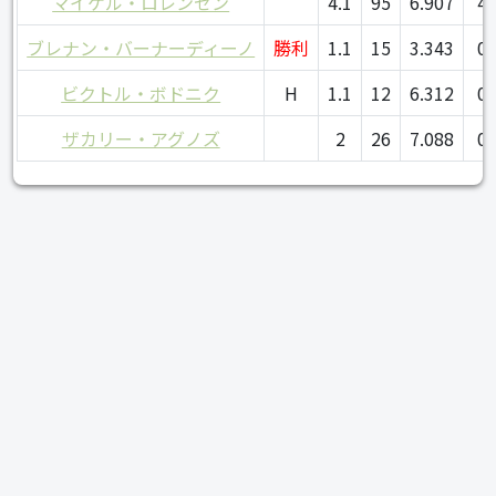
マイケル・ロレンゼン
4.1
95
6.907
4
ブレナン・バーナーディーノ
勝利
1.1
15
3.343
0
ビクトル・ボドニク
H
1.1
12
6.312
0
ザカリー・アグノズ
2
26
7.088
0