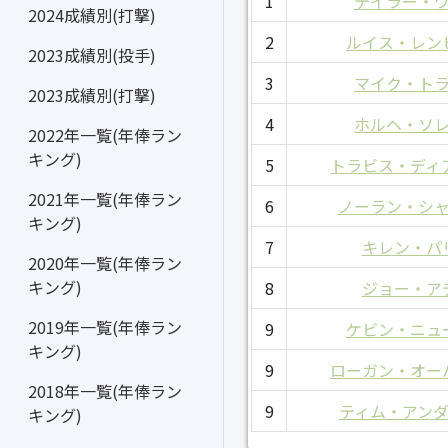
1
テイラー・
2024成績別(打撃)
2
ルイス・レン
2023成績別(投手)
3
マイク・ト
2023成績別(打撃)
4
ホルヘ・ソ
2022年一覧(年俸ラン
キング)
5
トラビス・ディ
2021年一覧(年俸ラン
6
ノーラン・シ
キング)
7
キレン・パ
2020年一覧(年俸ラン
キング)
8
ジョー・ア
2019年一覧(年俸ラン
9
ケビン・ニュ
キング)
9
ローガン・オー
2018年一覧(年俸ラン
9
ティム・アン
キング)