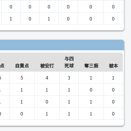
0
0
0
0
0
0
1
0
1
0
0
0
与四
点
自責点
被安打
死球
奪三振
被本
5
5
4
3
1
1
1
1
1
1
0
0
1
1
0
1
1
0
0
0
1
1
1
0