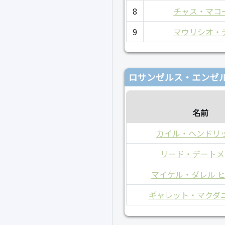
8
チャス・マコ
9
マウリシオ・
ロサンゼルス・エンゼル
名前
カイル・ヘンドリ
リード・デートメ
マイケル・ダレル 
ギャレット・マクダ