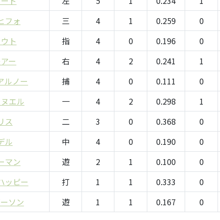
ワード
左
5
1
0.234
1
ヒフォ
三
4
1
0.259
0
ラウト
指
4
0
0.196
0
レアー
右
4
2
0.241
1
アルノー
捕
4
0
0.111
0
ャヌエル
一
4
2
0.298
1
リス
二
3
0
0.368
0
デル
中
4
0
0.190
0
ーマン
遊
2
1
0.100
0
ハッピー
打
1
1
0.333
0
ダーソン
遊
1
1
0.167
0