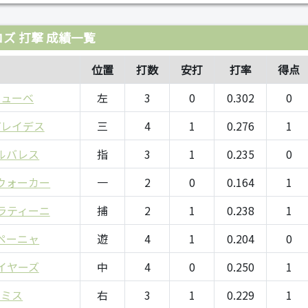
ズ 打撃 成績一覧
位置
打数
安打
打率
得点
テューベ
左
3
0
0.302
0
パレイデス
三
4
1
0.276
1
ルバレス
指
3
1
0.235
0
ウォーカー
一
2
0
0.164
1
ラティーニ
捕
2
1
0.238
1
ペーニャ
遊
4
1
0.204
0
イヤーズ
中
4
0
0.250
1
スミス
右
3
1
0.229
1