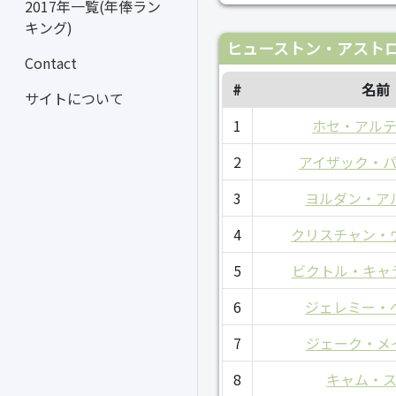
2017年一覧(年俸ラン
キング)
ヒューストン・アストロ
Contact
#
名前
サイトについて
1
ホセ・アル
2
アイザック・
3
ヨルダン・ア
4
クリスチャン・
5
ビクトル・キャ
6
ジェレミー・
7
ジェーク・メ
8
キャム・