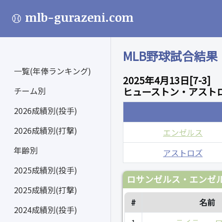
mlb-gurazeni.com
MLB野球試合結果
一覧(年俸ランキング)
2025年4月13日[7-3]
チーム別
ヒューストン・アストロ
2026成績別(投手)
2026成績別(打撃)
エンゼルス
年齢別
アストロズ
2025成績別(投手)
ロサンゼルス・エンゼル
2025成績別(打撃)
#
名前
2024成績別(投手)