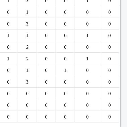
1
3
0
0
1
0
0
1
0
0
0
0
0
3
0
0
0
0
1
1
0
0
1
0
0
2
0
0
0
0
1
2
0
0
1
0
0
1
0
1
0
0
0
3
0
0
0
0
0
0
0
0
0
0
0
0
0
0
0
0
0
0
0
0
0
0