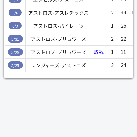
2
39
1.
アストロズ-アスレチックス
6/6
1
26
1
アストロズ-パイレーツ
6/3
2
22
アストロズ-ブリュワーズ
5/31
敗戦
1
11
アストロズ-ブリュワーズ
5/29
2
24
レンジャーズ-アストロズ
5/25