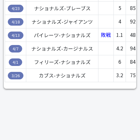
5
85
ナショナルズ-ブレーブス
4/23
4
92
ナショナルズ-ジャイアンツ
4/18
敗戦
1.1
48
パイレーツ-ナショナルズ
4/13
4.2
94
ナショナルズ-カージナルス
4/7
6
84
フィリーズ-ナショナルズ
4/1
3.2
75
カブス-ナショナルズ
3/26