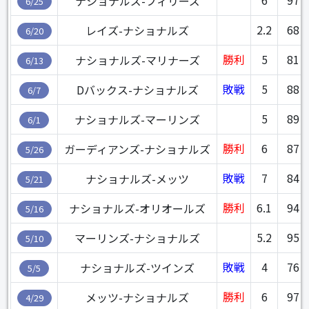
6
97
ナショナルズ-フィリーズ
6/25
2.2
68
レイズ-ナショナルズ
6/20
勝利
5
81
ナショナルズ-マリナーズ
6/13
敗戦
5
88
Dバックス-ナショナルズ
6/7
5
89
ナショナルズ-マーリンズ
6/1
勝利
6
87
ガーディアンズ-ナショナルズ
5/26
敗戦
7
84
ナショナルズ-メッツ
5/21
勝利
6.1
94
ナショナルズ-オリオールズ
5/16
5.2
95
マーリンズ-ナショナルズ
5/10
敗戦
4
76
ナショナルズ-ツインズ
5/5
勝利
6
97
メッツ-ナショナルズ
4/29