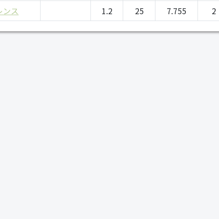
レンス
1.2
25
7.755
2