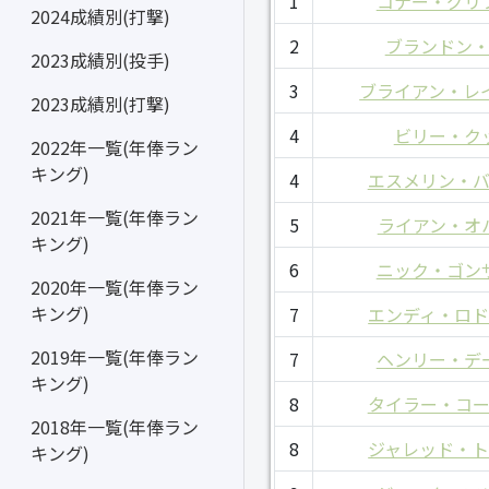
1
コナー・グリ
2024成績別(打撃)
2
ブランドン
2023成績別(投手)
3
ブライアン・レ
2023成績別(打撃)
4
ビリー・ク
2022年一覧(年俸ラン
キング)
4
エスメリン・
2021年一覧(年俸ラン
5
ライアン・オ
キング)
6
ニック・ゴン
2020年一覧(年俸ラン
キング)
7
エンディ・ロ
2019年一覧(年俸ラン
7
ヘンリー・デ
キング)
8
タイラー・コ
2018年一覧(年俸ラン
8
ジャレッド・
キング)