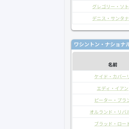
グレゴリー・ソ
デニス・サンタ
ワシントン・ナショナル
名前
ケイド・カバー
エディ・イアン
ピーター・プラ
オルランド・リバ
ブラッド・ロー