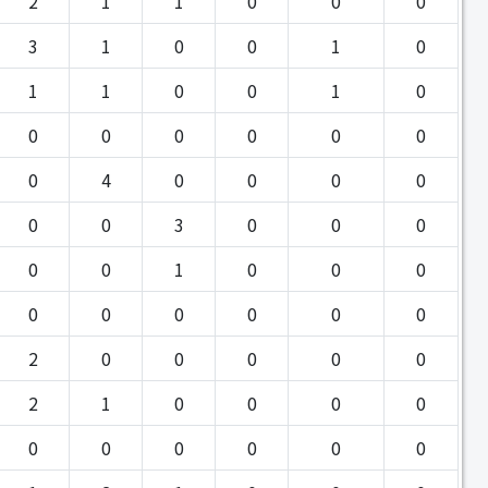
2
1
1
0
0
0
3
1
0
0
1
0
1
1
0
0
1
0
0
0
0
0
0
0
0
4
0
0
0
0
0
0
3
0
0
0
0
0
1
0
0
0
0
0
0
0
0
0
2
0
0
0
0
0
2
1
0
0
0
0
0
0
0
0
0
0