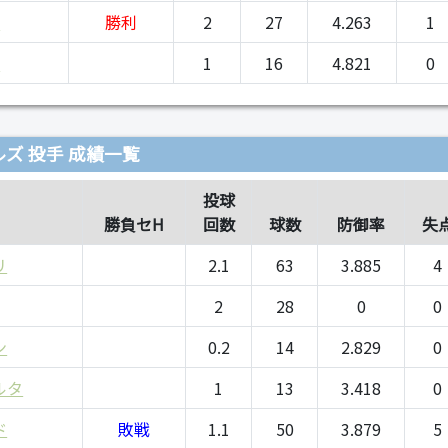
ト
勝利
2
27
4.263
1
ナ
1
16
4.821
0
ズ 投手 成績一覧
投球
勝負セH
回数
球数
防御率
失
リ
2.1
63
3.885
4
2
28
0
0
ン
0.2
14
2.829
0
ルタ
1
13
3.418
0
ド
敗戦
1.1
50
3.879
5