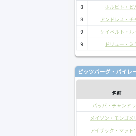
8
ホルビト・ビ
8
アンドレス・チ
9
ケイベルト・ル
9
ドリュー・ミ
ピッツバーグ・パイレー
名前
バッバ・チャンド
メイソン・モンゴメ
アイザック・マット