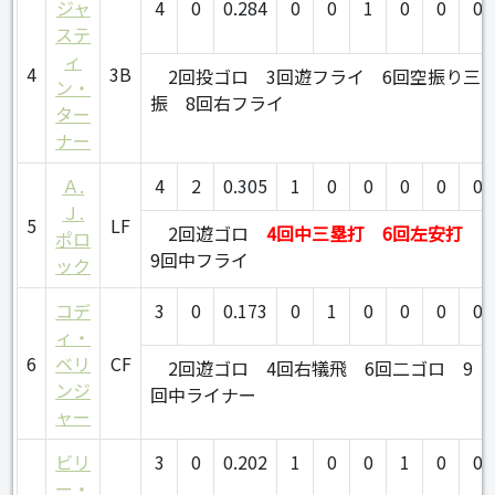
ジャ
4
0
0.284
0
0
1
0
0
0
ステ
ィ
4
3B
2回投ゴロ
3回遊フライ
6回空振り三
ン・
振
8回右フライ
ター
ナー
Ａ.
4
2
0.305
1
0
0
0
0
0
Ｊ.
5
LF
2回遊ゴロ
4回中三塁打
6回左安打
ポロ
9回中フライ
ック
コデ
3
0
0.173
0
1
0
0
0
0
ィ・
6
ベリ
CF
2回遊ゴロ
4回右犠飛
6回二ゴロ
9
ンジ
回中ライナー
ャー
ビリ
3
0
0.202
1
0
0
1
0
0
ー・