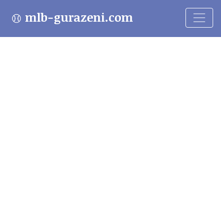
mlb-gurazeni.com