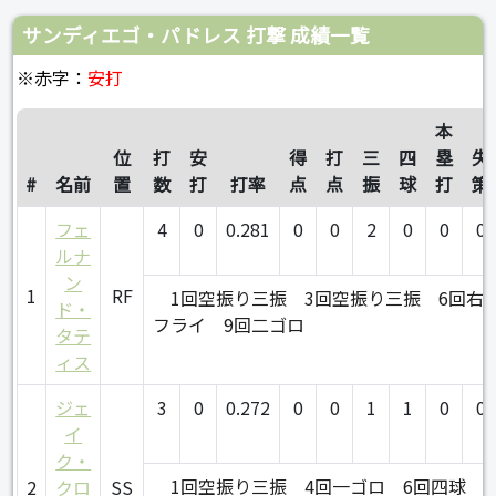
サンディエゴ・パドレス 打撃 成績一覧
※赤字：
安打
本
位
打
安
得
打
三
四
塁
失
#
名前
置
数
打
打率
点
点
振
球
打
策
フェ
4
0
0.281
0
0
2
0
0
0
ルナ
ン
1
RF
1回空振り三振
3回空振り三振
6回右
ド・
フライ
9回二ゴロ
タテ
ィス
ジェ
3
0
0.272
0
0
1
1
0
0
イ
ク・
1回空振り三振
4回一ゴロ
6回四球
2
クロ
SS