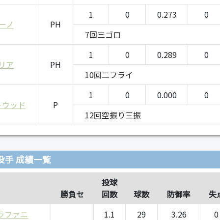
1
0
0.273
0
ーノ
PH
7回三ゴロ
1
0
0.289
0
リア
PH
10回二フライ
1
0
0.000
0
トウッド
P
12回空振り三振
投手 成績一覧
投球
勝負セ
回数
球数
防御率
失
ラファニ
1.1
29
3.26
0