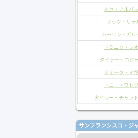
ホセ・アルバ
ザック・リテ
ハーリン・ガル
ドミニク・レ
タイラー・ロジ
ジェーク・マ
トニー・ワト
タイラー・チャッ
サンフランシスコ・ジャ