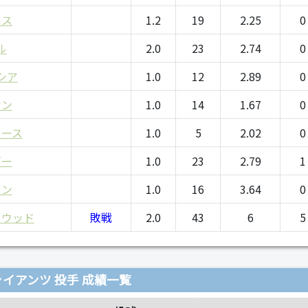
レス
1.2
19
2.25
0
ル
2.0
23
2.74
0
シア
1.0
12
2.89
0
オン
1.0
14
1.67
0
ャース
1.0
5
2.02
0
ギー
1.0
23
2.79
1
ソン
1.0
16
3.64
0
トウッド
敗戦
2.0
43
6
5
イアンツ 投手 成績一覧