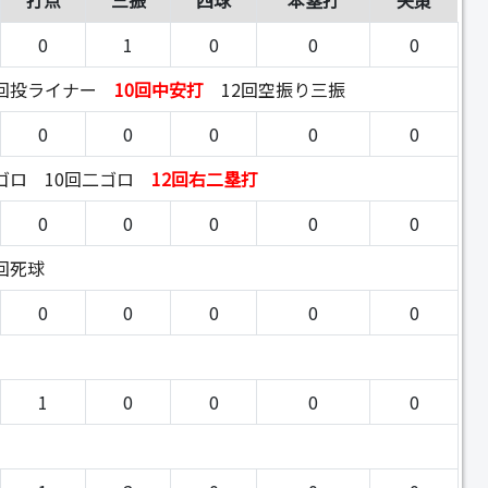
打点
三振
四球
本塁打
失策
0
1
0
0
0
回投ライナー
10回中安打
12回空振り三振
0
0
0
0
0
ゴロ
10回二ゴロ
12回右二塁打
0
0
0
0
0
回死球
0
0
0
0
0
1
0
0
0
0