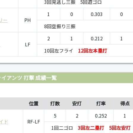
3回見逃し三振
5回遊ゴロ
1
0
0.303
0
リー
PH
8回空振り三振
2
1
0.212
1
ー
LF
10回左フライ
12回左本塁打
イアンツ 打撃 成績一覧
位置
打数
安打
打率
得点
5
2
0.252
1
イド
RF-LF
1回二ゴロ
3回左二塁打
5回左安打