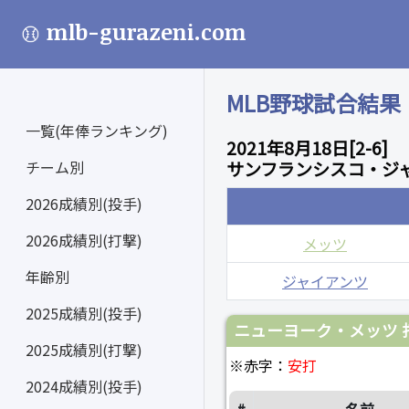
mlb-gurazeni.com
MLB野球試合結果
一覧(年俸ランキング)
2021年8月18日[2-6]
チーム別
サンフランシスコ・ジャ
2026成績別(投手)
2026成績別(打撃)
メッツ
年齢別
ジャイアンツ
2025成績別(投手)
ニューヨーク・メッツ 
2025成績別(打撃)
※赤字：
安打
2024成績別(投手)