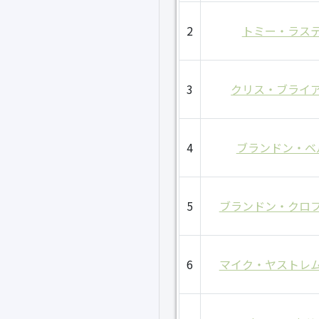
2
トミー・ラス
3
クリス・ブライ
4
ブランドン・ベ
5
ブランドン・クロ
6
マイク・ヤストレ