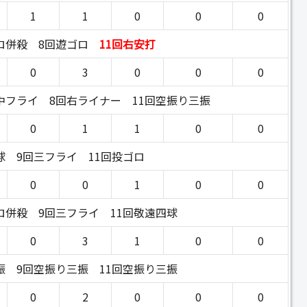
1
1
0
0
0
ロ併殺
8回遊ゴロ
11回右安打
0
3
0
0
0
中フライ
8回右ライナー
11回空振り三振
0
1
1
0
0
球
9回三フライ
11回投ゴロ
0
0
1
0
0
ロ併殺
9回三フライ
11回敬遠四球
0
3
1
0
0
振
9回空振り三振
11回空振り三振
0
2
0
0
0