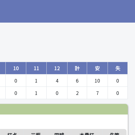
10
11
12
計
安
失
0
1
4
6
10
0
0
1
0
2
7
0