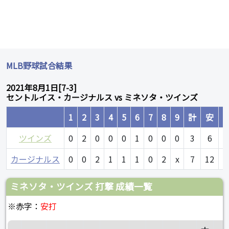
MLB野球試合結果
2021年8月1日[7-3]
セントルイス・カージナルス vs ミネソタ・ツインズ
1
2
3
4
5
6
7
8
9
計
安
ツインズ
0
2
0
0
0
1
0
0
0
3
6
カージナルス
0
0
2
1
1
1
0
2
x
7
12
ミネソタ・ツインズ 打撃 成績一覧
※赤字：
安打