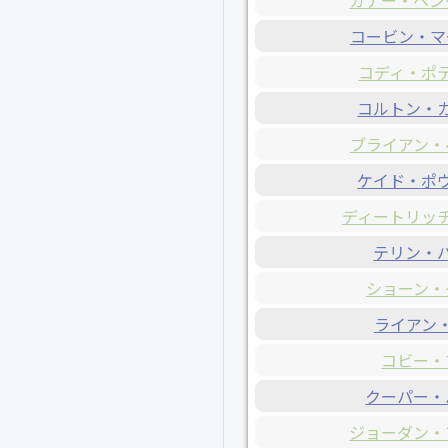
ガナー・ヘン
コービン・マ
コディ・ポ
コルトン・
ブライアン・
ケイド・ポ
ディートリッ
テリン・
ショーン・
ライアン
コビー・
クーパー・
ジョーダン・