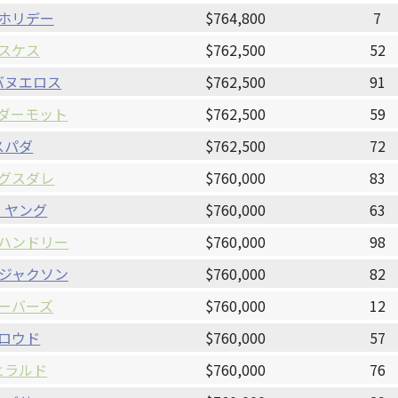
ホリデー
$764,800
7
スケス
$762,500
52
バヌエロス
$762,500
91
ダーモット
$762,500
59
スパダ
$762,500
72
グスダレ
$760,000
83
・ヤング
$760,000
63
ハンドリー
$760,000
98
ジャクソン
$760,000
82
ーバーズ
$760,000
12
ロウド
$760,000
57
ヒラルド
$760,000
76