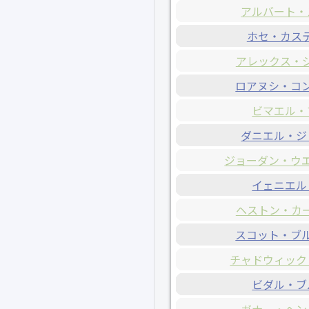
アルバート・
ホセ・カス
アレックス・
ロアヌシ・コ
ビマエル・
ダニエル・ジ
ジョーダン・ウ
イェニエル
ヘストン・カ
スコット・ブ
チャドウィック
ビダル・ブ