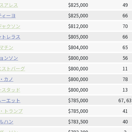
スアレス
$825,000
49
ティーヨ
$825,000
66
ジャクソン
$812,000
70
ントレラス
$805,000
66
マチン
$804,000
65
ョンソン
$800,000
56
エストバーグ
$800,000
11
・カノ
$800,000
78
ースタッド
$800,000
13
ルーエット
$785,000
67, 63
・トランプ
$785,000
41
ルハン
$783,500
40