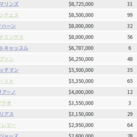
マリンズ
$8,725,000
31
ンチェス
$8,500,000
99
オハーン
$8,000,000
32
ドミンゲス
$8,000,000
56
トキャッスル
$6,787,000
6
ブソン
$6,250,000
48
ッチマン
$5,500,000
35
・ソト
$5,350,000
65
リアーノ
$4,000,000
12
マテオ
$3,550,000
3
リアス
$3,150,000
29
クレマー
$2,950,000
64
ジャーズ
$2,600,000
28