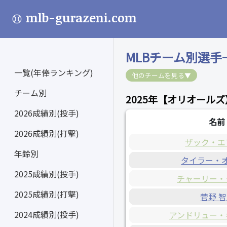
mlb-gurazeni.com
MLBチーム別選手
一覧(年俸ランキング)
他のチームを見る▼
チーム別
2025年【オリオール
2026成績別(投手)
名前
2026成績別(打撃)
ザック・エ
年齢別
タイラー・
2025成績別(投手)
チャーリー・
2025成績別(打撃)
菅野 
2024成績別(投手)
アンドリュー・