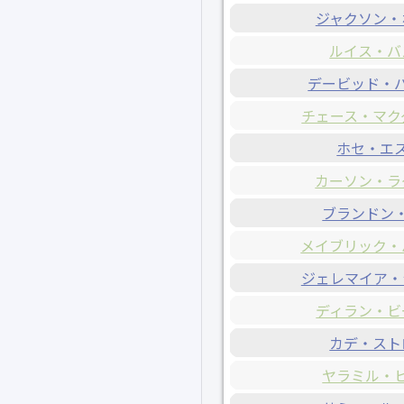
ジャクソン・
ルイス・バ
デービッド・
チェース・マク
ホセ・エ
カーソン・ラ
ブランドン
メイブリック・
ジェレマイア・
ディラン・ビ
カデ・スト
ヤラミル・