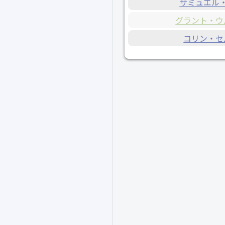
サミュエル
グラント・ウ
コリン・セ