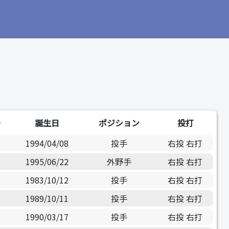
号
誕生日
ポジション
投打
1994/04/08
投手
右投 右打
1995/06/22
外野手
右投 右打
1983/10/12
投手
右投 右打
1989/10/11
投手
右投 右打
1990/03/17
投手
右投 右打