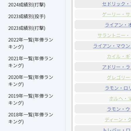
セドリック・
2024成績別(打撃)
ゲーリー・サ
2023成績別(投手)
ライアン・
2023成績別(打撃)
サラントニー・
2022年一覧(年俸ラン
ライアン・マウン
キング)
カイル・ギ
2021年一覧(年俸ラン
キング)
アドリー・ラ
2020年一覧(年俸ラン
グレゴリー
キング)
ラモン・ロ
2019年一覧(年俸ラン
ホルヘ・
キング)
ラモン・ウ
2018年一覧(年俸ラン
ディーン・
キング)
トレバー・ロ