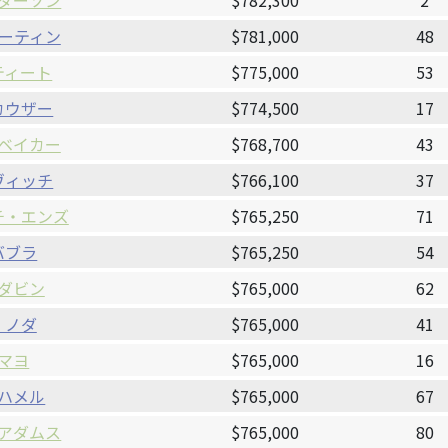
ダーソン
$782,300
2
ーティン
$781,000
48
ティート
$775,000
53
カウザー
$774,500
17
ベイカー
$768,700
43
ヴィッチ
$766,100
37
チ・エンズ
$765,250
71
バブラ
$765,250
54
ダビン
$765,000
62
・ノダ
$765,000
41
マヨ
$765,000
16
ハメル
$765,000
67
アダムス
$765,000
80