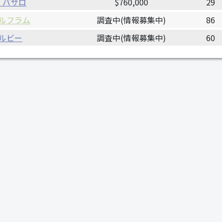
・バサロ
$760,000
29
ルフラム
調査中(情報募集中)
86
ルビー
調査中(情報募集中)
60