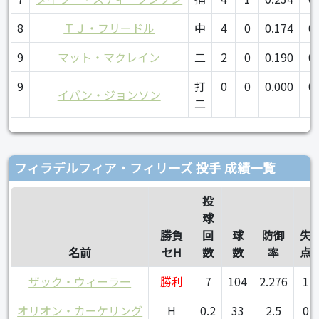
8
ＴＪ・フリードル
中
4
0
0.174
0
9
マット・マクレイン
二
2
0
0.190
0
9
打
0
0
0.000
0
イバン・ジョンソン
二
フィラデルフィア・フィリーズ 投手 成績一覧
投
球
勝負
回
球
防御
失
名前
セH
数
数
率
点
ザック・ウィーラー
勝利
7
104
2.276
1
オリオン・カーケリング
H
0.2
33
2.5
0