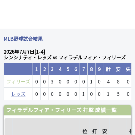
MLB野球試合結果
2026年7月7日[1-4]
シンシナティ・レッズ vs フィラデルフィア・フィリーズ
1
2
3
4
5
6
7
8
9
計
安
失
フィリーズ
0
0
3
0
0
0
0
1
0
4
8
0
レッズ
0
0
0
0
0
0
1
0
0
1
5
0
フィラデルフィア・フィリーズ 打撃 成績一覧
位
打
安
得