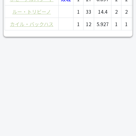
ルー・トリビーノ
1
33
14.4
2
2
カイル・バックハス
1
12
5.927
1
1