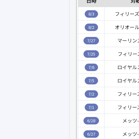
日時
対
フィリーズ
8/3
オリオール
8/2
マーリン
7/27
フィリー
7/25
ロイヤル
7/6
ロイヤル
7/5
フィリー
7/2
フィリー
7/1
メッツ
6/28
メッツ
6/27