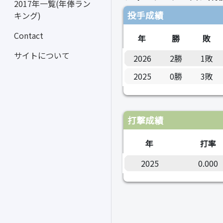
2017年一覧(年俸ラン
投手成績
キング)
Contact
年
勝
敗
サイトについて
2026
2勝
1敗
2025
0勝
3敗
打撃成績
年
打率
2025
0.000