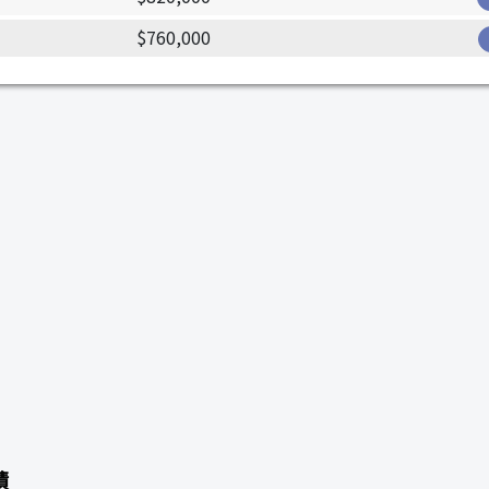
$760,000
績