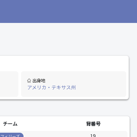
出身地
アメリカ・テキサス州
チーム
背番号
19
フィリーズ