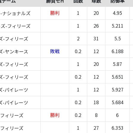
戦チーム
勝負セH
回数
球数
防御率
勝利
1
20
4.95
-ナショナルズ
1
26
5.211
ズ-フィリーズ
2
31
5.5
ズ-フィリーズ
敗戦
0.2
12
6.188
ズ-ヤンキース
1
20
5.87
ズ-フィリーズ
0.2
12
5.651
ズ-フィリーズ
1
12
5.927
ズ-パイレーツ
0.2
18
5.684
ズ-パイレーツ
勝利
0.2
8
6
-フィリーズ
1
27
6.353
-フィリーズ