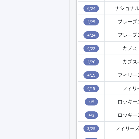
ナショナル
6/24
ブレーブ
4/25
ブレーブ
4/24
カブス
4/22
カブス
4/20
フィリー
4/19
フィリ
4/15
ロッキー
4/5
ロッキー
4/3
フィリーズ
3/29