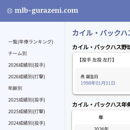
mlb-gurazeni.com
カイル・バックハス (
一覧(年俸ランキング)
カイル・バックハス野
チーム別
【投手 左投 左打】
2026成績別(投手)
2026成績別(打撃)
誕生日
1998年01月31日
年齢別
2025成績別(投手)
カイル・バックハス年
2025成績別(打撃)
年
2024成績別(投手)
2026年