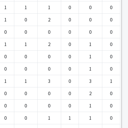
1
1
1
0
0
0
1
0
2
0
0
0
0
0
0
0
0
0
1
1
2
0
1
0
0
0
0
0
1
0
0
0
0
0
1
0
1
1
3
0
3
1
0
0
0
0
2
0
0
0
0
0
1
0
0
0
1
1
1
0