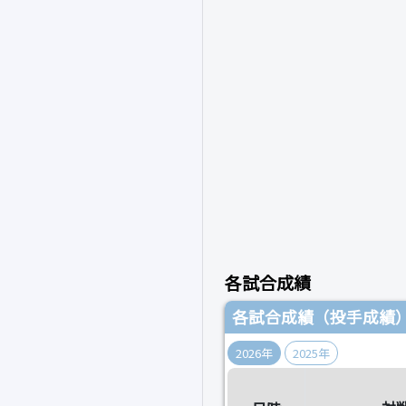
各試合成績
各試合成績（投手成績
2026年
2025年