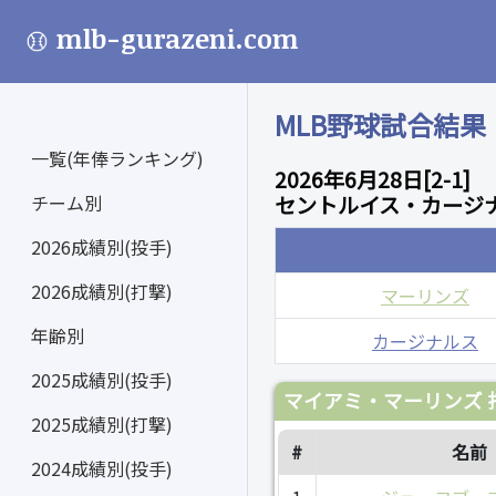
mlb-gurazeni.com
MLB野球試合結果
一覧(年俸ランキング)
2026年6月28日[2-1]
チーム別
セントルイス・カージナ
2026成績別(投手)
2026成績別(打撃)
マーリンズ
年齢別
カージナルス
2025成績別(投手)
マイアミ・マーリンズ 
2025成績別(打撃)
#
名前
2024成績別(投手)