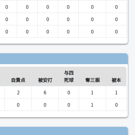
0
0
0
0
0
0
0
0
0
0
0
0
0
0
0
0
0
0
与四
自責点
被安打
死球
奪三振
被本
2
6
0
1
1
0
0
0
1
0