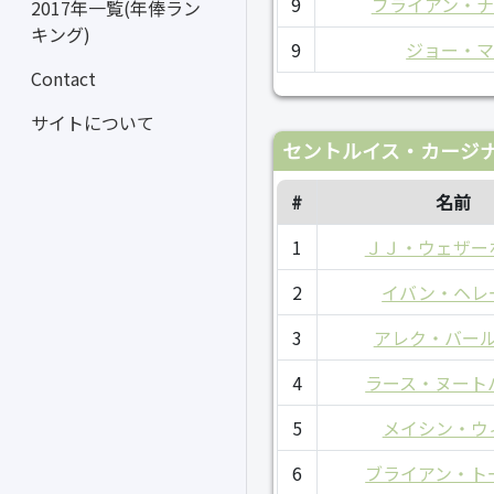
9
ブライアン・
2017年一覧(年俸ラン
キング)
9
ジョー・
Contact
サイトについて
セントルイス・カージナ
#
名前
1
ＪＪ・ウェザー
2
イバン・ヘレ
3
アレク・バー
4
ラース・ヌート
5
メイシン・ウ
6
ブライアン・ト