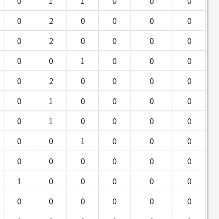
0
1
1
0
0
0
0
2
0
0
0
0
0
2
0
0
0
0
0
0
1
0
0
0
0
2
0
0
0
0
0
1
0
0
0
0
0
1
0
0
0
0
0
0
1
0
0
0
0
0
0
0
0
0
1
0
0
0
0
0
0
0
0
0
0
0