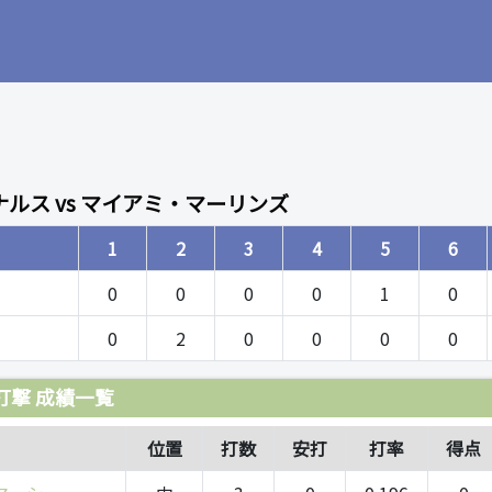
ルス vs マイアミ・マーリンズ
1
2
3
4
5
6
0
0
0
0
1
0
0
2
0
0
0
0
打撃 成績一覧
位置
打数
安打
打率
得点