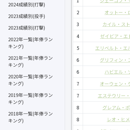
1
ジェーコブ・
2024成績別(打撃)
2
オットー・
2023成績別(投手)
3
カイル・ス
2023成績別(打撃)
4
ゼイビア・エ
2022年一覧(年俸ラン
キング)
5
エリベルト・エ
2021年一覧(年俸ラン
6
グリフィン・
キング)
6
ハビエル・
2020年一覧(年俸ラン
キング)
7
オーウェン・
2019年一覧(年俸ラン
7
エステウリー
キング)
8
グレアム・
2018年一覧(年俸ラン
8
レオ・ヒ
キング)