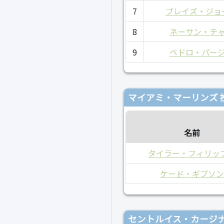
7
ブレイズ・ジョ
8
ネーサン・チ
9
ペドロ・パー
マイアミ・マーリンズ 
名前
タイラー・フィリッ
ケード・ギブソ
セントルイス・カージナ