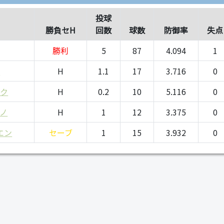
投球
勝負セH
回数
球数
防御率
失点
勝利
5
87
4.094
1
ロ
H
1.1
17
3.716
0
ック
H
0.2
10
5.116
0
ノ
H
1
12
3.375
0
エン
セーブ
1
15
3.932
0