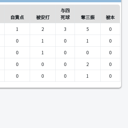
与四
自責点
被安打
死球
奪三振
被本
1
2
3
5
0
0
1
0
1
0
0
1
0
0
0
0
0
0
2
0
0
0
0
1
0