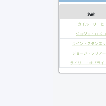
名前
カイル・リーヒ
ジョジョ・ロメ
ライン・スタンエ
ジョージ・ソリアー
ライリー・オブライ