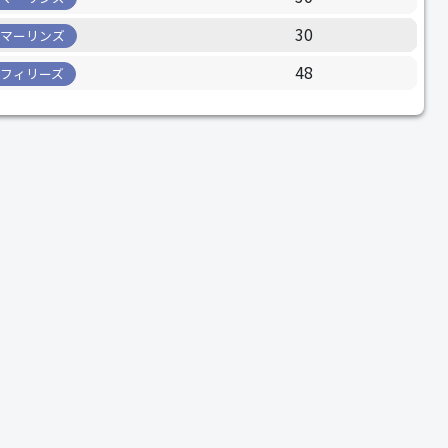
30
マーリンズ
48
フィリーズ