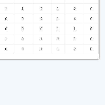
1
1
2
1
2
0
0
0
2
1
4
0
0
0
0
1
1
0
1
0
1
2
3
0
0
0
1
1
2
0