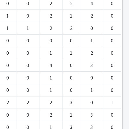
0
0
2
2
4
0
1
0
2
1
2
0
1
1
2
2
0
0
0
0
0
0
1
0
0
0
1
1
2
0
0
0
4
0
3
0
0
0
1
0
0
0
0
0
1
0
1
0
2
2
2
3
0
1
0
0
2
1
3
0
0
0
1
3
3
0