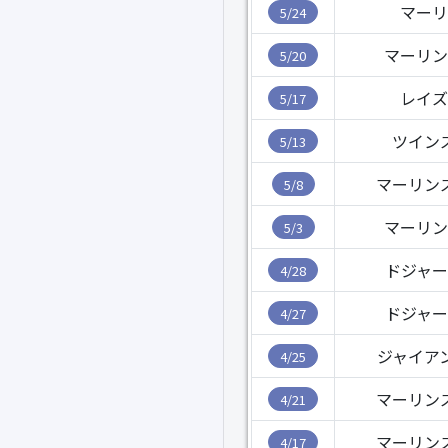
マーリ
5/24
マーリン
5/20
レイズ
5/17
ツイン
5/13
マーリン
5/8
マーリン
5/3
ドジャー
4/28
ドジャー
4/27
ジャイア
4/25
マーリン
4/21
マーリン
4/17