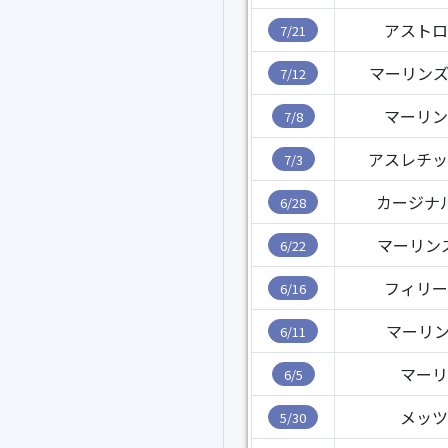
アストロ
7/21
マーリンズ
7/12
マーリン
7/8
アスレチッ
7/3
カージナ
6/28
マーリン
6/22
フィリー
6/16
マーリン
6/11
マーリ
6/5
メッツ
5/30