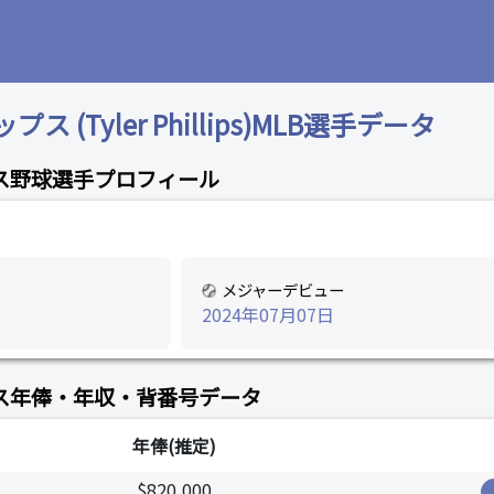
(Tyler Phillips)MLB選手データ
ス野球選手プロフィール
メジャーデビュー
2024年07月07日
ス年俸・年収・背番号データ
年俸(推定)
$820,000