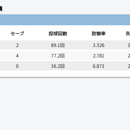
績
セーブ
投球回数
防御率
2
89.1回
3.526
4
77.2回
2.781
0
36.2回
6.873