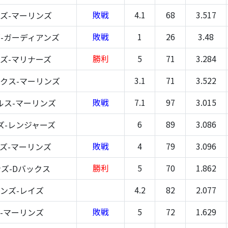
敗戦
4.1
68
3.517
ズ-マーリンズ
敗戦
1
26
3.48
-ガーディアンズ
勝利
5
71
3.284
ズ-マリナーズ
3.1
71
3.522
クス-マーリンズ
敗戦
7.1
97
3.015
ルス-マーリンズ
6
89
3.086
ズ-レンジャーズ
敗戦
4
79
3.096
ズ-マーリンズ
勝利
5
70
1.862
ズ-Dバックス
4.2
82
2.077
ンズ-レイズ
敗戦
5
72
1.629
-マーリンズ