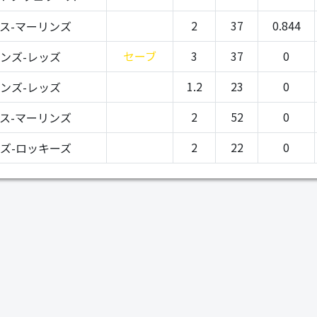
2
37
0.844
ス-マーリンズ
セーブ
3
37
0
ンズ-レッズ
1.2
23
0
ンズ-レッズ
2
52
0
ス-マーリンズ
2
22
0
ズ-ロッキーズ