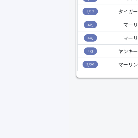
タイガー
4/12
マーリ
4/9
マーリ
4/6
ヤンキー
4/3
マーリン
3/29