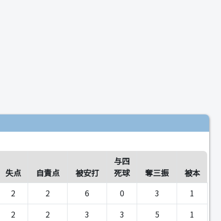
与四
失点
自責点
被安打
死球
奪三振
被本
2
2
6
0
3
1
2
2
3
3
5
1