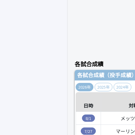
各試合成績
各試合成績（投手成績
2026年
2025年
2024年
日時
対
メッツ
8/1
マーリン
7/27