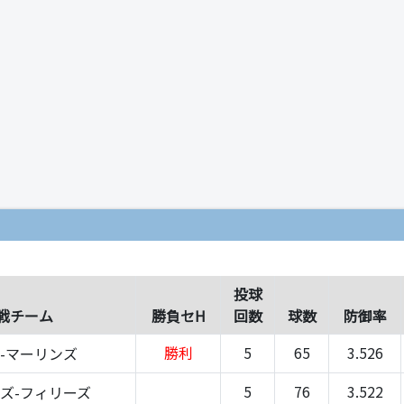
）
投球
戦チーム
勝負セH
回数
球数
防御率
勝利
5
65
3.526
-マーリンズ
5
76
3.522
ズ-フィリーズ