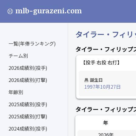
mlb-gurazeni.com
タイラー・フィリップス 
一覧(年俸ランキング)
タイラー・フィリップ
チーム別
【投手 右投 右打】
2026成績別(投手)
2026成績別(打撃)
誕生日
1997年10月27日
年齢別
2025成績別(投手)
タイラー・フィリップ
2025成績別(打撃)
年
2024成績別(投手)
2026年