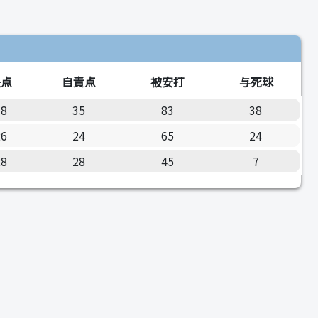
失点
自責点
被安打
与死球
38
35
83
38
26
24
65
24
28
28
45
7