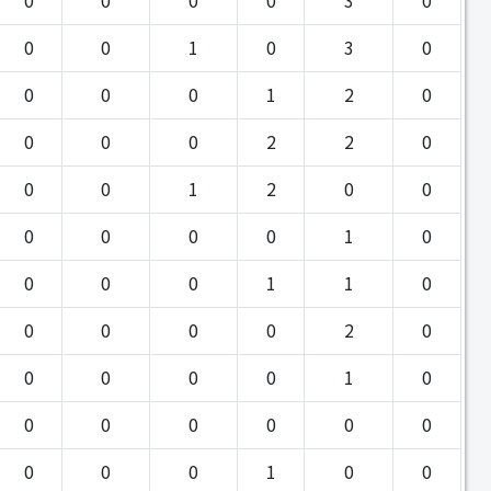
0
0
1
0
3
0
0
0
0
1
2
0
0
0
0
2
2
0
0
0
1
2
0
0
0
0
0
0
1
0
0
0
0
1
1
0
0
0
0
0
2
0
0
0
0
0
1
0
0
0
0
0
0
0
0
0
0
1
0
0