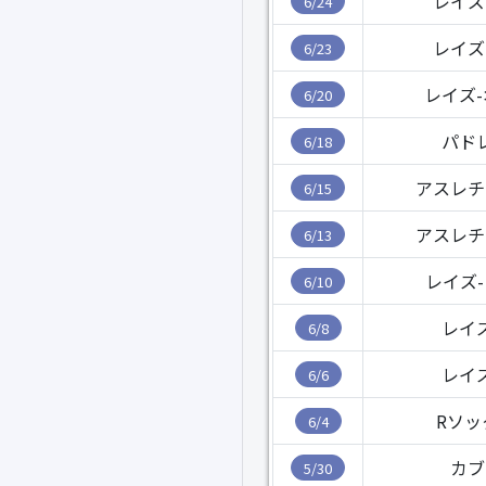
レイズ
6/24
レイズ
6/23
レイズ
6/20
パド
6/18
アスレチ
6/15
アスレチ
6/13
レイズ
6/10
レイ
6/8
レイ
6/6
Rソッ
6/4
カブ
5/30