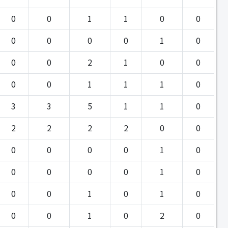
0
0
1
1
0
0
0
0
0
0
1
0
0
0
2
1
0
0
0
0
1
1
1
0
3
3
5
1
1
0
2
2
2
2
0
0
0
0
0
0
1
0
0
0
0
0
1
0
0
0
1
0
1
0
0
0
1
0
2
0