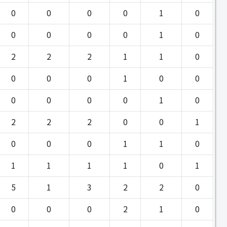
0
0
0
0
1
0
0
0
0
0
1
0
2
2
2
1
1
0
0
0
0
1
0
0
0
0
0
0
1
0
2
2
2
0
0
1
0
0
0
1
1
0
1
1
1
1
0
1
5
1
3
2
2
0
0
0
0
2
1
0