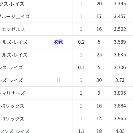
1
20
3.395
クス-レイズ
1
17
3.457
ブルージェイズ
1
16
3.522
-エンゼルス
敗戦
0.2
5
3.589
ールズ-レイズ
1
25
3.635
ールズ-レイズ
0.1
5
3.706
ンズ-レイズ
H
1
30
3.73
ンズ-レイズ
1
9
3.805
-マリナーズ
1
16
3.884
-Rソックス
1
14
3.965
-Rソックス
1.1
18
4.05
アンズ-レイズ