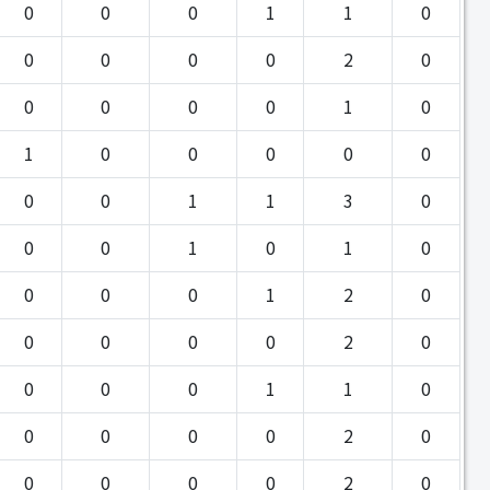
0
0
0
1
1
0
0
0
0
0
2
0
0
0
0
0
1
0
1
0
0
0
0
0
0
0
1
1
3
0
0
0
1
0
1
0
0
0
0
1
2
0
0
0
0
0
2
0
0
0
0
1
1
0
0
0
0
0
2
0
0
0
0
0
2
0