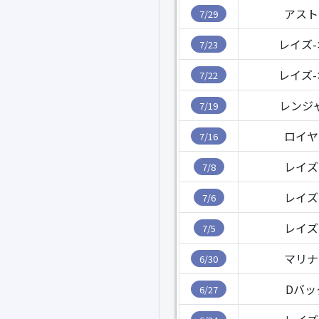
アスト
7/29
レイズ
7/23
レイズ
7/22
レンジ
7/19
ロイヤ
7/16
レイズ
7/8
レイズ
7/6
レイズ
7/5
マリナ
6/30
Dバッ
6/27