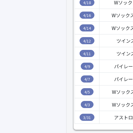
Wソック
4/18
Wソック
4/16
Wソック
4/14
ツイン
4/12
ツイン
4/11
パイレー
4/9
パイレー
4/7
Wソック
4/5
Wソック
4/3
アストロ
3/31