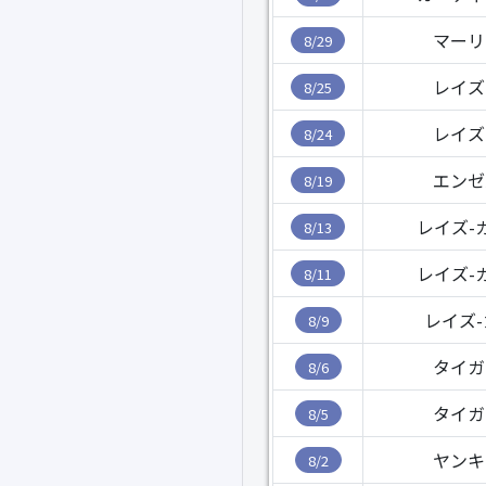
マーリ
8/29
レイズ
8/25
レイズ
8/24
エンゼ
8/19
レイズ-
8/13
レイズ-
8/11
レイズ
8/9
タイガ
8/6
タイガ
8/5
ヤンキ
8/2