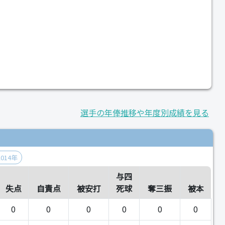
選手の年俸推移や年度別成績を見る
2014年
与四
失点
自責点
被安打
死球
奪三振
被本
0
0
0
0
0
0