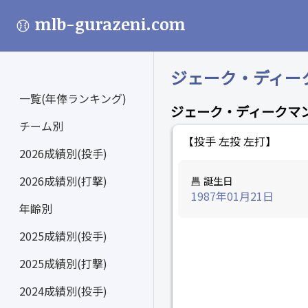
mlb-gurazeni.com
ジェーク・ディークマン
一覧(年俸ランキング)
ジェーク・ディークマ
チーム別
【投手 左投 左打】
2026成績別(投手)
2026成績別(打撃)
誕生日
1987年01月21日
年齢別
2025成績別(投手)
2025成績別(打撃)
2024成績別(投手)