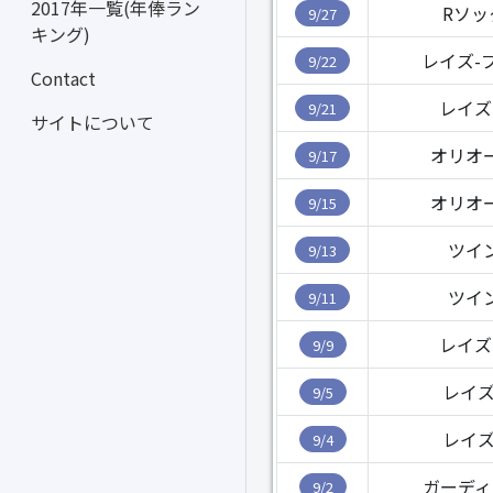
2017年一覧(年俸ラン
Rソッ
9/27
キング)
レイズ-
9/22
Contact
レイズ
9/21
サイトについて
オリオ
9/17
オリオ
9/15
ツイ
9/13
ツイ
9/11
レイズ
9/9
レイズ
9/5
レイズ
9/4
ガーディ
9/2