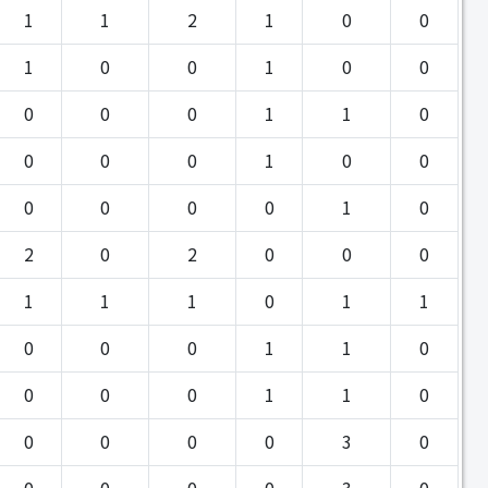
1
1
2
1
0
0
1
0
0
1
0
0
0
0
0
1
1
0
0
0
0
1
0
0
0
0
0
0
1
0
2
0
2
0
0
0
1
1
1
0
1
1
0
0
0
1
1
0
0
0
0
1
1
0
0
0
0
0
3
0
0
0
0
0
3
0