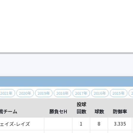
）
2021年
2020年
2019年
2018年
2017年
2016年
2015年
投球
戦チーム
勝負セH
回数
球数
防御率
1
8
3.335
ェイズ-レイズ