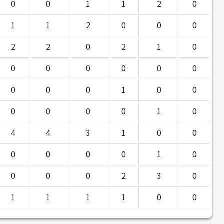
0
0
1
1
2
0
1
1
2
0
0
0
2
2
0
2
1
0
0
0
0
0
0
0
0
0
0
1
0
0
0
0
0
0
1
0
4
4
3
1
0
0
0
0
0
0
1
0
0
0
0
2
3
0
1
1
1
1
0
0