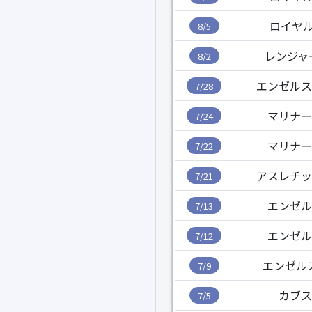
ロイヤル
8/5
レンジャ
8/2
エンゼルス
7/28
マリナー
7/24
マリナー
7/22
アスレチッ
7/21
エンゼル
7/13
エンゼル
7/12
エンゼル
7/9
カブス
7/5