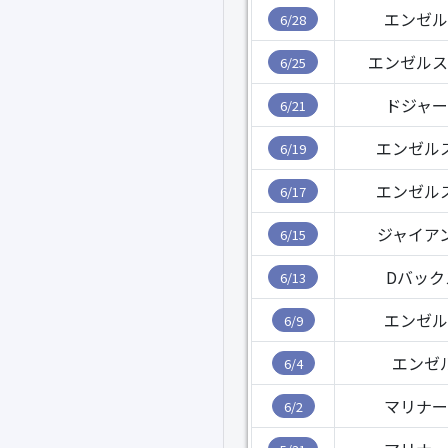
エンゼル
6/28
エンゼルス
6/25
ドジャー
6/21
エンゼル
6/19
エンゼル
6/17
ジャイア
6/15
Dバック
6/13
エンゼル
6/9
エンゼ
6/4
マリナー
6/2