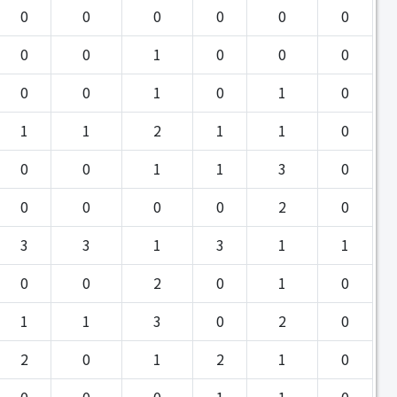
0
0
0
0
0
0
0
0
1
0
0
0
0
0
1
0
1
0
1
1
2
1
1
0
0
0
1
1
3
0
0
0
0
0
2
0
3
3
1
3
1
1
0
0
2
0
1
0
1
1
3
0
2
0
2
0
1
2
1
0
0
0
0
1
1
0