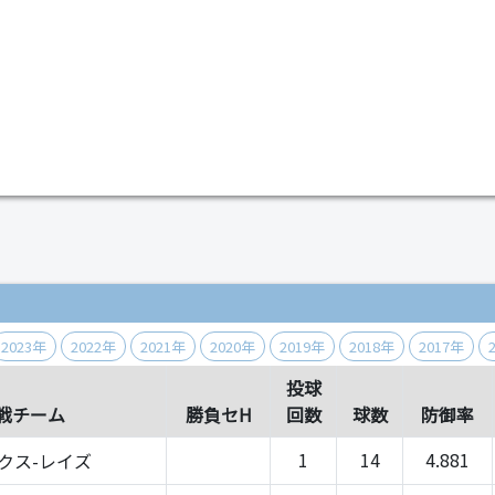
）
2023年
2022年
2021年
2020年
2019年
2018年
2017年
投球
戦チーム
勝負セH
回数
球数
防御率
1
14
4.881
クス-レイズ