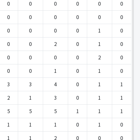
0
0
0
0
0
0
0
0
0
0
0
0
0
0
0
0
1
0
0
0
2
0
1
0
0
0
0
0
2
0
0
0
1
0
1
0
3
3
4
0
1
1
2
1
3
0
1
1
5
5
5
1
1
1
1
1
1
0
1
0
1
1
2
0
0
0