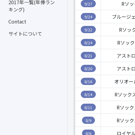
2017年一覧(年俸ラン
Rソッ
9/27
キング)
ブルージェ
9/24
Contact
Rソッ
9/22
サイトについて
Rソック
8/24
アストロ
8/21
アストロ
8/20
オリオー
8/16
Rソック
8/14
Rソック
8/11
Rソック
8/9
ロイヤル
8/6