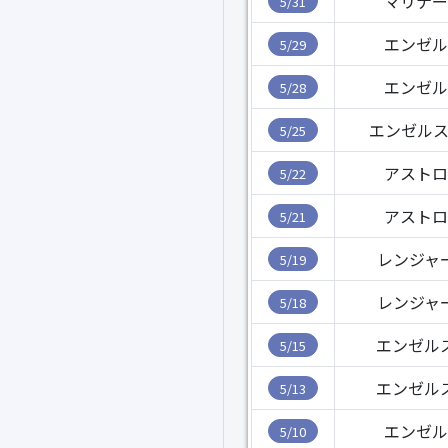
マリナー
5/31
エンゼル
5/29
エンゼル
5/28
エンゼルス
5/25
アストロ
5/22
アストロ
5/21
レンジャ
5/19
レンジャ
5/18
エンゼル
5/15
エンゼル
5/13
エンゼル
5/10