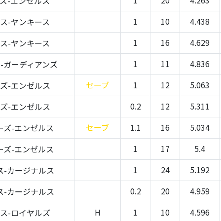
ズ-エンゼルス
1
10
4.438
ス-ヤンキース
1
16
4.629
ス-ヤンキース
1
11
4.836
-ガーディアンズ
セーブ
1
12
5.063
ズ-エンゼルス
0.2
12
5.311
ズ-エンゼルス
セーブ
1.1
16
5.034
ーズ-エンゼルス
1
17
5.4
ーズ-エンゼルス
1
24
5.192
ス-カージナルス
0.2
20
4.959
ス-カージナルス
H
1
10
4.596
ス-ロイヤルズ