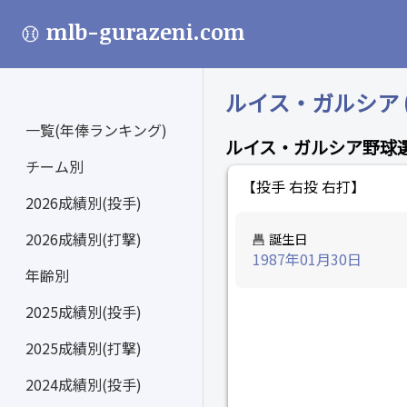
mlb-gurazeni.com
ルイス・ガルシア (Lu
一覧(年俸ランキング)
ルイス・ガルシア野球
チーム別
【投手 右投 右打】
2026成績別(投手)
2026成績別(打撃)
誕生日
1987年01月30日
年齢別
2025成績別(投手)
2025成績別(打撃)
2024成績別(投手)