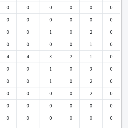
0
0
0
0
0
0
0
0
0
0
0
0
0
0
1
0
2
0
0
0
0
0
1
0
4
4
3
2
1
0
0
0
1
0
3
0
0
0
1
0
2
0
0
0
0
0
2
0
0
0
0
0
0
0
0
0
0
0
0
0