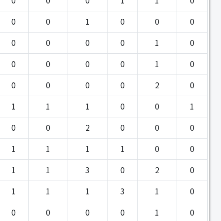
0
0
1
0
0
0
0
0
0
0
1
0
0
0
0
0
1
0
0
0
0
0
2
0
1
1
1
0
0
1
0
0
2
0
0
0
1
1
1
1
0
0
1
1
3
0
2
0
1
1
1
3
1
0
0
0
0
0
1
0