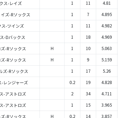
1
11
4.81
クス-レイズ
1
7
4.895
イズ-Rソックス
1
11
4.982
クス-ツインズ
1
18
4.969
ス-Dバックス
H
1
10
5.063
ズ-Rソックス
H
1
9
5.159
ズ-Rソックス
1
17
5.26
ルズ-Rソックス
0.2
19
4.828
ス-レンジャーズ
2
34
4.711
ス-アストロズ
1
15
3.965
ス-アストロズ
H
0.2
14
3.857
ズ-Rソックス