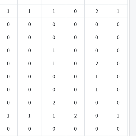
1
1
1
0
2
1
0
0
0
0
0
0
0
0
0
0
0
0
0
0
1
0
0
0
0
0
1
0
2
0
0
0
0
0
1
0
0
0
0
0
1
0
0
0
2
0
0
0
1
1
1
2
0
1
0
0
0
0
0
0