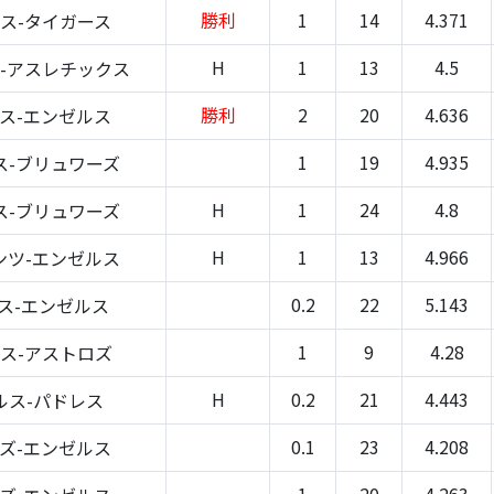
勝利
1
14
4.371
ス-タイガース
H
1
13
4.5
-アスレチックス
勝利
2
20
4.636
ス-エンゼルス
1
19
4.935
ス-ブリュワーズ
H
1
24
4.8
ス-ブリュワーズ
H
1
13
4.966
ンツ-エンゼルス
0.2
22
5.143
ス-エンゼルス
1
9
4.28
ス-アストロズ
H
0.2
21
4.443
ルス-パドレス
0.1
23
4.208
ズ-エンゼルス
1
20
4.263