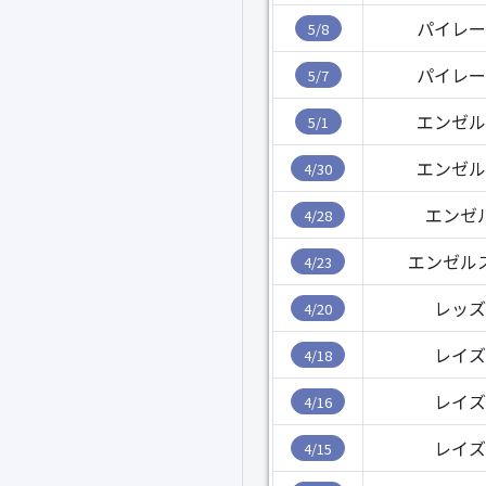
パイレー
5/8
パイレー
5/7
エンゼル
5/1
エンゼル
4/30
エンゼ
4/28
エンゼル
4/23
レッズ
4/20
レイズ
4/18
レイズ
4/16
レイズ
4/15