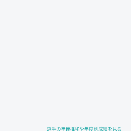
選手の年俸推移や年度別成績を見る